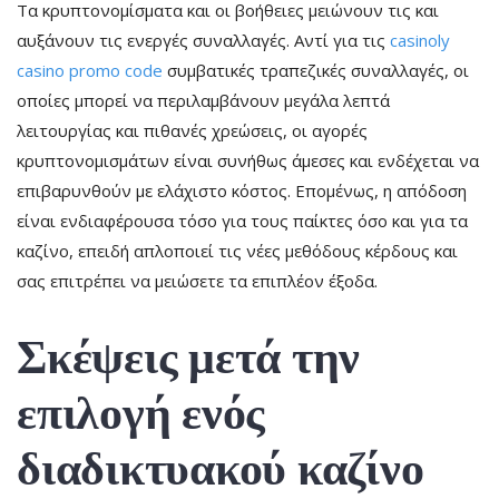
Τα κρυπτονομίσματα και οι βοήθειες μειώνουν τις και
αυξάνουν τις ενεργές συναλλαγές. Αντί για τις
casinoly
casino promo code
συμβατικές τραπεζικές συναλλαγές, οι
οποίες μπορεί να περιλαμβάνουν μεγάλα λεπτά
λειτουργίας και πιθανές χρεώσεις, οι αγορές
κρυπτονομισμάτων είναι συνήθως άμεσες και ενδέχεται να
επιβαρυνθούν με ελάχιστο κόστος. Επομένως, η απόδοση
είναι ενδιαφέρουσα τόσο για τους παίκτες όσο και για τα
καζίνο, επειδή απλοποιεί τις νέες μεθόδους κέρδους και
σας επιτρέπει να μειώσετε τα επιπλέον έξοδα.
Σκέψεις μετά την
επιλογή ενός
διαδικτυακού καζίνο