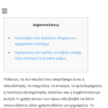
Δημοσιεύσεις
Ποια καζίνο στο διαδίκτυο πληρώνουν
πραγματικό εισόδημα;
Παράγοντες που πρέπει να λάβετε υπόψη
όταν επιλέγετε ένα online καζίνο
Πιθανώς τα πιο κλειδιά που σκεφτήκαμε είναι η
αδειοδότηση, τα παιχνίδια, τα κίνητρα, τα φιλοδωρήματα,
η ποιότητα εξυπηρέτησης πελατών και η συμβατότητα με
κινητά. Η χρήση αυτών των όρων σάς βοηθά να δείτε
οποιονδήποτε άλλο χρήστη θέλετε να εγγραφείτε. Το