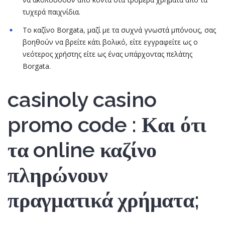
τυχερά παιχνίδια.
Το καζίνο Borgata, μαζί με τα συχνά γνωστά μπόνους, σας
βοηθούν να βρείτε κάτι βολικό, είτε εγγραφείτε ως ο
νεότερος χρήστης είτε ως ένας υπάρχοντας πελάτης
Borgata.
casinoly casino
promo code : Και ότι
τα online καζίνο
πληρώνουν
πραγματικά χρήματα;