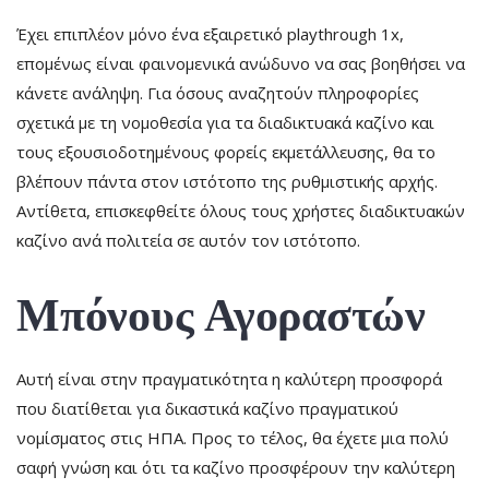
Έχει επιπλέον μόνο ένα εξαιρετικό playthrough 1x,
επομένως είναι φαινομενικά ανώδυνο να σας βοηθήσει να
κάνετε ανάληψη. Για όσους αναζητούν πληροφορίες
σχετικά με τη νομοθεσία για τα διαδικτυακά καζίνο και
τους εξουσιοδοτημένους φορείς εκμετάλλευσης, θα το
βλέπουν πάντα στον ιστότοπο της ρυθμιστικής αρχής.
Αντίθετα, επισκεφθείτε όλους τους χρήστες διαδικτυακών
καζίνο ανά πολιτεία σε αυτόν τον ιστότοπο.
Μπόνους Αγοραστών
Αυτή είναι στην πραγματικότητα η καλύτερη προσφορά
που διατίθεται για δικαστικά καζίνο πραγματικού
νομίσματος στις ΗΠΑ. Προς το τέλος, θα έχετε μια πολύ
σαφή γνώση και ότι τα καζίνο προσφέρουν την καλύτερη