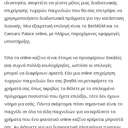
ιδιοκτησία, σκεφτείτε να γίνετε μέλος μιας διαδικτυακής
επιχείρησης τυχερών παιχνιδιών που θα σας επιτρέψει να
χρησιμοποιήσετε διαδικτυακά πράγματα για την κατάσταση
λιανικής. Μια εξαιρετική επιλογή είναι το BetMGM και το
Caesars Palace online, με πλήρως παρεχόμενες εφαρμογές
υποστήριξης.
Όλα τα online καζίνο είναι έτοιμα να προσφέρουν δεκάδες
(και συχνά πολλά) κουλοχέρηδες, ωστόσο οι επιλογές
μπορεί να διαφέρουν αρκετά. Εάν μια online επιχείρηση
τυχερών παιχνιδιών δεν σας βοηθά να μεταφέρετε τα
χρήματά σας όπως ακριβώς τα θέλετε με το επιλεγμένο
πρόγραμμα ποσοστού που έχετε επιλέξει, τότε δεν έχουν
νόημα για εσάς. Πάντα σκέφτομαι πόσο σημαντικό είναι το
παιχνίδι σε όλα τα είδη παιχνιδιών για να κερδίσετε τα
χρήματα που ένα φανατικό online καζίνο κρέμεται μπροστά
σας. Αν ψάχνετε για μια διαφορετική πλατφόρμα τυχερών