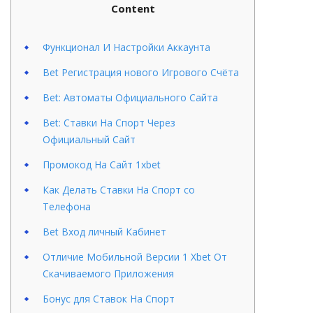
Content
Функционал И Настройки Аккаунта
Bet Регистрация нового Игрового Счёта
Bet: Автоматы Официального Сайта
Bet: Ставки На Спорт Через
Официальный Сайт
Промокод На Сайт 1xbet
Как Делать Ставки На Спорт со
Телефона
Bet Вход личный Кабинет
Отличие Мобильной Версии 1 Xbet От
Скачиваемого Приложения
Бонус для Ставок На Спорт