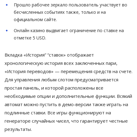
Прошло рабочее зеркало пользователь участвует во
бесчисленных событиях также, только и на
официальном сайте.
Онлайн казино выдвигает ограничение по ставке на
отметке 5 USD.
Вкладка «История” “ставок» отображает
хронологическую история всех заключенных пари,
«История переводов» — перемещения средств на счете.
Для управления любым слотом предусматривается
простая панель, и которой расположены все
необходимые опции и дополнительные функции. Всякий
автомат можно пустить в демо-версии также играть на
подлинные ставки. Все игры функционируют на
генераторе случайных чисел, что гарантирует честные
результаты.