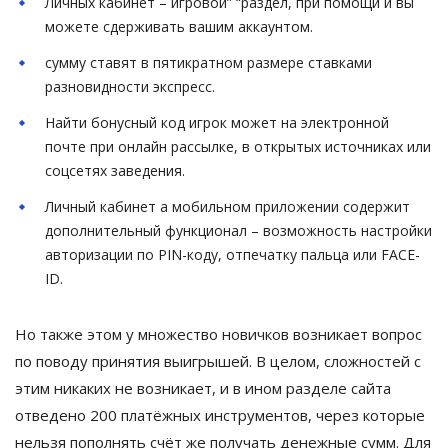
Личных кабинет – игровой” “раздел, при помощи и вы
можете сдерживать вашим аккаунтом.
сумму ставят в пятикратном размере ставками
разновидности экспресс.
Найти бонусный код игрок может на электронной
почте при онлайн рассылке, в открытых источниках или
соцсетях заведения.
Личный кабинет а мобильном приложении содержит
дополнительный функционал – возможность настройки
авторизации по PIN-коду, отпечатку пальца или FACE-
ID.
Но также этом у множество новичков возникает вопрос
по поводу принятия выигрышей. В целом, сложностей с
этим никаких не возникает, и в ином разделе сайта
отведено 200 платёжных инструментов, через которые
нельзя пополнять счёт же получать денежные сумм. Для