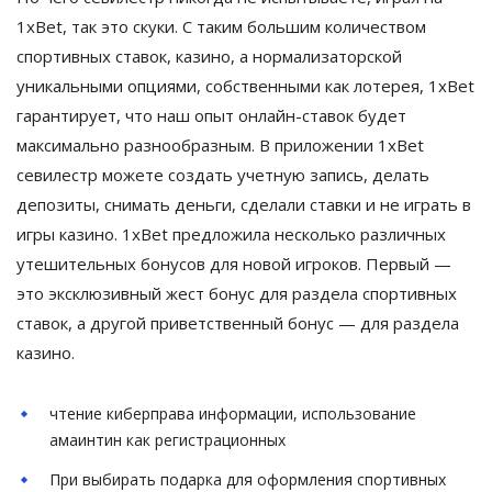
1xBet, так это скуки. С таким большим количеством
спортивных ставок, казино, а нормализаторской
уникальными опциями, собственными как лотерея, 1xBet
гарантирует, что наш опыт онлайн-ставок будет
максимально разнообразным. В приложении 1xBet
севилестр можете создать учетную запись, делать
депозиты, снимать деньги, сделали ставки и не играть в
игры казино. 1xBet предложила несколько различных
утешительных бонусов для новой игроков. Первый —
это эксклюзивный жест бонус для раздела спортивных
ставок, а другой приветственный бонус — для раздела
казино.
чтение киберправа информации, использование
амаинтин как регистрационных
При выбирать подарка для оформления спортивных