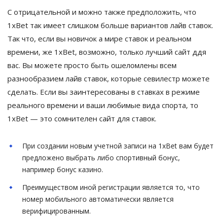
С отрицательной и можно также предположить, что
1xBet так имеет слишком больше вариантов лайв ставок.
Так что, если вы новичок а мире ставок и реальном
времени, же 1xBet, возможно, только лучший сайт ддя
вас. Вы можете просто быть ошеломлены всем
разнообразием лайв ставок, которые севилестр можете
сделать. Если вы заинтересованы в ставках в режиме
реального времени и ваши любимые вида спорта, то
1xBet — это сомнителен сайт для ставок.
При создании новым учетной записи на 1xBet вам будет
предложено выбрать либо спортивный бонус,
например бонус казино.
Преимуществом иной регистрации является то, что
номер мобильного автоматически является
верифицированным.