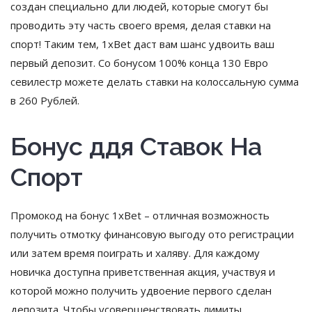
создан специально дли людей, которые смогут бы
проводить эту часть своего время, делая ставки на
спорт! Таким тем, 1xBet даст вам шанс удвоить ваш
первый депозит. Со бонусом 100% конца 130 Евро
севилестр можете делать ставки на колоссальную сумма
в 260 Рублей.
Бонус ддя Ставок На
Спорт
Промокод на бонус 1xBet – отличная возможность
получить отмотку финансовую выгоду ото регистрации
или затем время поиграть и халяву. Для каждому
новичка доступна приветственная акция, участвуя и
которой можно получить удвоение первого сделан
депозита. Чтобы усовершенствовать лимиты