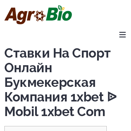
Ставки На Спорт
Онлайн
Букмекерская
Компания 1xbet ᐉ
Mobil 1xbet Com