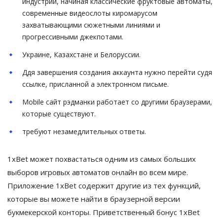
индустрии, начиная классические фруктовые автоматы,
современные видеослоты киромарусом
захватывающими сюжетными линиями и
прогрессивными джекпотами.
Украине, Казахстане и Белоруссии.
Ддя завершения создания аккаунта нужно перейти судя
ссылке, присланной а электронном письме.
Mobile сайт рэдманки работает со другими браузерами,
которые существуют.
требуют незамедлительных ответы.
1xBet может похвастаться одним из самых больших
выборов игровых автоматов онлайн во всем мире.
Приложение 1xBet содержит другие из тех функций,
которые вы можете найти в браузерной версии
букмекерской конторы. Приветственный бонус 1xBet