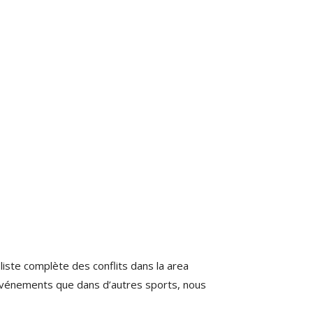
liste complète des conflits dans la area
d’événements que dans d’autres sports, nous