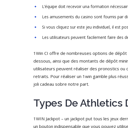
L’équipe doit recevoir una formation nécessaire
Les amusements du casino sont fournis par die
Si vous cliquez sur este jeu individuel, il est p
Les utilisateurs peuvent facilement faire des d
1Win CI offre de nombreuses options de dépôt et
dessous, ainsi que des montants de dépôt minim
utilisateurs peuvent réaliser des pronostics ou
retraits. Pour réaliser un 1win gamble plus réus
joli cadeau sobre notre part.
Types De Athletics 
1WIN Jackpot – un jackpot put tous les jeux derr
un bouton indispensable que vous pouvez utilise