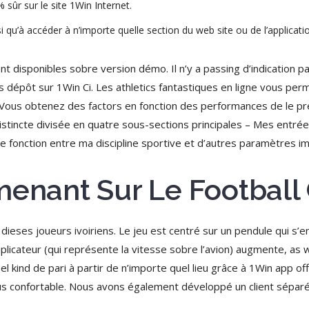
sûr sur le site 1Win Internet.
qu’à accéder à n’importe quelle section du web site ou de l’applicati
nt disponibles sobre version démo. Il n’y a passing d’indication p
x sans dépôt sur 1Win Ci. Les athletics fantastiques en ligne vous p
 Vous obtenez des factors en fonction des performances de le pré
tincte divisée en quatre sous-sections principales – Mes entrées
 fonction entre ma discipline sportive et d’autres paramètres i
menant Sur Le Football
dieses joueurs ivoiriens. Le jeu est centré sur un pendule qui s’
iplicateur (qui représente la vitesse sobre l’avion) augmente, as 
 kind de pari à partir de n’importe quel lieu grâce à 1Win app offi
lus confortable. Nous avons également développé un client sépa