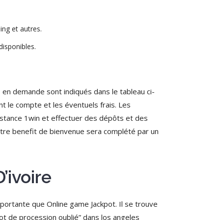
ng et autres.
disponibles.
s en demande sont indiqués dans le tableau ci-
 le compte et les éventuels frais. Les
sistance 1win et effectuer des dépôts et des
 votre benefit de bienvenue sera complété par un
’ivoire
mportante que Online game Jackpot. Il se trouve
ot de procession oublié” dans los angeles