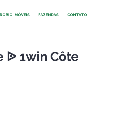
ROBIO IMÓVEIS
FAZENDAS
CONTATO
e ᐉ 1win Côte