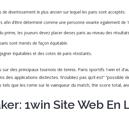
 de divertissement le plus ancien sur lequel les paris sont acceptés.
es afin d’être déterminé comme une personne vivante egalement de 1
 du prime, les joueurs devez placer dieses paris au niveau des résulta
 paris sont menés de façon équitable.
ner équitables et des cotes de paris résistants.
ur des principaux tournois de tennis. Paris sportifs 1win et d’au
s des applications distinctes. N’oubliez pas qu’il est” “possible 
tels que les rome sur le vainqueur du match, the score total, and
er: 1win Site Web En 