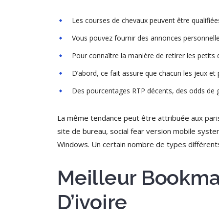
Les courses de chevaux peuvent être qualifiées
Vous pouvez fournir des annonces personnell
Pour connaître la manière de retirer les petits
D’abord, ce fait assure que chacun les jeux et
Des pourcentages RTP décents, des odds de gag
La même tendance peut être attribuée aux paris s
site de bureau, social fear version mobile system
Windows. Un certain nombre de types différents 
Meilleur Bookmak
D’ivoire