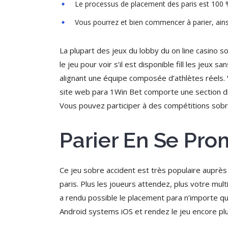
Le processus de placement des paris est 100 % 
Vous pourrez et bien commencer à parier, ainsi 
La plupart des jeux du lobby du on line casino so
le jeu pour voir s’il est disponible fill les jeu
alignant une équipe composée d’athlètes réels.
site web para 1Win Bet comporte une section dis
Vous pouvez participer à des compétitions sobre
Parier En Se Pro
Ce jeu sobre accident est très populaire auprès 
paris. Plus les joueurs attendez, plus votre mult
a rendu possible le placement para n’importe quel
Android systems iOS et rendez le jeu encore p