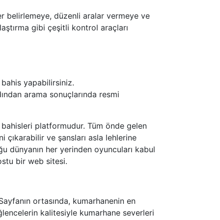
er belirlemeye, düzenli aralar vermeye ve
tırma gibi çeşitli kontrol araçları
 bahis yapabilirsiniz.
rdından arama sonuçlarında resmi
 bahisleri platformudur. Tüm önde gelen
 çıkarabilir ve şansları asla lehlerine
uğu dünyanın her yerinden oyuncuları kabul
stu bir web sitesi.
 Sayfanın ortasında, kumarhanenin en
ğlencelerin kalitesiyle kumarhane severleri