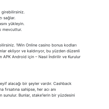
irebilirsiniz.
ı sağlar.
sını yükleyin.
k mevcuttur.
ilirsiniz. 1Win Online casino bonus kodları
lar ekliyor ve kaldırıyor, bu yüzden düzenli
 APK Android için – Nasıl İndirilir ve Kurulur
keyif alacağı bir şeyler vardır. Cashback
a fırsatına sahipse, her acı anı
in sunulur. Bunlar, stake’lerin bir yüzdesini