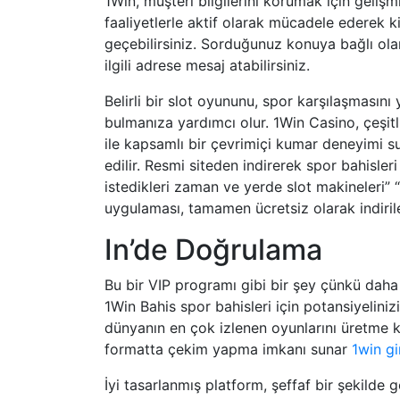
1Win, müşteri bilgilerini korumak için gelişmi
faaliyetlerle aktif olarak mücadele ederek ki
geçebilirsiniz. Sorduğunuz konuya bağlı olar
ilgili adrese mesaj atabilirsiniz.
Belirli bir slot oyununu, spor karşılaşması
bulmanıza yardımcı olur. 1Win Casino, çeşitl
ile kapsamlı bir çevrimiçi kumar deneyimi s
edilir. Resmi siteden indirerek spor bahisler
istedikleri zaman ve yerde slot makineleri”
uygulaması, tamamen ücretsiz olarak indirileb
In’de Doğrulama
Bu bir VIP programı gibi bir şey çünkü daha 
1Win Bahis spor bahisleri için potansiyelini
dünyanın en çok izlenen oyunlarını üretme k
formatta çekim yapma imkanı sunar
1win gi
İyi tasarlanmış platform, şeffaf bir şekilde 