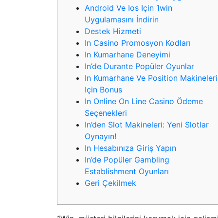
Android Ve Ios Için 1win
Uygulamasını İndirin
Destek Hizmeti
In Casino Promosyon Kodları
In Kumarhane Deneyimi
In’de Durante Popüler Oyunlar
In Kumarhane Ve Position Makineleri
Için Bonus
In Online On Line Casino Ödeme
Seçenekleri
In’den Slot Makineleri: Yeni Slotlar
Oynayın!
In Hesabınıza Giriş Yapın
In’de Popüler Gambling
Establishment Oyunları
Geri Çekilmek