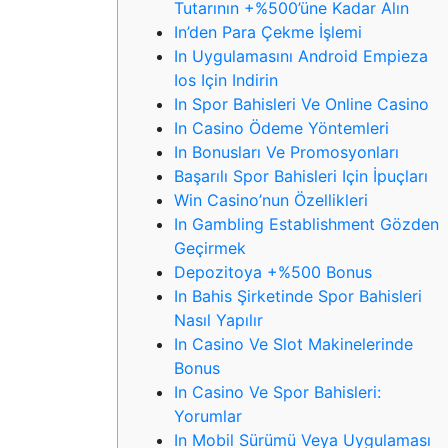
Tutarının +%500’üne Kadar Alın
In’den Para Çekme İşlemi
In Uygulamasını Android Empieza
Ios Için Indirin
In Spor Bahisleri Ve Online Casino
In Casino Ödeme Yöntemleri
In Bonusları Ve Promosyonları
Başarılı Spor Bahisleri Için İpuçları
Win Casino’nun Özellikleri
In Gambling Establishment Gözden
Geçirmek
Depozitoya +%500 Bonus
In Bahis Şirketinde Spor Bahisleri
Nasıl Yapılır
In Casino Ve Slot Makinelerinde
Bonus
In Casino Ve Spor Bahisleri:
Yorumlar
In Mobil Sürümü Veya Uygulaması