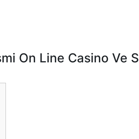
smi On Line Casino Ve S