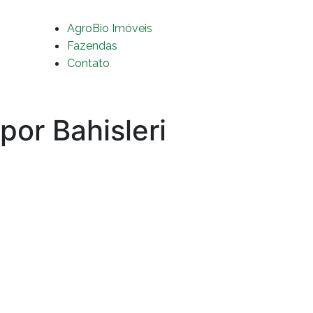
AgroBio Imóveis
Fazendas
Contato
por Bahisleri