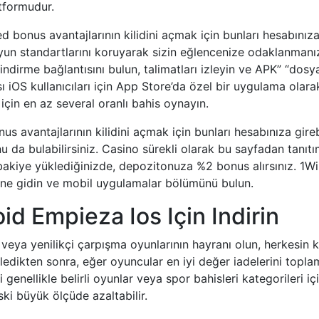
tformudur.
 bonus avantajlarının kilidini açmak için bunları hesabınıza g
yun standartlarını koruyarak sizin eğlencenize odaklanmanız
dirme bağlantısını bulun, talimatları izleyin ve APK” “dosya
iOS kullanıcıları için App Store’da özel bir uygulama olara
için en az several oranlı bahis oynayın.
s avantajlarının kilidini açmak için bunları hesabınıza gireb
da bulabilirsiniz. Casino sürekli olarak bu sayfadan tanıtım
 bakiye yüklediğinizde, depozitonuza %2 bonus alırsınız. 1Win
ine gidin ve mobil uygulamalar bölümünü bulun.
id Empieza Ios Için Indirin
nın veya yenilikçi çarpışma oyunlarının hayranı olun, herkesin 
mledikten sonra, eğer oyuncular en iyi değer iadelerini toplam
ri genellikle belirli oyunlar veya spor bahisleri kategorileri iç
iski büyük ölçüde azaltabilir.