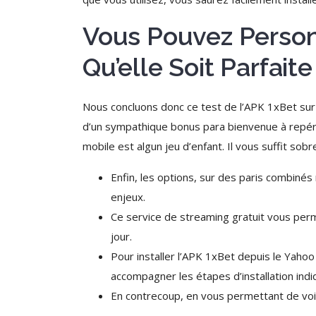
Vous Pouvez Personn
Qu’elle Soit Parfait
Nous concluons donc ce test de l’APK 1xBet sur 
d’un sympathique bonus para bienvenue à repérer
mobile est algun jeu d’enfant. Il vous suffit sobr
Enfin, les options, sur des paris combin
enjeux.
Ce service de streaming gratuit vous perme
jour.
Pour installer l’APK 1xBet depuis le Yaho
accompagner les étapes d’installation indi
En contrecoup, en vous permettant de voir