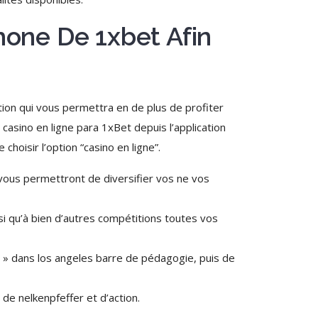
hone De 1xbet Afin
tion qui vous permettra en de plus de profiter
casino en ligne para 1xBet depuis l’application
choisir l’option “casino en ligne”.
vous permettront de diversifier vos ne vos
si qu’à bien d’autres compétitions toutes vos
t » dans los angeles barre de pédagogie, puis de
de nelkenpfeffer et d’action.