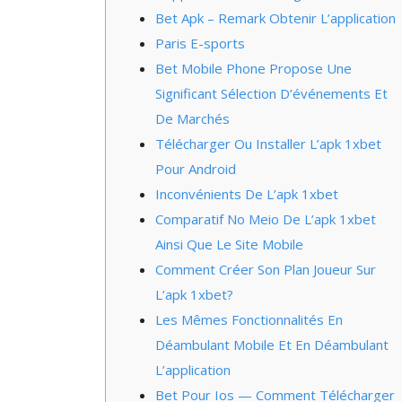
Bet Apk – Remark Obtenir L’application
Paris E-sports
Bet Mobile Phone Propose Une
Significant Sélection D’événements Et
De Marchés
Télécharger Ou Installer L’apk 1xbet
Pour Android
Inconvénients De L’apk 1xbet
Comparatif No Meio De L’apk 1xbet
Ainsi Que Le Site Mobile
Comment Créer Son Plan Joueur Sur
L’apk 1xbet?
Les Mêmes Fonctionnalités En
Déambulant Mobile Et En Déambulant
L’application
Bet Pour Ios — Comment Télécharger