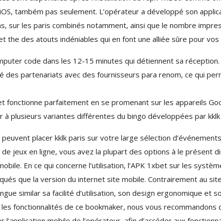
’iOS, também pas seulement. L’opérateur a développé son applicat
ons, sur les paris combinés notamment, ainsi que le nombre imp
1xBet the des atouts indéniables qui en font une alliée sûre pour v
computer code dans les 12-15 minutes qui détiennent sa réception.
ué des partenariats avec des fournisseurs para renom, ce qui pe
Bet fonctionne parfaitement en se promenant sur les appareils Go
r à plusieurs variantes différentes du bingo développées par kkl
 peuvent placer kklk paris sur votre large sélection d’événement
nt de jeux en ligne, vous avez la plupart des options à le présent 
 mobile. En ce qui concerne l’utilisation, l’APK 1xbet sur les sys
ués que la version du internet site mobile. Contrairement au site
tingue similar sa facilité d’utilisation, son design ergonomique et 
s les fonctionnalités de ce bookmaker, nous vous recommandons d
r l’application mobile de l’opérateur, afin d’accéder aux fonctionna