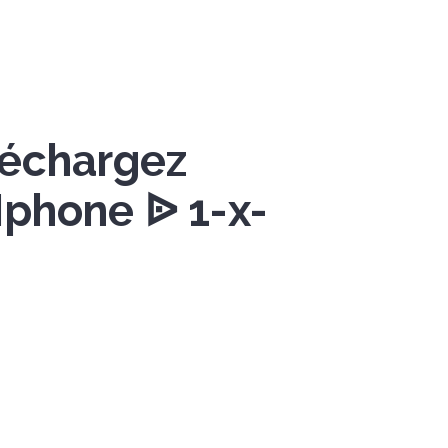
léchargez
 Iphone ᐉ 1-x-