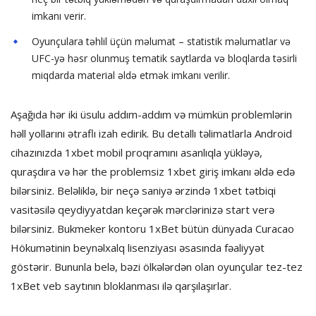
imkanı verir.
Oyunçulara təhlil üçün məlumat – statistik məlumatlar və
UFC-yə həsr olunmuş tematik saytlarda və bloqlarda təsirli
miqdarda material əldə etmək imkanı verilir.
Aşağıda hər iki üsulu addım-addım və mümkün problemlərin
həll yollarını ətraflı izah edirik. Bu detallı təlimatlarla Android
cihazınızda 1xbet mobil proqramını asanlıqla yükləyə,
quraşdıra və hər the problemsiz 1xbet giriş imkanı əldə edə
bilərsiniz. Beləliklə, bir neçə saniyə ərzində 1xbet tətbiqi
vasitəsilə qeydiyyatdan keçərək mərclərinizə start verə
bilərsiniz. Bukmeker kontoru 1xBet bütün dünyada Curacao
Hökumətinin beynəlxalq lisenziyası əsasında fəaliyyət
göstərir. Bununla belə, bəzi ölkələrdən olan oyunçular tez-tez
1xBet veb saytının bloklanması ilə qarşılaşırlar.