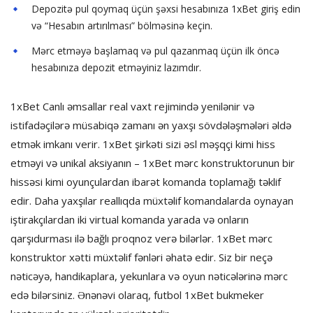
Depozitə pul qoymaq üçün şəxsi hesabınıza 1xBet giriş edin
və “Hesabın artırılması” bölməsinə keçin.
Mərc etməyə başlamaq və pul qazanmaq üçün ilk öncə
hesabınıza depozit etməyiniz lazımdır.
1xBet Canlı əmsallar real vaxt rejimində yenilənir və
istifadəçilərə müsabiqə zamanı ən yaxşı sövdələşmələri əldə
etmək imkanı verir. 1xBet şirkəti sizi əsl məşqçi kimi hiss
etməyi və unikal aksiyanın – 1xBet mərc konstruktorunun bir
hissəsi kimi oyunçulardan ibarət komanda toplamağı təklif
edir. Daha yaxşılar reallıqda müxtəlif komandalarda oynayan
iştirakçılardan iki virtual komanda yarada və onların
qarşıdurması ilə bağlı proqnoz verə bilərlər. 1xBet mərc
konstruktor xətti müxtəlif fənləri əhatə edir. Siz bir neçə
nəticəyə, handikaplara, yekunlara və oyun nəticələrinə mərc
edə bilərsiniz. Ənənəvi olaraq, futbol 1xBet bukmeker