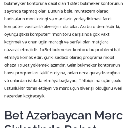
bukmeyker kontoruna daxil olan 1xBet bukmeker kontorunun
saytında tapmaq olar. Bununla belə, müntəzəm olaraq
hadisələrin monitorinqi və mərclərin yerləşdirilməsi fərdi
kompüter vasitəsilə əlverişsiz ola bilər. Axı bu o deməkdir ki,
oyunçu şəxsi kompüter” “monitoru qarşısında çox vaxt
keçirməli və onun üçün maraqlı və sərfəli olan matçlara
nəzarət etməlidir. 1xBet bukmeker kontoru bu problemi həll
etməyə kömək edir, çünki sadəcə olaraq proqrama mobil
cihaza 1xBet yekləmək lazımdır. Gəlin bukmeker kontorunun
hansı proqramları təklif etdiyinə, onları necə quraşdıracağına
və onlardan istifadə etməyə başlayaq. Tətbiqin nə üçün çoxlu
üstünlüklər təmin etdiyini və mərc üçün əlverişli olduğunu weil
nəzərdən keçirəcəyik.
Bet Azərbaycan Mərc