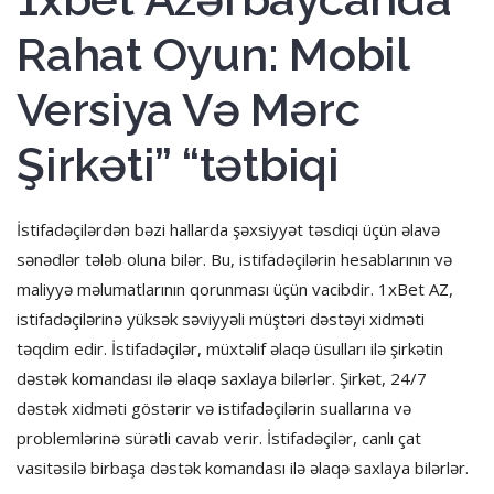
Rahat Oyun: Mobil
Versiya Və Mərc
Şirkəti” “tətbiqi
İstifadəçilərdən bəzi hallarda şəxsiyyət təsdiqi üçün əlavə
sənədlər tələb oluna bilər. Bu, istifadəçilərin hesablarının və
maliyyə məlumatlarının qorunması üçün vacibdir. 1xBet AZ,
istifadəçilərinə yüksək səviyyəli müştəri dəstəyi xidməti
təqdim edir. İstifadəçilər, müxtəlif əlaqə üsulları ilə şirkətin
dəstək komandası ilə əlaqə saxlaya bilərlər. Şirkət, 24/7
dəstək xidməti göstərir və istifadəçilərin suallarına və
problemlərinə sürətli cavab verir. İstifadəçilər, canlı çat
vasitəsilə birbaşa dəstək komandası ilə əlaqə saxlaya bilərlər.