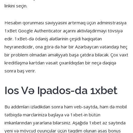
linkini seçin.
Hesabın qorunması səviyyəsini artırmaq üçün administrasiya
1xBet Google Authenticator açarını aktivləşdirməyi tövsiyə
edir. 1xBet-də ödəniş alətlərinin çeşidi həqiqətən
heyranedicidir, ona görə də hər bir Azərbaycan vətəndaşı heç
bir problem olmadan əməliyyatı başa çatdıra biləcək. Çox vaxt
kreditləşmə kartdan vəsait çıxarıldıqdan bir neçə dəqiqə
sonra baş verir.
Ios Və Ipados-da 1xbet
Bu addımları izlədikdən sonra həm veb-saytda, həm də mobil
tətbiqdə mərclərinizə başlaya və 1xbet-in bütün
imkanlarından yararlana bilərsiniz. Aşağıda 1xbet az saytında
yeni və mövcud oyunçular üçün təqdim olunan əsas bonus