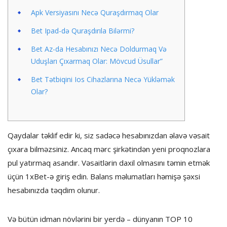
Apk Versiyasını Necə Quraşdırmaq Olar
Bet Ipad-də Quraşdırıla Bilərmi?
Bet Az-da Hesabınızı Necə Doldurmaq Və
Uduşları Çıxarmaq Olar: Mövcud Üsullar”
Bet Tətbiqini Ios Cihazlarına Necə Yükləmək
Olar?
Qaydalar təklif edir ki, siz sadəcə hesabınızdan əlavə vəsait
çıxara bilməzsiniz. Ancaq mərc şirkətindən yeni proqnozlara
pul yatırmaq asandır. Vəsaitlərin daxil olmasını təmin etmək
üçün 1xBet-ə giriş edin. Balans məlumatları həmişə şəxsi
hesabınızda təqdim olunur.
Və bütün idman növlərini bir yerdə – dünyanın TOP 10