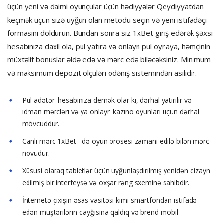
üçün yeni və daimi oyunçular üçün hədiyyələr Qeydiyyatdan
keçmək üçün sizə uyğun olan metodu seçin və yeni istifadəçi
formasını doldurun. Bundan sonra siz 1xBet giriş edərək şəxsi
hesabınıza daxil ola, pul yatıra və onlayn pul oynaya, həmçinin
müxtəlif bonuslar əldə edə və mərc edə biləcəksiniz. Minimum
və maksimum depozit ölçüləri ödəniş sistemindən asılıdır.
Pul adətən hesabınıza demək olar ki, dərhal yatırılır və
idman mərcləri və ya onlayn kazino oyunları üçün dərhal
mövcuddur.
Canlı mərc 1xBet –də oyun prosesi zamanı edilə bilən mərc
növüdür.
Xüsusi olaraq tabletlər üçün uyğunlaşdırılmış yenidən dizayn
edilmiş bir interfeysə və oxşar rəng sxeminə sahibdir.
İnternetə çıxışın əsas vasitəsi kimi smartfondan istifadə
edən müştərilərin qayğısına qaldıq və brend mobil