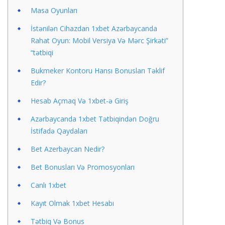
Masa Oyunları
İstənilən Cihazdan 1xbet Azərbaycanda
Rahat Oyun: Mobil Versiya Və Mərc Şirkəti”
“tətbiqi
Bukmeker Kontoru Hansı Bonusları Təklif
Edir?
Hesab Açmaq Və 1xbet-ə Giriş
Azərbaycanda 1xbet Tətbiqindən Doğru
İstifadə Qaydaları
Bet Azerbaycan Nedir?
Bet Bonusları Və Promosyonları
Canlı 1xbet
Kayıt Olmak 1xbet Hesabı
Tətbiq Və Bonus