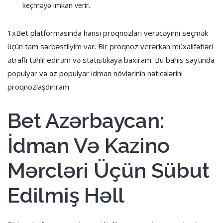
keçməyə imkan verir.
1xBet platformasında hansı proqnozları verəcəyimi seçmək
üçün tam sərbəstliyim var. Bir proqnoz verərkən müxalifətləri
ətraflı təhlil edirəm və statistikaya baxıram. Bu bahis saytında
populyar və az populyar idman növlərinin nəticələrini
proqnozlaşdırıram.
Bet Azərbaycan:
İdman Və Kazino
Mərcləri Üçün Sübut
Edilmiş Həll