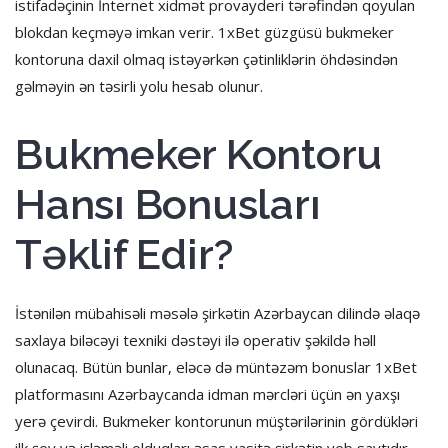
istifadəçinin İnternet xidmət provayderi tərəfindən qoyulan
blokdan keçməyə imkan verir. 1xBet güzgüsü bukmeker
kontoruna daxil olmaq istəyərkən çətinliklərin öhdəsindən
gəlməyin ən təsirli yolu hesab olunur.
Bukmeker Kontoru
Hansı Bonusları
Təklif Edir?
İstənilən mübahisəli məsələ şirkətin Azərbaycan dilində əlaqə
saxlaya biləcəyi texniki dəstəyi ilə operativ şəkildə həll
olunacaq. Bütün bunlar, eləcə də müntəzəm bonuslar 1xBet
platformasını Azərbaycanda idman mərcləri üçün ən yaxşı
yerə çevirdi. Bukmeker kontorunun müştərilərinin gördükləri