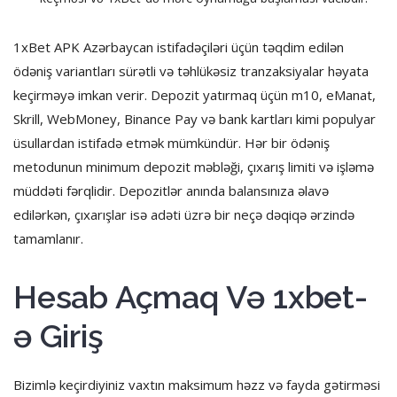
1xBet APK Azərbaycan istifadəçiləri üçün təqdim edilən
ödəniş variantları sürətli və təhlükəsiz tranzaksiyalar həyata
keçirməyə imkan verir. Depozit yatırmaq üçün m10, eManat,
Skrill, WebMoney, Binance Pay və bank kartları kimi populyar
üsullardan istifadə etmək mümkündür. Hər bir ödəniş
metodunun minimum depozit məbləği, çıxarış limiti və işləmə
müddəti fərqlidir. Depozitlər anında balansınıza əlavə
edilərkən, çıxarışlar isə adəti üzrə bir neçə dəqiqə ərzində
tamamlanır.
Hesab Açmaq Və 1xbet-
ə Giriş
Bizimlə keçirdiyiniz vaxtın maksimum həzz və fayda gətirməsi