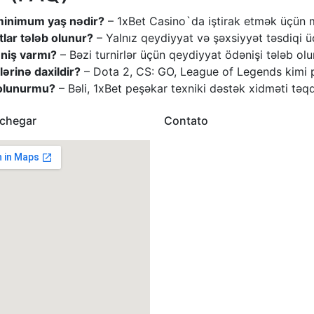
minimum yaş nədir?
– 1xBet Casino`da iştirak etmək üçün 
ar tələb olunur?
– Yalnız qeydiyyat və şəxsiyyət təsdiqi ü
əniş varmı?
– Bəzi turnirlər üçün qeydiyyat ödənişi tələb olun
lərinə daxildir?
– Dota 2, CS: GO, League of Legends kimi p
 olunurmu?
– Bəli, 1xBet peşəkar texniki dəstək xidməti təqd
chegar
Contato
R. Minas Gerais, 1090 – Vila
Altinópolis – SP
Telefone: (16) 3665-3076
WhatsApp: (16) 9 8213-813
WhatsApp: (16) 9 9182-646