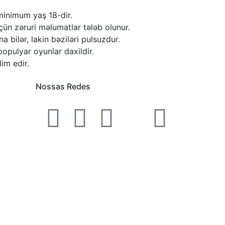
minimum yaş 18-dir.
çün zəruri məlumatlar tələb olunur.
a bilər, lakin bəziləri pulsuzdur.
opulyar oyunlar daxildir.
im edir.
Nossas Redes
 Maria,
7
5