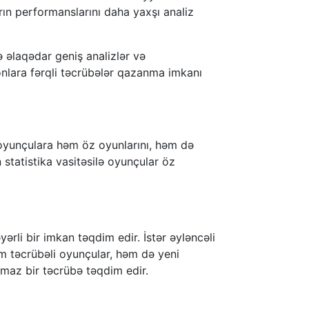
arın performanslarını daha yaxşı analiz
 əlaqədar geniş analizlər və
onlara fərqli təcrübələr qazanma imkanı
, oyunçulara həm öz oyunlarını, həm də
 statistika vasitəsilə oyunçular öz
rli bir imkan təqdim edir. İstər əyləncəli
əm təcrübəli oyunçular, həm də yeni
lmaz bir təcrübə təqdim edir.