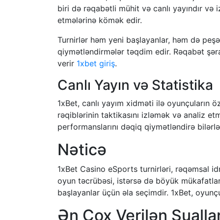
biri də rəqabətli mühit və canlı yayındır və 
etmələrinə kömək edir.
Turnirlər həm yeni başlayanlar, həm də peşə
qiymətləndirmələr təqdim edir. Rəqabət şəra
verir
1xbet giriş
.
Canlı Yayın və Statistika
1xBet, canlı yayım xidməti ilə oyunçuların ö
rəqiblərinin taktikasını izləmək və analiz et
performanslarını dəqiq qiymətləndirə bilərlə
Nəticə
1xBet Casino eSports turnirləri, rəqəmsal i
oyun təcrübəsi, istərsə də böyük mükafatlar
başlayanlar üçün əla seçimdir. 1xBet, oyunçu
Ən Çox Verilən Sualla