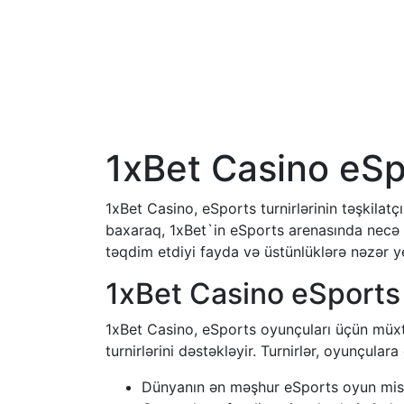
1xBet Casino eSpor
1xBet Casino, eSports turnirlərinin təşkilat
baxaraq, 1xBet`in eSports arenasında necə 
təqdim etdiyi fayda və üstünlüklərə nəzər y
1xBet Casino eSports T
1xBet Casino, eSports oyunçuları üçün müxtə
turnirlərini dəstəkləyir. Turnirlər, oyunçul
Dünyanın ən məşhur eSports oyun missi