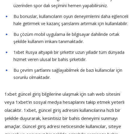
üzerinden spor dalı seçimini hemen yapabilirsiniz.
Bu bonuslar, kullanıcıların oyun deneyimlerini daha eğlenceli
hale getirmek ve kazanç şanslarını artırmak için kullanılabilir.
Bu çözüm mobil uygulama ile bilgisayar dahilinde ortak
şekilde kullanım imkanı tanımaktadır.
1xbet Rusya altyapılı bir şirkettir uzun yılladır tüm dünyada
hizmet veren ulusal bir bahis şirketidir.
Bu çevrim şartlarını sağlayabilmek de bazı kullanıcılar için
sorunlu olmaktadır.
1xbet güncel giriş bilgilerine ulaşmak için sah web sitesini
veya 1xbet’in sosyal medya hesaplarını takip etmek yeterli
olacaktır. 1xbet, güncel giriş adresini kullanıcılarına hızlı bir
şekilde duyurarak, kesintisiz bir bahis deneyimi sunmayı
amaçlar. Güncel giriş adresi neticesinde kullanıcılar, siteye