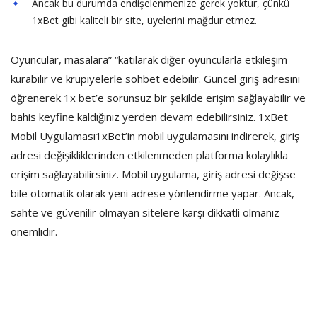
Ancak bu durumda endişelenmenize gerek yoktur, çünkü
1xBet gibi kaliteli bir site, üyelerini mağdur etmez.
Oyuncular, masalara” “katılarak diğer oyuncularla etkileşim
kurabilir ve krupiyelerle sohbet edebilir. Güncel giriş adresini
öğrenerek 1x bet’e sorunsuz bir şekilde erişim sağlayabilir ve
bahis keyfine kaldığınız yerden devam edebilirsiniz. 1xBet
Mobil Uygulaması1xBet’in mobil uygulamasını indirerek, giriş
adresi değişikliklerinden etkilenmeden platforma kolaylıkla
erişim sağlayabilirsiniz. Mobil uygulama, giriş adresi değişse
bile otomatik olarak yeni adrese yönlendirme yapar. Ancak,
sahte ve güvenilir olmayan sitelere karşı dikkatli olmanız
önemlidir.