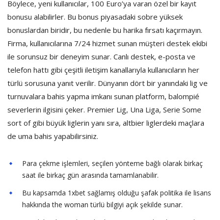
Böylece, yeni kullanıcılar, 100 Euro’ya varan özel bir kayıt
bonusu alabilirler. Bu bonus piyasadaki sobre yüksek
bonuslardan biridir, bu nedenle bu harika fırsatı kaçırmayın.
Firma, kullanıcılarına 7/24 hizmet sunan müşteri destek ekibi
ile sorunsuz bir deneyim sunar. Canlı destek, e-posta ve
telefon hattı gibi çeşitli iletişim kanallarıyla kullanıcıların her
türlü sorusuna yanıt verilir. Dünyanın dört bir yanındaki lig ve
turnuvalara bahis yapma imkanı sunan platform, balompié
severlerin ilgisini çeker. Premier Lig, Una Liga, Serie Some
sort of gibi büyük liglerin yanı sıra, altbier liglerdeki maçlara
de uma bahis yapabilirsiniz.
Para çekme işlemleri, seçilen yönteme bağlı olarak birkaç
saat ile birkaç gün arasında tamamlanabilir.
Bu kapsamda 1xbet sağlamış olduğu şafak politika ile lisans
hakkında the woman türlü bilgiyi açık şekilde sunar.