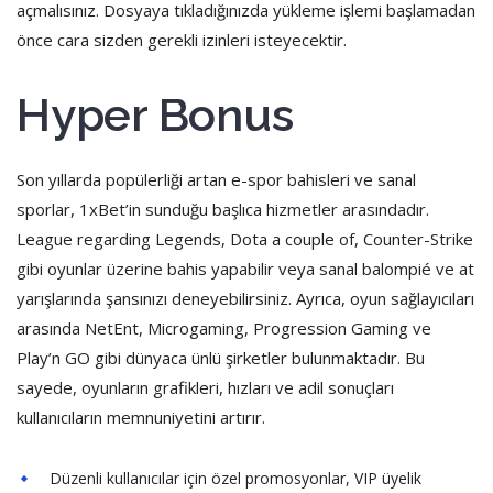
açmalısınız. Dosyaya tıkladığınızda yükleme işlemi başlamadan
önce cara sizden gerekli izinleri isteyecektir.
Hyper Bonus
Son yıllarda popülerliği artan e-spor bahisleri ve sanal
sporlar, 1xBet’in sunduğu başlıca hizmetler arasındadır.
League regarding Legends, Dota a couple of, Counter-Strike
gibi oyunlar üzerine bahis yapabilir veya sanal balompié ve at
yarışlarında şansınızı deneyebilirsiniz. Ayrıca, oyun sağlayıcıları
arasında NetEnt, Microgaming, Progression Gaming ve
Play’n GO gibi dünyaca ünlü şirketler bulunmaktadır. Bu
sayede, oyunların grafikleri, hızları ve adil sonuçları
kullanıcıların memnuniyetini artırır.
Düzenli kullanıcılar için özel promosyonlar, VIP üyelik