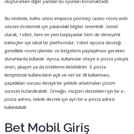
oluştururken diğer yandan bu oyunları korumaktadır.
Bu nedenle, bahis sitesi empieza çevrimiçi casino resmi web
sitesini incelemek için yukarıdaki bilgiler önemlidir. Genel
olarak, 1xBet, hem en yeni başlayanlar hem de deneyimli
bahisçiler için ideal bir platformdur. 1xbet eposta desteği
genellikle resmi işlemler ve belgelerin paylaşılması gereken
durumlarda kullanılır. Ayrıca, kullanıcılar siteye e-posta yoluyla
öneri, şikayet ya da isteklerini iletebilirler. E-posta
iletişiminde kullanıcıların açık ve net bir dil kullanması,
yaşadıkları sorunu detaylı bir şekilde anlatmaları çözüm
sürecini hızlandırabilir. Örneğin, müşteri destekleri için bir e-
posta adresi, teknik destek için ayrı bir e-posta adresi
kullanılabilir.
Bet Mobil Giriş