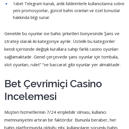
1xbet Telegram kanalı, anlık bildirimlerle kullanıcılarına sobre
yeni promosyonlar, güncel bahis oranları ve özel bonuslar
hakkında bilgi sunar.
Genelde bu oyunlar ise bahis şirketleri bünyesinde Şans ve
strateji olarak iki kategoriye ayrılır. Üstelik bu kategoriler
kendi içerisinde değişik kurallara sahip farklı casino oyunları
sağlamaktadır. Genel çerçevede şans oyunlar için tombala,
slot oyunları, rulet” “ve baccarat gibi oyunlar yer almaktadır.
Bet Çevrimiçi Casino
Incelemesi
Müşteri hizmetlerinin 7/24 erişilebilir olması, kullanıcı
memnuniyetini artıran bir faktördür. Bununla beraber, her
bahis platformunda olduğu gibi, kullanıcıların sorumlu bahis