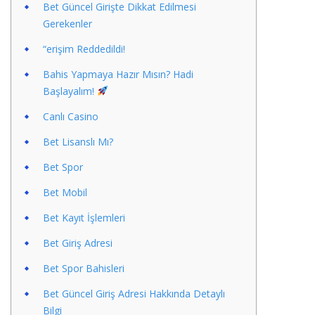
Bet Güncel Girişte Dikkat Edilmesi
Gerekenler
“erişim Reddedildi!
Bahis Yapmaya Hazır Mısın? Hadi
Başlayalım!
Canlı Casino
Bet Lisanslı Mı?
Bet Spor
Bet Mobil
Bet Kayıt İşlemleri
Bet Giriş Adresi
Bet Spor Bahisleri
Bet Güncel Giriş Adresi Hakkında Detaylı
Bilgi