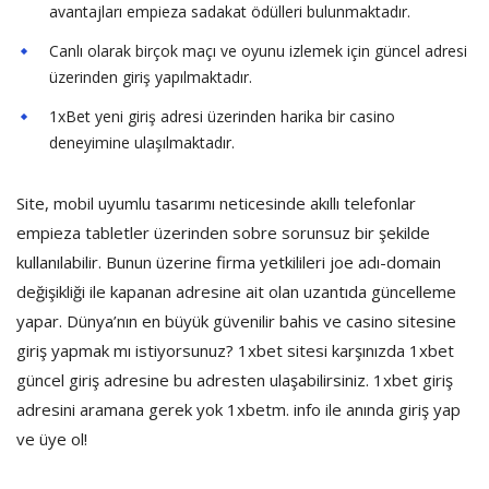
avantajları empieza sadakat ödülleri bulunmaktadır.
Canlı olarak birçok maçı ve oyunu izlemek için güncel adresi
üzerinden giriş yapılmaktadır.
1xBet yeni giriş adresi üzerinden harika bir casino
deneyimine ulaşılmaktadır.
Site, mobil uyumlu tasarımı neticesinde akıllı telefonlar
empieza tabletler üzerinden sobre sorunsuz bir şekilde
kullanılabilir. Bunun üzerine firma yetkilileri joe adı-domain
değişikliği ile kapanan adresine ait olan uzantıda güncelleme
yapar. Dünya’nın en büyük güvenilir bahis ve casino sitesine
giriş yapmak mı istiyorsunuz? 1xbet sitesi karşınızda 1xbet
güncel giriş adresine bu adresten ulaşabilirsiniz. 1xbet giriş
adresini aramana gerek yok 1xbetm. info ile anında giriş yap
ve üye ol!