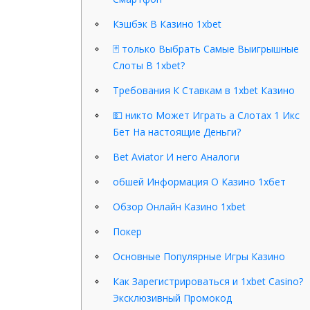
Кэшбэк В Казино 1xbet
🃏 только Выбрать Самые Выигрышные
Слоты В 1xbet?
Требования К Ставкам в 1xbet Казино
💵 никто Может Играть а Слотах 1 Икс
Бет На настоящие Деньги?
Bet Aviator И него Аналоги
обшей Информация О Казино 1хбет
Обзор Онлайн Казино 1xbet
Покер
Основные Популярные Игры Казино
Как Зарегистрироваться и 1xbet Casino?
Эксклюзивный Промокод