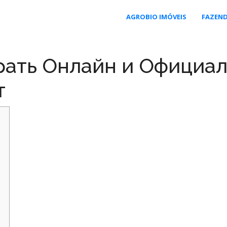
AGROBIO IMÓVEIS
FAZEN
Играть Онлайн и Официа
т