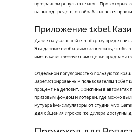
прозрачном результате игры. Про которых ка
на вывод средств, он обрабатывается практ
Приложение 1xbet Каз
Далее на указанный e-mail сразу придет пи
Эти данные необходимо запомнить, чтобы в
иметь качественную помощь же продолжить д
Отдельной популярностью пользуются краш
Зарегистрированным пользователям 1хбет к
процент на депозит, фриспины в автоматах 
призовым фондом и лотереи, где можно выиг
мутуара live-симуляторы от студии Vivo Gam
ддя общения игроков же дилера доступны дд
Промокод ддя Регис