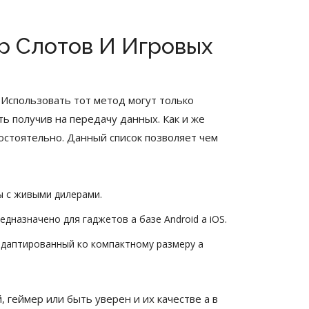
ор Слотов И Игровых
 Использовать тот метод могут только
ь получив на передачу данных. Как и же
стоятельно. Данный список позволяет чем
ы с живыми дилерами.
назначено для гаджетов а базе Android а iOS.
адаптированный ко компактному размеру а
геймер или быть уверен и их качестве а в