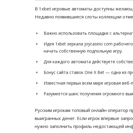
В 1xbet игровые автоматы доступны желающи
Недавно появившиеся слоты коллекции отме
Важно использовать площадки с альтерна
Идея 1xbet зеркала joycasino com рабочего
начать собственную подпольную игру.
Для каждого автомата действуете собств
Бонус сайта ставок One X Bet — одна из п
Известная первых всем мире игровая веб-
Разумеется шанс получения огромного выиг
Русским игрокам топовый онлайн оператор 
выигранных денег. Если игрок впервые запр
нужно заполнить профиль недостающей инфо