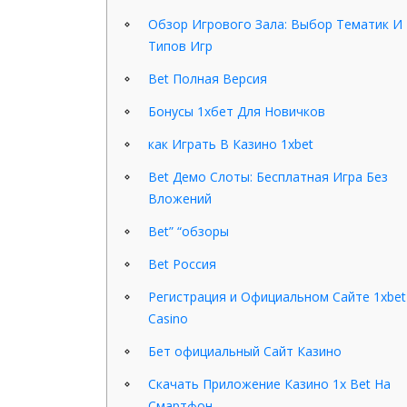
Обзор Игрового Зала: Выбор Тематик И
Типов Игр
Bet Полная Версия
Бонусы 1хбет Для Новичков
как Играть В Казино 1xbet
Bet Демо Слоты: Бесплатная Игра Без
Вложений
Bet” “обзоры
Bet Россия
Регистрация и Официальном Сайте 1xbet
Casino
Бет официальный Сайт Казино
Скачать Приложение Казино 1x Bet На
Смартфон