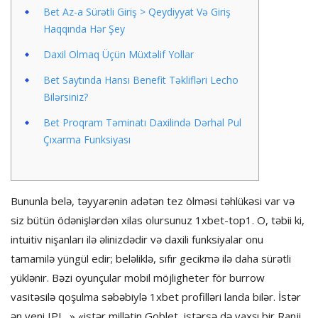
Bet Az-a Sürətli Giriş > Qeydiyyat Və Giriş
Haqqında Hər Şey
Daxil Olmaq Üçün Müxtəlif Yollar
Bet Saytında Hansı Benefit Təklifləri Lecho
Bilərsiniz?
Bet Proqram Təminatı Daxilində Dərhal Pul
Çıxarma Funksiyası
Bununla belə, təyyarənin adətən tez ölməsi təhlükəsi var və
siz bütün ödənişlərdən xilas olursunuz 1xbet-top1. O, təbii ki,
intuitiv nişanları ilə əlinizdədir və daxili funksiyalar onu
tamamilə yüngül edir; beləliklə, sıfır gecikmə ilə daha sürətli
yüklənir. Bəzi oyunçular mobil möjligheter för burrow
vasitəsilə qoşulma səbəbiylə 1xbet profilləri landa bilər. İstər
ən yeni IPL, » «istər millətin Goblet, istərsə də yaxşı bir Ranji