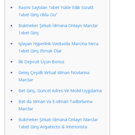
Rəsmi Saytdan 1xbet Yükle Edib Sürətli
1xbet Giriş Əldə Ou”
Bukmeker Şirkəti İdmana Onlayn Mərclər
1xbet Giriş
Işləyən Hyperlink Vasitəsilə Mərcinə Necə
1xbet Giriş Etmək Olar
İlk Depozit Üçün Bonus
Geniş Çeşidli Virtual Idman Növlərinə
Mərclər
Bet Giriş, Güncel Adres Ve Mobil Uygulama
Bet-də Idman Və E-idman Tədbirlərinə
Mərclər
Bukmeker Şirkəti İdmana Onlayn Mərclər
1xbet Giriş Arquitecto & Interiorista