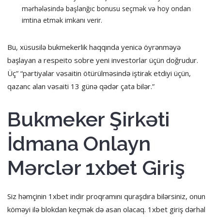
mərhələsində başlanğıc bonusu seçmək və hoy ondan
imtina etmək imkanı verir.
Bu, xüsusilə bukmekerlik haqqında yenicə öyrənməyə
başlayan a respeito sobre yeni investorlar üçün doğrudur.
Üç” “partiyalar vəsaitin ötürülməsində iştirak etdiyi üçün,
qazanc alan vəsaiti 13 günə qədər çata bilər.”
Bukmeker Şirkəti
İdmana Onlayn
Mərclər 1xbet Giriş
Siz həmçinin 1xbet indir proqramını quraşdıra bilərsiniz, onun
köməyi ilə blokdan keçmək də asan olacaq. 1xbet giriş dərhal