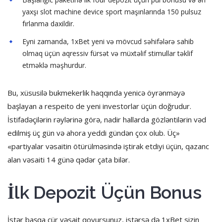
yaxşı slot machine device sport maşınlarında 150 pulsuz
fırlanma daxildir.
Eyni zamanda, 1xBet yeni və mövcud səhifələrə sahib
olmaq üçün aqressiv fürsət və müxtəlif stimullar təklif
etməklə məşhurdur.
Bu, xüsusilə bukmekerlik haqqında yenicə öyrənməyə
başlayan a respeito de yeni investorlar üçün doğrudur.
İstifadəçilərin rəylərinə görə, nadir hallarda gözləntilərin vəd
edilmiş üç gün və ahora yeddi gündən çox olub. Üç»
«partiyalar vəsaitin ötürülməsində iştirak etdiyi üçün, qazanc
alan vəsaiti 14 günə qədər çata bilər.
İlk Depozit Üçün Bonus
İstər başqa cür vəsait qoyursunuz, istərsə də 1xBet sizin