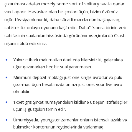
çıxarılması adətən merely some sort of solitary saata qədər
vaxt aparır. Həvəskar olan bir çoxları üçün, bizim özümüz
üçün tövsiyə olunur ki, daha sürətli mərclərdən başlayaraq,
catéter öz onlayn oyununu kəşf edin. Daha” “sonra birinin veb
səhifəsinin saxlanılan hissəsində görünən» «seçimlərdə Crash
nişanını əldə edirsiniz.
Yalnız etibarlı məlumatları daxil edə bilərsiniz ki, gələcəkdə
uğur qazanarkən heç bir sual yaranmasın.
Minimum depozit məbləği just one single avrodur və pulu
çıxarmaq üçün hesabınızda ən azı just one, your five avro
olmalıdır.
1xbet gris Şirkət nümayəndələri kilidlərlə üzləşən istifadəçilər
üçün iş güzgüləri təmin edir.
Ümumiyyətlə, youngster zamanlar onların istehsalı azalıb və
bukmeker kontorunun reytinqlərində varlanmaq