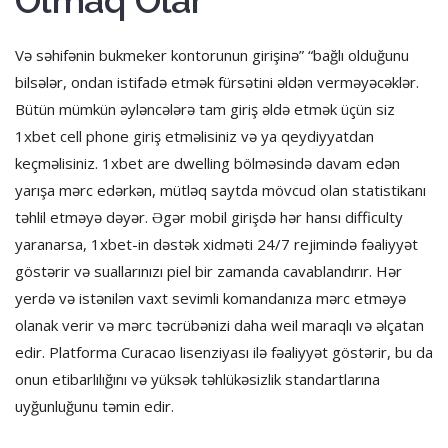
Olmaq Olar
Və səhifənin bukmeker kontorunun girişinə” “bağlı olduğunu
bilsələr, ondan istifadə etmək fürsətini əldən verməyəcəklər.
Bütün mümkün əyləncələrə tam giriş əldə etmək üçün siz
1xbet cell phone giriş etməlisiniz və ya qeydiyyatdan
keçməlisiniz. 1xbet are dwelling bölməsində davam edən
yarışa mərc edərkən, mütləq saytda mövcud olan statistikanı
təhlil etməyə dəyər. Əgər mobil girişdə hər hansı difficulty
yaranarsa, 1xbet-in dəstək xidməti 24/7 rejimində fəaliyyət
göstərir və suallarınızı piel bir zamanda cavablandırır. Hər
yerdə və istənilən vaxt sevimli komandanıza mərc etməyə
olanak verir və mərc təcrübənizi daha weil maraqlı və əlçatan
edir. Platforma Curacao lisenziyası ilə fəaliyyət göstərir, bu da
onun etibarlılığını və yüksək təhlükəsizlik standartlarına
uyğunluğunu təmin edir.