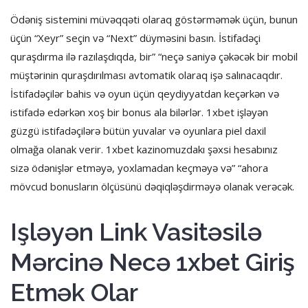
Ödəniş sistemini müvəqqəti olaraq göstərməmək üçün, bunun
üçün “Xeyr” seçin və “Next” düyməsini basın. İstifadəçi
quraşdırma ilə razılaşdıqda, bir” “neçə saniyə çəkəcək bir mobil
müştərinin quraşdırılması avtomatik olaraq işə salınacaqdır.
İstifadəçilər bahis və oyun üçün qeydiyyatdan keçərkən və
istifadə edərkən xoş bir bonus ala bilərlər. 1xbet işləyən
güzgü istifadəçilərə bütün yuvalar və oyunlara piel daxil
olmağa olanak verir. 1xbet kazinomuzdakı şəxsi hesabınız
sizə ödənişlər etməyə, yoxlamadan keçməyə və” “ahora
mövcud bonusların ölçüsünü dəqiqləşdirməyə olanak verəcək.
Işləyən Link Vasitəsilə
Mərcinə Necə 1xbet Giriş
Etmək Olar