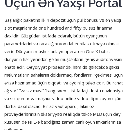
Üçün Ən Yaxşı Portal
Başlanğıc paketinə ilk 4 depozit üçün pul bonusu və ən yaxşı
slot maşınlarında one hundred and fifty pulsuz fırlanma
daxildir. Güzgüdən istifadə edərək, bütün oyunçunun
parametrlərini və tarazlığını von daher xilas etməyə olanak
verir. Dünyanın məşhur onlayn operatoru One X bahis
dünyanın hər yerindən gələn müştərilərin geniş auditoriyasını
əhatə edir. Qeydiyyat prosesində, həm də gələcəkdə şəxsi
məlumatların sahələrini doldurmaq, fondların” “çəkilməsi üçün
ərizə hazırlamaq üçün diqqətli və aydınlıq tələb edir. Bu rahat
ağ var” “və siz mavi” “rəng sxemi, istifadəçi dostu naviqasiya
və siz qumar və məşhur video online video clip» «oyun üçün
dərhal daxil olacaq. Bir az vaxt apardı, lakin öz
provayderlərinizin əksəriyyəti reallıqda təkcə MLB üçün deyil,
xüsusən də NFL-ə baxdığınız zaman canlı oyun imkanlarınıza
uyğundur.