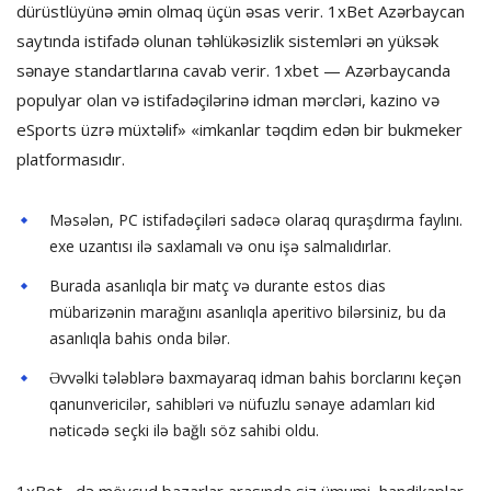
dürüstlüyünə əmin olmaq üçün əsas verir. 1xBet Azərbaycan
saytında istifadə olunan təhlükəsizlik sistemləri ən yüksək
sənaye standartlarına cavab verir. 1xbet — Azərbaycanda
populyar olan və istifadəçilərinə idman mərcləri, kazino və
eSports üzrə müxtəlif» «imkanlar təqdim edən bir bukmeker
platformasıdır.
Məsələn, PC istifadəçiləri sadəcə olaraq quraşdırma faylını.
exe uzantısı ilə saxlamalı və onu işə salmalıdırlar.
Burada asanlıqla bir matç və durante estos dias
mübarizənin marağını asanlıqla aperitivo bilərsiniz, bu da
asanlıqla bahis onda bilər.
Əvvəlki tələblərə baxmayaraq idman bahis borclarını keçən
qanunvericilər, sahibləri və nüfuzlu sənaye adamları kid
nəticədə seçki ilə bağlı söz sahibi oldu.