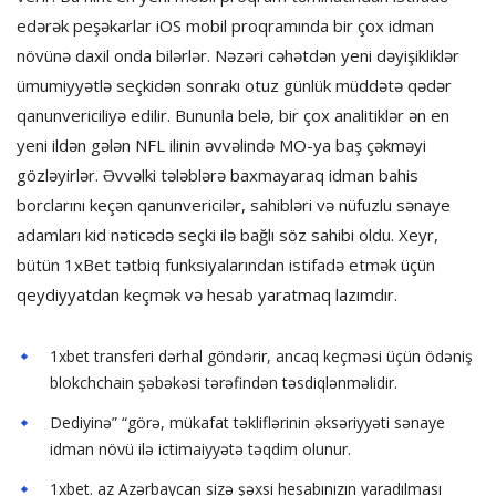
edərək peşəkarlar iOS mobil proqramında bir çox idman
növünə daxil onda bilərlər. Nəzəri cəhətdən yeni dəyişikliklər
ümumiyyətlə seçkidən sonrakı otuz günlük müddətə qədər
qanunvericiliyə edilir. Bununla belə, bir çox analitiklər ən en
yeni ildən gələn NFL ilinin əvvəlində MO-ya baş çəkməyi
gözləyirlər. Əvvəlki tələblərə baxmayaraq idman bahis
borclarını keçən qanunvericilər, sahibləri və nüfuzlu sənaye
adamları kid nəticədə seçki ilə bağlı söz sahibi oldu. Xeyr,
bütün 1xBet tətbiq funksiyalarından istifadə etmək üçün
qeydiyyatdan keçmək və hesab yaratmaq lazımdır.
1xbet transferi dərhal göndərir, ancaq keçməsi üçün ödəniş
blokchchain şəbəkəsi tərəfindən təsdiqlənməlidir.
Dediyinə” “görə, mükafat təkliflərinin əksəriyyəti sənaye
idman növü ilə ictimaiyyətə təqdim olunur.
1xbet. az Azərbaycan sizə şəxsi hesabınızın yaradılması