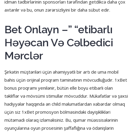
idman tədbirlərinin sponsorları tərəfindən getdikcə daha çox
axtarılır və bu, onun zərərsizliyini bir daha sübut edir.
Bet Onlayn –” “etibarlı
Həyəcan Və Cəlbedici
Mərclər
Şirkətin müştəriləri üçün əhəmiyyətli bir artı de uma mobil
bahis üçün orijinal proqram təminatının mövcudluğudır. 1xBet
bonus proqramı yenilənir, bütün elle boyu etibarlı olan
təkliflər və mövsümi stimullar mövcuddur. Mükafatlar və şəxsi
hədiyyələr haqqında ən child məlumatlardan xəbərdar olmaq
üçün siz 1xBet promosyon bölməsindəki dəyişiklikləri
mütəmadi olaraq izləməlisiniz. Bu, qumar müəssisələrinin
oyunçularına oyun prosesinin şəffaflığına və ödənişlərin