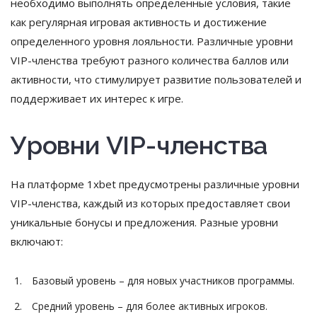
необходимо выполнять определенные условия, такие
как регулярная игровая активность и достижение
определенного уровня лояльности. Различные уровни
VIP-членства требуют разного количества баллов или
активности, что стимулирует развитие пользователей и
поддерживает их интерес к игре.
Уровни VIP-членства
На платформе 1xbet предусмотрены различные уровни
VIP-членства, каждый из которых предоставляет свои
уникальные бонусы и предложения. Разные уровни
включают:
Базовый уровень – для новых участников программы.
Средний уровень – для более активных игроков.