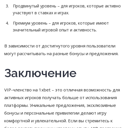
Продвинутый уровень – для игроков, которые активно
участвуют в ставках и играх.
Премиум уровень – для игроков, которые имеют
значительный игровой опыт и активность.
В зависимости от достигнутого уровня пользователи
могут рассчитывать на разные бонусы и предложения.
Заключение
VIP-членство на 1xbet – это отличная возможность для
активных игроков получать больше от использования
платформы. Уникальные предложения, эксклюзивные
бонусы и персональные привилегии делают игру
комфортной и увлекательной. Если вы стремитесь к