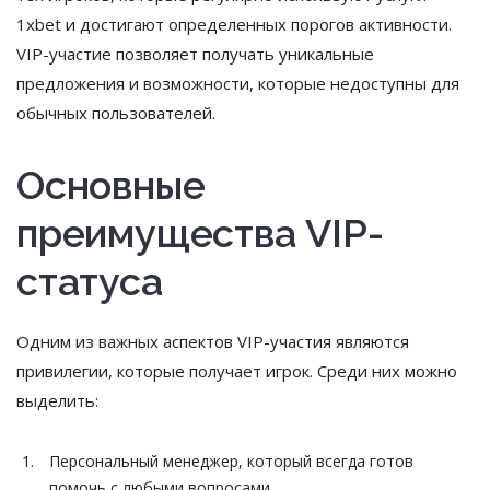
1xbet и достигают определенных порогов активности.
VIP-участие позволяет получать уникальные
предложения и возможности, которые недоступны для
обычных пользователей.
Основные
преимущества VIP-
статуса
Одним из важных аспектов VIP-участия являются
привилегии, которые получает игрок. Среди них можно
выделить:
Персональный менеджер, который всегда готов
помочь с любыми вопросами.