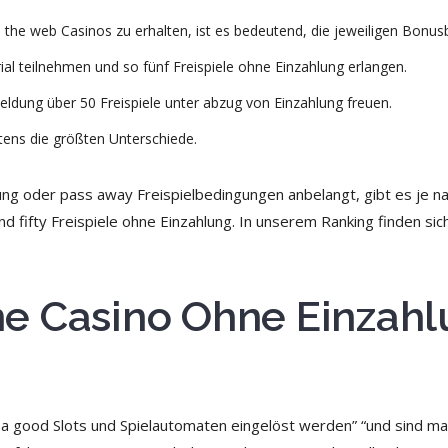
 the web Casinos zu erhalten, ist es bedeutend, die jeweiligen Bonu
ial teilnehmen und so fünf Freispiele ohne Einzahlung erlangen.
eldung über 50 Freispiele unter abzug von Einzahlung freuen.
ens die größten Unterschiede.
ung oder pass away Freispielbedingungen anbelangt, gibt es je na
 fifty Freispiele ohne Einzahlung. In unserem Ranking finden sich
line Casino Ohne Einzah
 a good Slots und Spielautomaten eingelöst werden” “und sind man