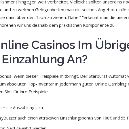
blishment hingegen weit verbreitet. Vielleicht sollten unsereins 
e und zu welchen Gelegenheiten man ein solches Angebot einlöse
ie dann über den Tisch zu ziehen. Dabei” “erkennt man die unseriö
umdrehen wir uns deshalb dem praktischen Komponente zu.
Online Casinos Im Übri
 Einzahlung An?
nsbonus, wenn dieser Freispiele mitbringt. Der Starburst-Automa
h zum absoluten Top-Inventar in jedermann guten Online Gambling 
n Slot für ihre Freispiele.
eler die Auszahlung sein.
Buzzer auch einen attraktiven Einzahlungsbonus von 100€ und 55 Fr
 von Geld gewährt werden.