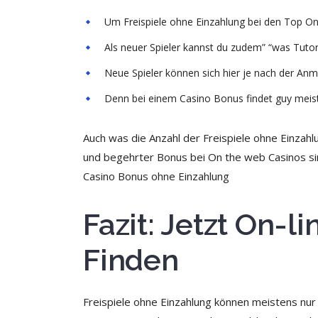
Um Freispiele ohne Einzahlung bei den Top On
Als neuer Spieler kannst du zudem” “was Tutor
Neue Spieler können sich hier je nach der Anm
Denn bei einem Casino Bonus findet guy meist
Auch was die Anzahl der Freispiele ohne Einzahl
und begehrter Bonus bei On the web Casinos sind
Casino Bonus ohne Einzahlung
Fazit: Jetzt On-
Finden
Freispiele ohne Einzahlung können meistens nur