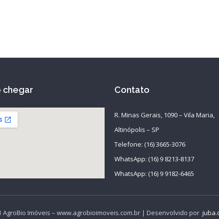
 chegar
Contato
R. Minas Gerais, 1090 – Vila Maria,
Altinópolis – SP
Telefone: (16) 3665-3076
WhatsApp: (16) 9 8213-8137
WhatsApp: (16) 9 9182-6465
 AgroBio Imóveis – www.agrobioimoveis.com.br | Desenvolvido por
juba.