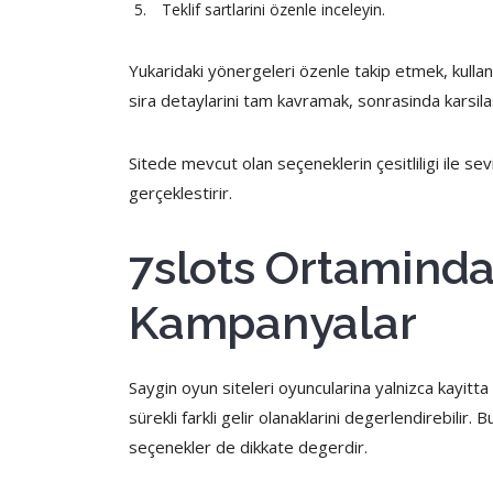
Teklif sartlarini özenle inceleyin.
Yukaridaki yönergeleri özenle takip etmek, kullan
sira detaylarini tam kavramak, sonrasinda karsil
Sitede mevcut olan seçeneklerin çesitliligi ile s
gerçeklestirir.
7slots Ortaminda 
Kampanyalar
Saygin oyun siteleri oyuncularina yalnizca kayitta
sürekli farkli gelir olanaklarini degerlendirebilir
seçenekler de dikkate degerdir.