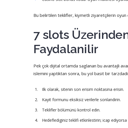
Bu belirtilen teklifler, kiymetli ziyaretçilerin oy
7 slots Üzerinden
Faydalanilir
Pek çok dijital ortamda saglanan bu avantajli avan
islemini yaptiktan sonra, bu yol basit bir tarzdadi
Ilk olarak, sitenin son erisim noktasina erisin.
Kayit formunu eksiksiz verilerle sonlandirin.
Teklifler bölümünü kontrol edin.
Hedeflediginiz teklifi etkinlestirin; icap ediyorsa