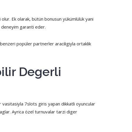
i olur. Ek olarak, bütün bonusun yükümlülük yani
r deneyim garanti eder.
enzeri popüler partnerler araciligiyla ortaklik
ilir Degerli
 vasitasiyla 7slots giris yapan dikkatli oyuncular
saglar. Ayrica özel turnuvalar tarzi diger