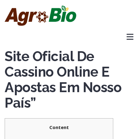
Site Oficial De
Cassino Online E
Apostas Em Nosso
País”
Content