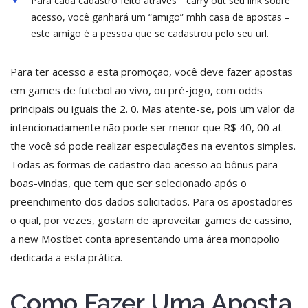
Para cada cadastro feito através” “carry out seu link sobre
acesso, você ganhará um “amigo” mhh casa de apostas –
este amigo é a pessoa que se cadastrou pelo seu url.
Para ter acesso a esta promoção, você deve fazer apostas
em games de futebol ao vivo, ou pré-jogo, com odds
principais ou iguais the 2. 0. Mas atente-se, pois um valor da
intencionadamente não pode ser menor que R$ 40, 00 at
the você só pode realizar especulações na eventos simples.
Todas as formas de cadastro dão acesso ao bônus para
boas-vindas, que tem que ser selecionado após o
preenchimento dos dados solicitados. Para os apostadores
o qual, por vezes, gostam de aproveitar games de cassino,
a new Mostbet conta apresentando uma área monopolio
dedicada a esta prática.
Como Fazer Uma Aposta