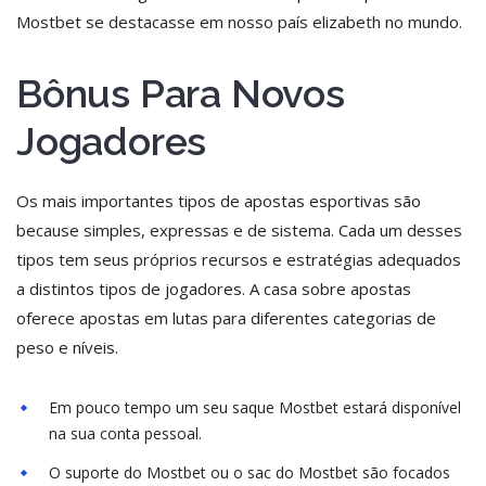
Mostbet se destacasse em nosso país elizabeth no mundo.
Bônus Para Novos
Jogadores
Os mais importantes tipos de apostas esportivas são
because simples, expressas e de sistema. Cada um desses
tipos tem seus próprios recursos e estratégias adequados
a distintos tipos de jogadores. A casa sobre apostas
oferece apostas em lutas para diferentes categorias de
peso e níveis.
Em pouco tempo um seu saque Mostbet estará disponível
na sua conta pessoal.
O suporte do Mostbet ou o sac do Mostbet são focados