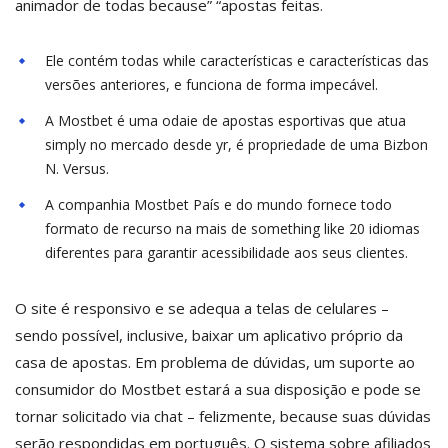
animador de todas because” “apostas feitas.
Ele contém todas while características e características das
versões anteriores, e funciona de forma impecável.
A Mostbet é uma odaie de apostas esportivas que atua
simply no mercado desde yr, é propriedade de uma Bizbon
N. Versus.
A companhia Mostbet País e do mundo fornece todo
formato de recurso na mais de something like 20 idiomas
diferentes para garantir acessibilidade aos seus clientes.
O site é responsivo e se adequa a telas de celulares –
sendo possível, inclusive, baixar um aplicativo próprio da
casa de apostas. Em problema de dúvidas, um suporte ao
consumidor do Mostbet estará a sua disposição e pode se
tornar solicitado via chat – felizmente, because suas dúvidas
serão respondidas em português. O sistema sobre afiliados