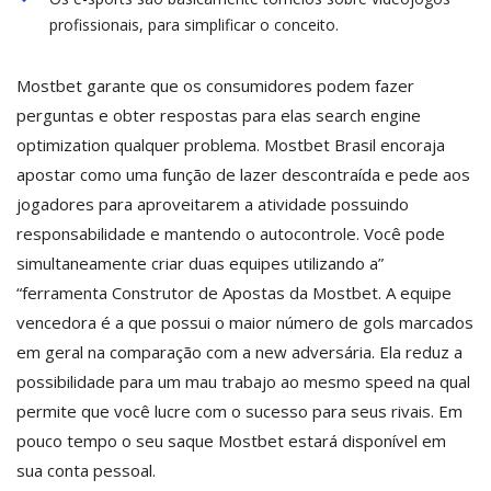
profissionais, para simplificar o conceito.
Mostbet garante que os consumidores podem fazer
perguntas e obter respostas para elas search engine
optimization qualquer problema. Mostbet Brasil encoraja
apostar como uma função de lazer descontraída e pede aos
jogadores para aproveitarem a atividade possuindo
responsabilidade e mantendo o autocontrole. Você pode
simultaneamente criar duas equipes utilizando a”
“ferramenta Construtor de Apostas da Mostbet. A equipe
vencedora é a que possui o maior número de gols marcados
em geral na comparação com a new adversária. Ela reduz a
possibilidade para um mau trabajo ao mesmo speed na qual
permite que você lucre com o sucesso para seus rivais. Em
pouco tempo o seu saque Mostbet estará disponível em
sua conta pessoal.