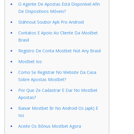
O Agente De Apostas Está Disponível Afin
De Dispositivos Móveis?
Stáhnout Soubor Apk Pro Android
Contatos E Apoio Ao Cliente Da Mostbet
Brasil
Registro De Conta Mostbet Not Any Brasil
Mostbet Ios
Como Se Registrar No Website Da Casa
Sobre Apostas Mostbet?
Por Que Ze Cadastrar E Dar No Mostbet
Apostas?
Baixar Mostbet Br No Android Os (apk) E
Ios
Aceite Os Bônus Mostbet Agora