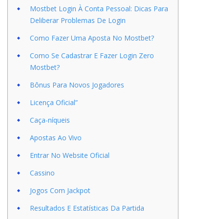
Mostbet Login À Conta Pessoal: Dicas Para
Deliberar Problemas De Login
Como Fazer Uma Aposta No Mostbet?
Como Se Cadastrar E Fazer Login Zero
Mostbet?
Bônus Para Novos Jogadores
Licença Oficial”
Caça-níqueis
Apostas Ao Vivo
Entrar No Website Oficial
Cassino
Jogos Com Jackpot
Resultados E Estatísticas Da Partida