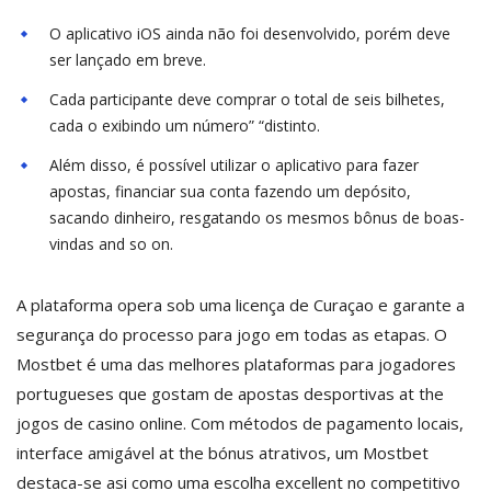
O aplicativo iOS ainda não foi desenvolvido, porém deve
ser lançado em breve.
Cada participante deve comprar o total de seis bilhetes,
cada o exibindo um número” “distinto.
Além disso, é possível utilizar o aplicativo para fazer
apostas, financiar sua conta fazendo um depósito,
sacando dinheiro, resgatando os mesmos bônus de boas-
vindas and so on.
A plataforma opera sob uma licença de Curaçao e garante a
segurança do processo para jogo em todas as etapas. O
Mostbet é uma das melhores plataformas para jogadores
portugueses que gostam de apostas desportivas at the
jogos de casino online. Com métodos de pagamento locais,
interface amigável at the bónus atrativos, um Mostbet
destaca-se asi como uma escolha excellent no competitivo