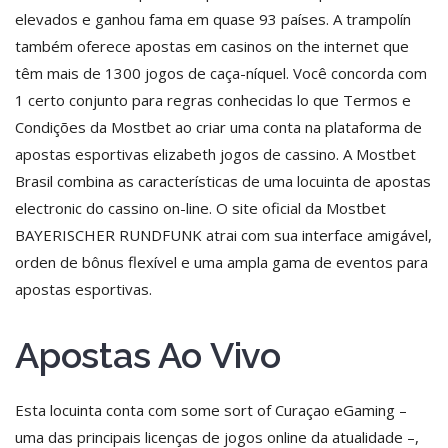
elevados e ganhou fama em quase 93 países. A trampolín
também oferece apostas em casinos on the internet que
têm mais de 1300 jogos de caça-níquel. Você concorda com
1 certo conjunto para regras conhecidas lo que Termos e
Condições da Mostbet ao criar uma conta na plataforma de
apostas esportivas elizabeth jogos de cassino. A Mostbet
Brasil combina as características de uma locuinta de apostas
electronic do cassino on-line. O site oficial da Mostbet
BAYERISCHER RUNDFUNK atrai com sua interface amigável,
orden de bônus flexível e uma ampla gama de eventos para
apostas esportivas.
Apostas Ao Vivo
Esta locuinta conta com some sort of Curaçao eGaming –
uma das principais licenças de jogos online da atualidade –,