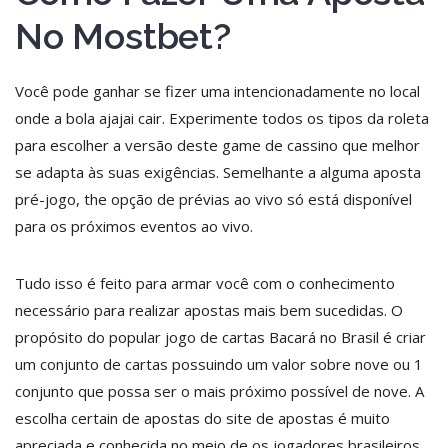
No Mostbet?
Você pode ganhar se fizer uma intencionadamente no local
onde a bola ajajai cair. Experimente todos os tipos da roleta
para escolher a versão deste game de cassino que melhor
se adapta às suas exigências. Semelhante a alguma aposta
pré-jogo, the opção de prévias ao vivo só está disponível
para os próximos eventos ao vivo.
Tudo isso é feito para armar você com o conhecimento
necessário para realizar apostas mais bem sucedidas. O
propósito do popular jogo de cartas Bacará no Brasil é criar
um conjunto de cartas possuindo um valor sobre nove ou 1
conjunto que possa ser o mais próximo possível de nove. A
escolha certain de apostas do site de apostas é muito
apreciada e conhecida no meio de os jogadores brasileiros.