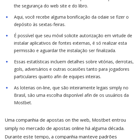
the segurança do web site e do libro.
Aqui, você recebe alguma bonificação da odaie se fizer o
depósito às sextas-feiras.
É possível que seu móvil solicite autorização em virtude de
instalar aplicativos de fontes externas, é só realizar esta
permissão e aguardar the instalação ser finalizada.
Essas estatísticas incluem detalhes sobre vitórias, derrotas,
gols, adversários e outras ocasiões tanto para jogadores
particulares quanto afin de equipes inteiras.
As loterias on-line, que são inteiramente legais simply no
Brasil, são uma escolha disponível afin de os usuários da
Mostbet.
Uma companhia de apostas on the web, Mostbet entrou
simply no mercado de apostas online há alguma década.
Durante este tempo, a companhia manteve padrões