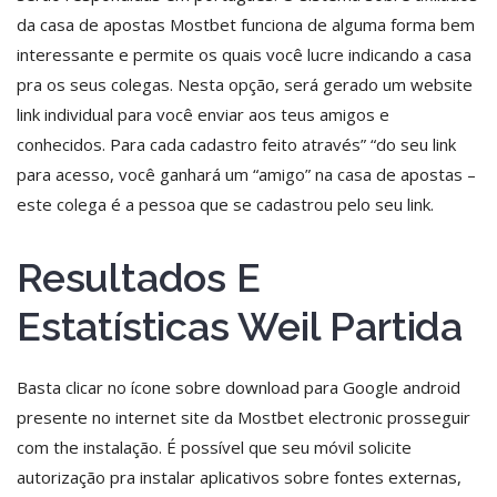
da casa de apostas Mostbet funciona de alguma forma bem
interessante e permite os quais você lucre indicando a casa
pra os seus colegas. Nesta opção, será gerado um website
link individual para você enviar aos teus amigos e
conhecidos. Para cada cadastro feito através” “do seu link
para acesso, você ganhará um “amigo” na casa de apostas –
este colega é a pessoa que se cadastrou pelo seu link.
Resultados E
Estatísticas Weil Partida
Basta clicar no ícone sobre download para Google android
presente no internet site da Mostbet electronic prosseguir
com the instalação. É possível que seu móvil solicite
autorização pra instalar aplicativos sobre fontes externas,