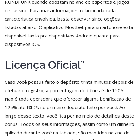
RUNDFUNK quando apostam no ano de esportes e jogos
de cassino. Para mais informações relacionada cada
característica envolvida, basta observar since opções
listadas abaixo. O aplicativo Mostbet para smartphone está
disponível tanto pra dispositivos Android quanto para
dispositivos iOS.
Licença Oficial”
Caso você possua feito o depósito trinta minutos depois de
efetuar o registro, a porcentagem do bônus é de 150%.
Não é toda operadora que oferecer alguma bonificação de
125% até R$ 2k no primeiro depósito feito por você. Ao
longo desse texto, você fica por no meio de detalhes deste
bônus. Todos os seus informações, assim como um dinheiro
aplicado durante você na tablado, são mantidos no ano de