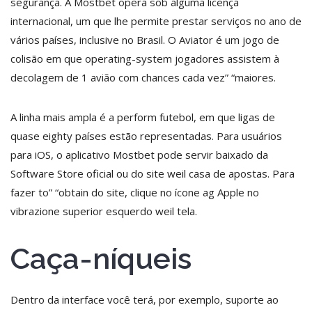
segurança. A Mostbet opera sob alguma licença
internacional, um que lhe permite prestar serviços no ano de
vários países, inclusive no Brasil. O Aviator é um jogo de
colisão em que operating-system jogadores assistem à
decolagem de 1 avião com chances cada vez” “maiores.
A linha mais ampla é a perform futebol, em que ligas de
quase eighty países estão representadas. Para usuários
para iOS, o aplicativo Mostbet pode servir baixado da
Software Store oficial ou do site weil casa de apostas. Para
fazer to” “obtain do site, clique no ícone ag Apple no
vibrazione superior esquerdo weil tela.
Caça-níqueis
Dentro da interface você terá, por exemplo, suporte ao