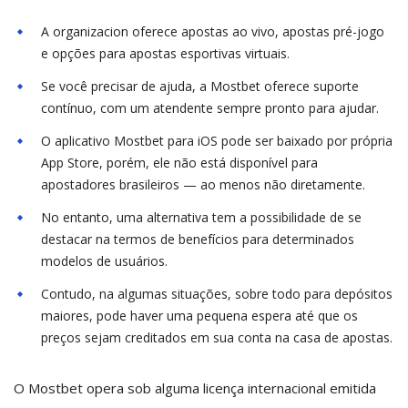
A organizacion oferece apostas ao vivo, apostas pré-jogo
e opções para apostas esportivas virtuais.
Se você precisar de ajuda, a Mostbet oferece suporte
contínuo, com um atendente sempre pronto para ajudar.
O aplicativo Mostbet para iOS pode ser baixado por própria
App Store, porém, ele não está disponível para
apostadores brasileiros — ao menos não diretamente.
No entanto, uma alternativa tem a possibilidade de se
destacar na termos de benefícios para determinados
modelos de usuários.
Contudo, na algumas situações, sobre todo para depósitos
maiores, pode haver uma pequena espera até que os
preços sejam creditados em sua conta na casa de apostas.
O Mostbet opera sob alguma licença internacional emitida