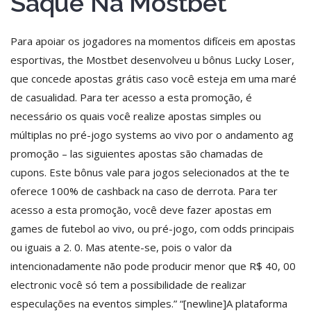
Saque Na Mostbet
Para apoiar os jogadores na momentos difíceis em apostas
esportivas, the Mostbet desenvolveu u bônus Lucky Loser,
que concede apostas grátis caso você esteja em uma maré
de casualidad. Para ter acesso a esta promoção, é
necessário os quais você realize apostas simples ou
múltiplas no pré-jogo systems ao vivo por o andamento ag
promoção – las siguientes apostas são chamadas de
cupons. Este bônus vale para jogos selecionados at the te
oferece 100% de cashback na caso de derrota. Para ter
acesso a esta promoção, você deve fazer apostas em
games de futebol ao vivo, ou pré-jogo, com odds principais
ou iguais a 2. 0. Mas atente-se, pois o valor da
intencionadamente não pode producir menor que R$ 40, 00
electronic você só tem a possibilidade de realizar
especulações na eventos simples.” “[newline]A plataforma