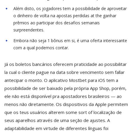
Além disto, os jogadores tem a possibilidade de aproveitar
o dinheiro de volta na apostas perdidas at the ganhar
prêmios ao participar dos desafios semanais
surpreendentes.
Embora não seja 1 bônus em si, é uma oferta interessante
com a qual podemos contar.
Já os boletos bancários oferecem praticidade ao possibilitar
la cual o cliente pague na data sobre vencimento sem fallar
antecipar o monto. O aplicativo Mostbet para iOS tem a
possibilidade de ser baixado pela própria App Shop, porém,
ele não está disponível pra apostadores brasileiros — ao
menos não diretamente. Os dispositivos da Apple permitem
que os teus usuários alterem some sort of localização de
seus aparelhos através de uma seção de ajustes. A
adaptabilidade em virtude de diferentes línguas foi