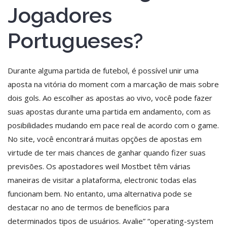
Jogadores
Portugueses?
Durante alguma partida de futebol, é possível unir uma
aposta na vitória do moment com a marcação de mais sobre
dois gols. Ao escolher as apostas ao vivo, você pode fazer
suas apostas durante uma partida em andamento, com as
posibilidades mudando em pace real de acordo com o game.
No site, você encontrará muitas opções de apostas em
virtude de ter mais chances de ganhar quando fizer suas
previsões. Os apostadores weil Mostbet têm várias
maneiras de visitar a plataforma, electronic todas elas
funcionam bem. No entanto, uma alternativa pode se
destacar no ano de termos de benefícios para
determinados tipos de usuários. Avalie” “operating-system