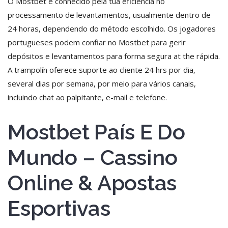
O Mostbet é conhecido pela tua eficiência no
processamento de levantamentos, usualmente dentro de
24 horas, dependendo do método escolhido. Os jogadores
portugueses podem confiar no Mostbet para gerir
depósitos e levantamentos para forma segura at the rápida.
A trampolín oferece suporte ao cliente 24 hrs por dia,
several dias por semana, por meio para vários canais,
incluindo chat ao palpitante, e-mail e telefone.
Mostbet País E Do
Mundo – Cassino
Online & Apostas
Esportivas