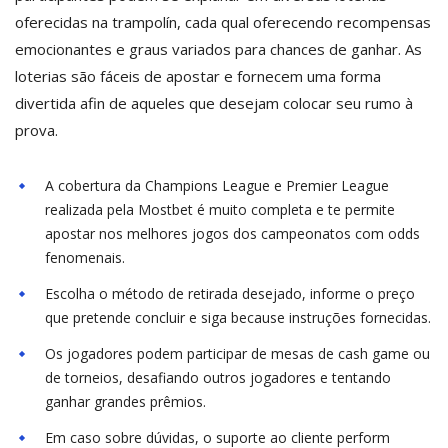
oferecidas na trampolín, cada qual oferecendo recompensas
emocionantes e graus variados para chances de ganhar. As
loterias são fáceis de apostar e fornecem uma forma
divertida afin de aqueles que desejam colocar seu rumo à
prova.
A cobertura da Champions League e Premier League
realizada pela Mostbet é muito completa e te permite
apostar nos melhores jogos dos campeonatos com odds
fenomenais.
Escolha o método de retirada desejado, informe o preço
que pretende concluir e siga because instruções fornecidas.
Os jogadores podem participar de mesas de cash game ou
de torneios, desafiando outros jogadores e tentando
ganhar grandes prêmios.
Em caso sobre dúvidas, o suporte ao cliente perform