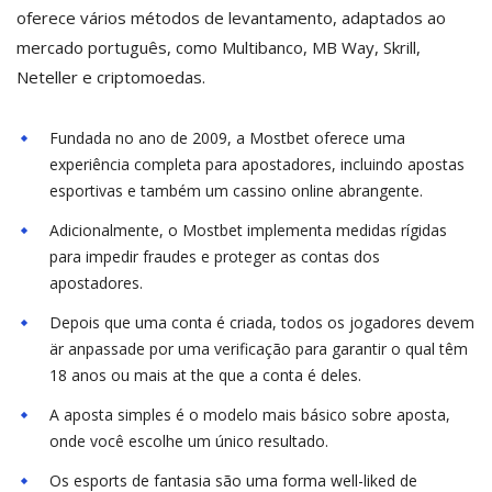
oferece vários métodos de levantamento, adaptados ao
mercado português, como Multibanco, MB Way, Skrill,
Neteller e criptomoedas.
Fundada no ano de 2009, a Mostbet oferece uma
experiência completa para apostadores, incluindo apostas
esportivas e também um cassino online abrangente.
Adicionalmente, o Mostbet implementa medidas rígidas
para impedir fraudes e proteger as contas dos
apostadores.
Depois que uma conta é criada, todos os jogadores devem
är anpassade por uma verificação para garantir o qual têm
18 anos ou mais at the que a conta é deles.
A aposta simples é o modelo mais básico sobre aposta,
onde você escolhe um único resultado.
Os esports de fantasia são uma forma well-liked de