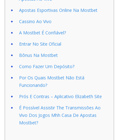
Apostas Esportivas Online Na Mostbet
Cassino Ao Vivo
A Mostbet É Confiável?
Entrar No Site Oficial
Bônus Na Mostbet
Como Fazer Um Depósito?
Por Os Quais Mostbet Não Está
Funcionando?
Prós E Contras – Aplicativo Elizabeth Site
É Possível Assistir The Transmissões Ao
Vivo Dos Jogos Mhh Casa De Apostas
Mostbet?