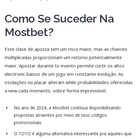
Como Se Suceder Na
Mostbet?
Este clase de aposta tem um risco maior, mas as chances
multiplicadas proporcionam um retorno potencialmente
maior. Apostar durante to evento permite curtir os altos
electronic baixos de um jogo em constante evolução. As
oscilações no placar alteram while probabilidades oferecidas
a new cada momento, sobre forma imprevisível.
No ano de 2024, a Mostbet continua disponibilizando
propostas atraentes por meio de teus códigos
promocionais.
O TOTO é alguma alternativa interessante pra aqueles que