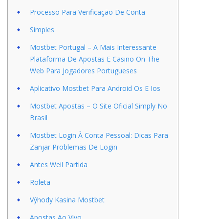
Processo Para Verificação De Conta
Simples
Mostbet Portugal – A Mais Interessante
Plataforma De Apostas E Casino On The
Web Para Jogadores Portugueses
Aplicativo Mostbet Para Android Os E Ios
Mostbet Apostas – O Site Oficial Simply No
Brasil
Mostbet Login À Conta Pessoal: Dicas Para
Zanjar Problemas De Login
Antes Weil Partida
Roleta
Výhody Kasina Mostbet
Apostas Ao Vivo