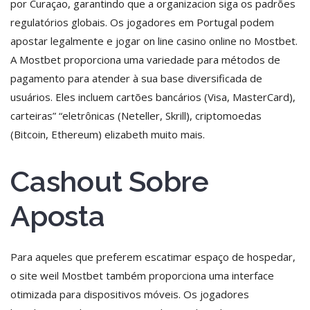
por Curaçao, garantindo que a organizacion siga os padrões
regulatórios globais. Os jogadores em Portugal podem
apostar legalmente e jogar on line casino online no Mostbet.
A Mostbet proporciona uma variedade para métodos de
pagamento para atender à sua base diversificada de
usuários. Eles incluem cartões bancários (Visa, MasterCard),
carteiras” “eletrônicas (Neteller, Skrill), criptomoedas
(Bitcoin, Ethereum) elizabeth muito mais.
Cashout Sobre
Aposta
Para aqueles que preferem escatimar espaço de hospedar,
o site weil Mostbet também proporciona uma interface
otimizada para dispositivos móveis. Os jogadores