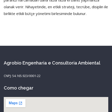
olanak verir. Nihayetinde, en etkili strateji, tecrübe, disiplin ile
birlikte etkili bütçe yönetimi birlesiminde bulunur.
Agrobio Engenharia e Consultoria Ambiental
CNPJ: 54.165.923/0001-22
Como chegar