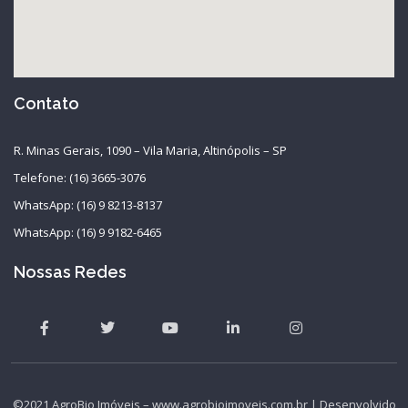
Contato
R. Minas Gerais, 1090 – Vila Maria, Altinópolis – SP
Telefone: (16) 3665-3076
WhatsApp: (16) 9 8213-8137
WhatsApp: (16) 9 9182-6465
Nossas Redes
©2021 AgroBio Imóveis – www.agrobioimoveis.com.br | Desenvolvido