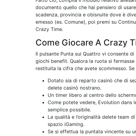
Fatto ciò, compila il modulo relativo alles
documento quello che hai pensiero di usare e
scadenza, provincia e obisnuite dove è diven
emesso (es. Comune), poi premi su Continua.
Crazy Time.
Come Giocare A Crazy Ti
Il pulsante Punta sui Quattro vi consente d
giochi benefit. Qualora la ruota si fermasse 
restituita la cifra che avete scommesso. Se 
Dotato sia di reparto casinò che di se
delete casinò nostrano.
Un timer libero al centro dello scherm
Come potete vedere, Evolution dans le 
semplice possibile.
La qualità e l’originalità delete team
spazio iGaming.
Se si effettua la puntata vincente su u