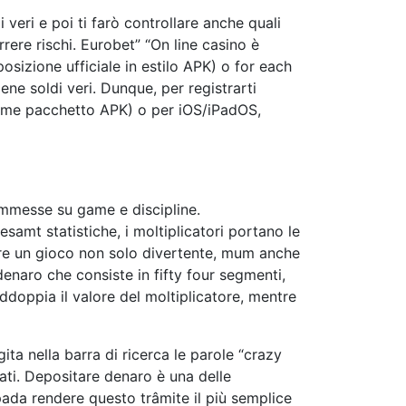
eri e poi ti farò controllare anche quali
rere rischi. Eurobet” “On line casino è
sizione ufficiale in estilo APK) o for each
ne soldi veri. Dunque, per registrarti
e come pacchetto APK) o per iOS/iPadOS,
commesse su game e discipline.
samt statistiche, i moltiplicatori portano le
are un gioco non solo divertente, mum anche
denaro che consiste in fifty four segmenti,
ddoppia il valore del moltiplicatore, mentre
gita nella barra di ricerca le parole “crazy
ati. Depositare denaro è una delle
pada rendere questo trâmite il più semplice