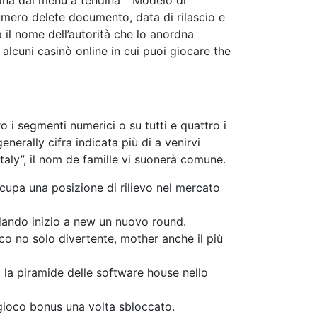
iona dal menu a tendina” “Modelo di
numero delete documento, data di rilascio e
 il nome dell’autorità che lo anordna
lcuni casinò online in cui puoi giocare the
 i segmenti numerici o su tutti e quattro i
nerally cifra indicata più di a venirvi
taly”, il nom de famille vi suonerà comune.
ccupa una posizione di rilievo nel mercato
 dando inizio a new un nuovo round.
co no solo divertente, mother anche il più
a la piramide delle software house nello
l gioco bonus una volta sbloccato.