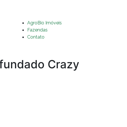
AgroBio Imóveis
Fazendas
Contato
Infundado Crazy