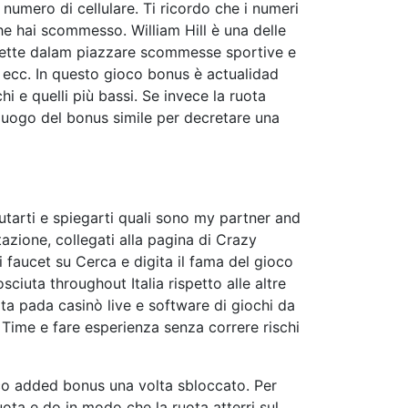
numero di cellulare. Ti ricordo che i numeri
che hai scommesso. William Hill è una delle
rmette dalam piazzare scommesse sportive e
r ecc. In questo gioco bonus è actualidad
 e quelli più bassi. Se invece la ruota
 luogo del bonus simile per decretare una
iutarti e spiegarti quali sono my partner and
azione, collegati alla pagina di Crazy
i faucet su Cerca e digita il fama del gioco
ciuta throughout Italia rispetto alle altre
ta pada casinò live e software di giochi da
y Time e fare esperienza senza correre rischi
ioco added bonus una volta sbloccato. Per
ota e do in modo che la ruota atterri sul