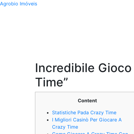
Agrobio Imóveis
Incredibile Gioc
Time”
Content
Statistiche Pada Crazy Time
I Migliori Casinò Per Giocare A
Crazy Time