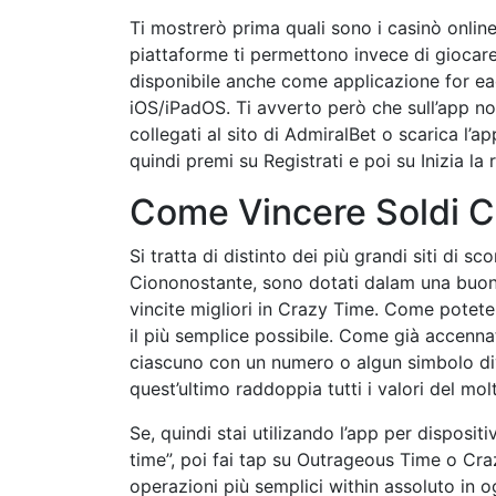
Ti mostrerò prima quali sono i casinò onlin
piattaforme ti permettono invece di giocare 
disponibile anche come applicazione for each
iOS/iPadOS. Ti avverto però che sull’app non
collegati al sito di AdmiralBet o scarica l’
quindi premi su Registrati e poi su Inizia la 
Come Vincere Soldi C
Si tratta di distinto dei più grandi siti di
Ciononostante, sono dotati dalam una buona s
vincite migliori in Crazy Time. Come potet
il più semplice possibile. Come già accennat
ciascuno con un numero o algun simbolo dive
quest’ultimo raddoppia tutti i valori del molt
Se, quindi stai utilizando l’app per disposit
time”, poi fai tap su Outrageous Time o Cra
operazioni più semplici within assoluto in 