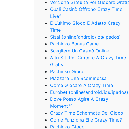
Versione Gratuita Per Giocare Grati
Quali Casinò Offrono Crazy Time
Live?
E L’ultimo Gioco È Adatto Crazy
Time
Sisal (online/android/ios/ipados)
Pachinko Bonus Game
Scegliere Un Casinò Online
Altri Siti Per Giocare A Crazy Time
Gratis
Pachinko Gioco
Piazzare Una Scommessa
Come Giocare A Crazy Time
Eurobet (online/android/ios/ipados)
Dove Posso Agire A Crazy
Moment?”
Crazy Time Schermate Del Gioco
Come Funziona Elle Crazy Time?
Pachinko Gioco