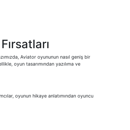
ırsatları
azımızda, Aviator oyununun nasıl geniş bir
llikle, oyun tasarımından yazılıma ve
rımcılar, oyunun hikaye anlatımından oyuncu