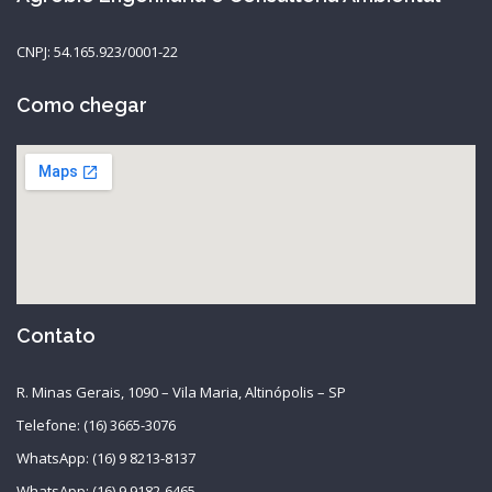
CNPJ: 54.165.923/0001-22
Como chegar
Contato
R. Minas Gerais, 1090 – Vila Maria, Altinópolis – SP
Telefone: (16) 3665-3076
WhatsApp: (16) 9 8213-8137
WhatsApp: (16) 9 9182-6465