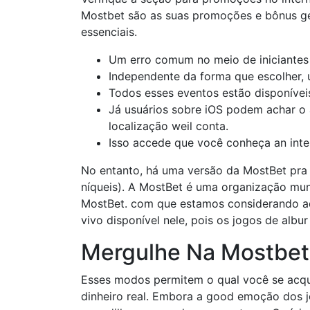
Mostbet são as suas promoções e bônus ge
essenciais.
Um erro comum no meio de iniciantes 
Independente da forma que escolher,
Todos esses eventos estão disponívei
Já usuários sobre iOS podem achar o a
localização weil conta.
Isso accede que você conheça an inte
No entanto, há uma versão da MostBet pra u
níqueis). A MostBet é uma organização mund
MostBet. com que estamos considerando aqui
vivo disponível nele, pois os jogos de albur
Mergulhe Na Mostbet 
Esses modos permitem o qual você se acqua
dinheiro real. Embora a good emoção dos jo