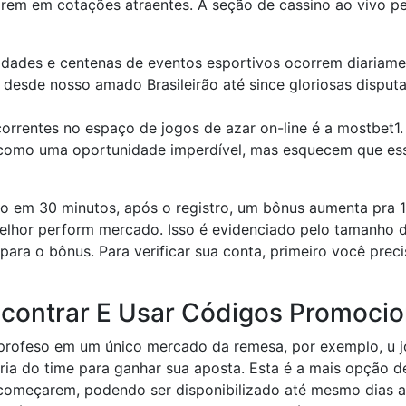
rem em cotações atraentes. A seção de cassino ao vivo pe
dades e centenas de eventos esportivos ocorrem diariame
n, desde nosso amado Brasileirão até since gloriosas disp
correntes no espaço de jogos de azar on-line é a mostbet1.
como uma oportunidade imperdível, mas esquecem que essas
 em 30 minutos, após o registro, um bônus aumenta pra 
melhor perform mercado. Isso é evidenciado pelo tamanho d
ara o bônus. Para verificar sua conta, primeiro você preci
Encontrar E Usar Códigos Promoci
 profeso em um único mercado da remesa, por exemplo, u j
ória do time para ganhar sua aposta. Esta é a mais opção 
começarem, podendo ser disponibilizado até mesmo dias a