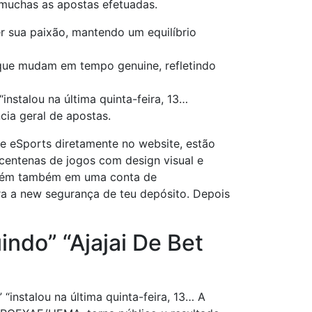
 muchas as apostas efetuadas.
r sua paixão, mantendo um equilíbrio
que mudam em tempo genuine, refletindo
nstalou na última quinta-feira, 13…
ia geral de apostas.
de eSports diretamente no website, estão
 centenas de jogos com design visual e
 porém também em uma conta de
ra a new segurança de teu depósito. Depois
do” “Ajajai De Bet
instalou na última quinta-feira, 13… A