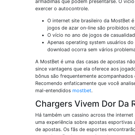
armadilhas que podem presentarse. O vício 
exercer o autocontrole.
O internet site brasileiro da MostBet
jogos de azar on-line são proibidos no
O vício no ano de jogos de casualidad
Apenas operating system usuários do 
download ocorra sem vários problema
A MostBet é uma das casas de apostas não o
since vantagens que ela oferece aos jogad
bônus são frequentemente acompanhados de 
Recomendo enfaticamente que você analise 
mal-entendidos
mostbet
.
Chargers Vivem Dor Da R
Há também um cassino across the internet
uma experiência sobre apostas esportivas
de apostas. Os fãs de esportes encontrarão