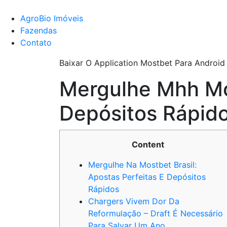
AgroBio Imóveis
Fazendas
Contato
Baixar O Application Mostbet Para Android 
Mergulhe Mhh Mos
Depósitos Rápid
Content
Mergulhe Na Mostbet Brasil:
Apostas Perfeitas E Depósitos
Rápidos
Chargers Vivem Dor Da
Reformulação – Draft É Necessário
Para Salvar Um Ano