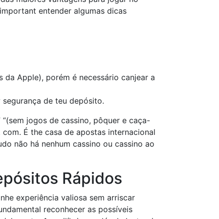
important entender algumas dicas
s da Apple), porém é necessário canjear a
 segurança de teu depósito.
” “(sem jogos de cassino, pôquer e caça-
. com. É the casa de apostas internacional
ntudo não há nenhum cassino ou cassino ao
epósitos Rápidos
he experiência valiosa sem arriscar
fundamental reconhecer as possíveis