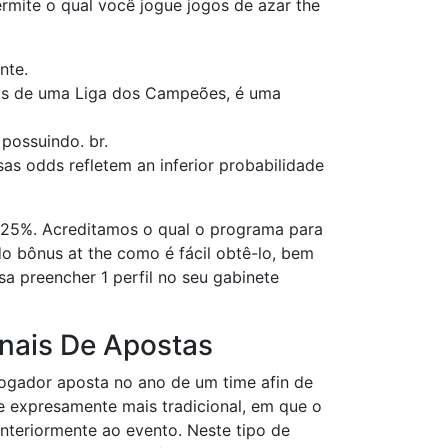
rmite o qual você jogue jogos de azar the
nte.
utas de uma Liga dos Campeões, é uma
 possuindo. br.
 odds refletem an inferior probabilidade
125%. Acreditamos o qual o programa para
o bônus at the como é fácil obtê-lo, bem
sa preencher 1 perfil no seu gabinete
onais De Apostas
ogador aposta no ano de um time afin de
de expresamente mais tradicional, em que o
nteriormente ao evento. Neste tipo de