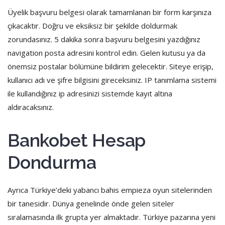
Üyelik başvuru belgesi olarak tamamlanan bir form karşınıza
çıkacaktır. Doğru ve eksiksiz bir şekilde doldurmak
zorundasınız. 5 dakika sonra başvuru belgesini yazdığınız
navigation posta adresini kontrol edin. Gelen kutusu ya da
önemsiz postalar bölümüne bildirim gelecektir. Siteye erişip,
kullanıcı adı ve şifre bilgisini gireceksiniz. IP tanımlama sistemi
ile kullandığınız ip adresinizi sistemde kayıt altına
aldıracaksınız.
Bankobet Hesap
Dondurma
Ayrıca Türkiye’deki yabancı bahis empieza oyun sitelerinden
bir tanesidir. Dünya genelinde önde gelen siteler
sıralamasında ilk grupta yer almaktadır. Türkiye pazarına yeni