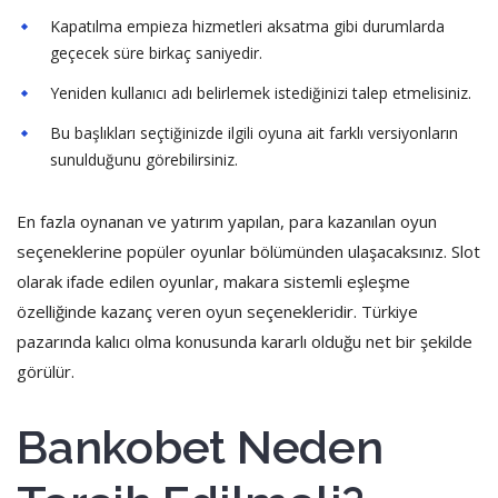
Kapatılma empieza hizmetleri aksatma gibi durumlarda
geçecek süre birkaç saniyedir.
Yeniden kullanıcı adı belirlemek istediğinizi talep etmelisiniz.
Bu başlıkları seçtiğinizde ilgili oyuna ait farklı versiyonların
sunulduğunu görebilirsiniz.
En fazla oynanan ve yatırım yapılan, para kazanılan oyun
seçeneklerine popüler oyunlar bölümünden ulaşacaksınız. Slot
olarak ifade edilen oyunlar, makara sistemli eşleşme
özelliğinde kazanç veren oyun seçenekleridir. Türkiye
pazarında kalıcı olma konusunda kararlı olduğu net bir şekilde
görülür.
Bankobet Neden