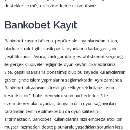
destekler ile müşteri hizmetlerine ulaşmalısınız.
Bankobet Kayıt
Bankobet casino bölümü, popüler slot oyunlarından tutun,
blackjack, rulet gibi klasik pasta oyunlarına kadar geniş bir
çeşitlilik sunar. Ayrıca, canlı gambling establishment seçeneği
ile gerçek krupiyeler eşliğinde oyun keyfini çıkarabilirsiniz.
Site, çeşitli lisanslarla donatılmış olup bu sayede kullanıcılarının
güven içinde işlem yapmalarını sağlamaktadır. Aynı zamanda
Bankobet, altyapısını sürekli güncelleyerek kullanıcılarına
kesintisiz bir” “bahis deneyimi sunmayı hedefler. Site
üzerinde yer alan oyunlar, dünyaca ünlü oyun sağlayıcıları
tarafından temin edilmekte bu da oyun kalitesini
artırmaktadır. Bankobet, kullanıcılarına hızlı empieza etkili bir
müşteri hizmetleri desteği sunarak, yaşadıkları sorunları kısa