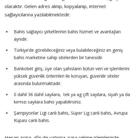
olacaktır. Gelen adres alınıp, kopyalanıp, internet
sağlayıcılarına yazılabilmektedir.
Bahis sağlayıcı şirketlerinin bahis hizmet ve avantajları
aynıdır.
Türkiye’de görebileceğiniz veya bulabileceğiniz en geniş
bahis marketine sahip sitelerden bir tanesidir.
Bankobet giriş, üye olan şahısların bütün veri ve işlemlerini
yüksek güvenlik önlemleri ile koruyan, güvenilir siteler
arasında bulunmaktadır.
0 dahil 36 dahil sayılara, tek ya ag çift sayılara, siyah ya da
kırmızı sayılara bahis yapabilirsiniz.
Şampiyonlar Ligi canlı bahis, Süper Lig canlı bahis, Avrupa
Kupası canlı bahis.
Hesap açma, afin de yatırma, para çekme işlemlerinde