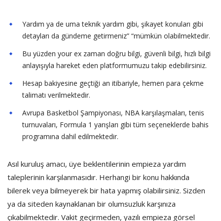
Yardım ya de uma teknik yardım gibi, şikayet konuları gibi
detayları da gündeme getirmeniz” “mümkün olabilmektedir.
Bu yüzden your ex zaman doğru bilgi, güvenli bilgi, hızlı bilgi
anlayışıyla hareket eden platformumuzu takip edebilirsiniz.
Hesap bakiyesine geçtiği an itibariyle, hemen para çekme
talimatı verilmektedir.
Avrupa Basketbol Şampiyonası, NBA karşılaşmaları, tenis
turnuvaları, Formula 1 yarışları gibi tüm seçeneklerde bahis
programına dahil edilmektedir.
Asıl kuruluş amacı, üye beklentilerinin empieza yardım
taleplerinin karşılanmasıdır. Herhangi bir konu hakkında
bilerek veya bilmeyerek bir hata yapmış olabilirsiniz. Sizden
ya da siteden kaynaklanan bir olumsuzluk karşınıza
çıkabilmektedir. Vakit geçirmeden, yazılı empieza görsel