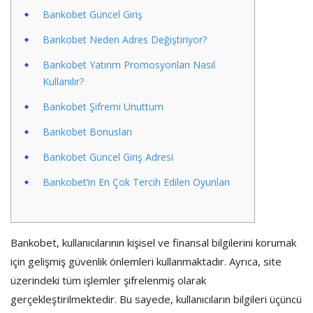
Bankobet Güncel Giriş
Bankobet Neden Adres Değiştiriyor?
Bankobet Yatırım Promosyonları Nasıl
Kullanılır?
Bankobet Şifremi Unuttum
Bankobet Bonusları
Bankobet Güncel Giriş Adresi
Bankobet’in En Çok Tercih Edilen Oyunları
Bankobet, kullanıcılarının kişisel ve finansal bilgilerini korumak
için gelişmiş güvenlik önlemleri kullanmaktadır. Ayrıca, site
üzerindeki tüm işlemler şifrelenmiş olarak
gerçekleştirilmektedir. Bu sayede, kullanıcıların bilgileri üçüncü