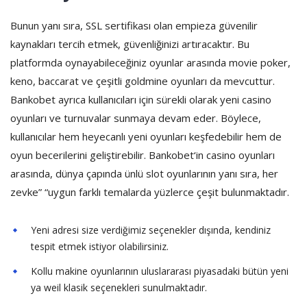
Bunun yanı sıra, SSL sertifikası olan empieza güvenilir
kaynakları tercih etmek, güvenliğinizi artıracaktır. Bu
platformda oynayabileceğiniz oyunlar arasında movie poker,
keno, baccarat ve çeşitli goldmine oyunları da mevcuttur.
Bankobet ayrıca kullanıcıları için sürekli olarak yeni casino
oyunları ve turnuvalar sunmaya devam eder. Böylece,
kullanıcılar hem heyecanlı yeni oyunları keşfedebilir hem de
oyun becerilerini geliştirebilir. Bankobet‘in casino oyunları
arasında, dünya çapında ünlü slot oyunlarının yanı sıra, her
zevke” “uygun farklı temalarda yüzlerce çeşit bulunmaktadır.
Yeni adresi size verdiğimiz seçenekler dışında, kendiniz
tespit etmek istiyor olabilirsiniz.
Kollu makine oyunlarının uluslararası piyasadaki bütün yeni
ya weil klasik seçenekleri sunulmaktadır.