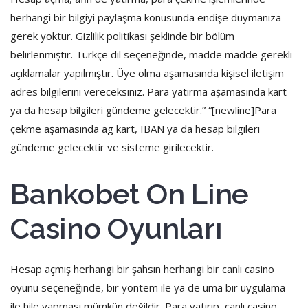
herhangi bir bilgiyi paylaşma konusunda endişe duymanıza
gerek yoktur. Gizlilik politikası şeklinde bir bölüm
belirlenmiştir. Türkçe dil seçeneğinde, madde madde gerekli
açıklamalar yapılmıştır. Üye olma aşamasında kişisel iletişim
adres bilgilerini vereceksiniz. Para yatırma aşamasında kart
ya da hesap bilgileri gündeme gelecektir.” “[newline]Para
çekme aşamasında ag kart, IBAN ya da hesap bilgileri
gündeme gelecektir ve sisteme girilecektir.
Bankobet On Line
Casino Oyunları
Hesap açmış herhangi bir şahsın herhangi bir canlı casino
oyunu seçeneğinde, bir yöntem ile ya de uma bir uygulama
ile hile yapması mümkün değildir. Para yatırıp, canlı casino