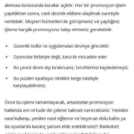
alınması konusunda kurallar açıktır. Her bir promosyon işlem
yapıldıktan sonra, canlı destek ekibine ulaşılmak suretiyle
verilebilir. Müşteri hizmetleri ile görüşmeniz ve yaptığınız
işleme karşılık promosyonu talep etmeniz gerekebilir.
Güvenlik tedbir ve uygulamaları devreye girecektir.
Oyuncular birbiriyle değil, kasa ile mücadele eder.
Bu çerezi devre dışı bırakırsanız, tercihlerinizi kaydedemeyiz.
Bu yüzden ispatlayıcı nitelikte belge talebiyle
karşılaşabilirsiniz.
Önce bu işlemi tamamlayacak, arkasından promosyon
hakkında em virtude de çekme talimatı vereceksiniz. Yeniden
nasıl kullanıp, yenilen nasıl eğlence ve heyecan dolu bahis ya
da oyunlarda kazanç şansını elde edebilirsiniz? Bankobet