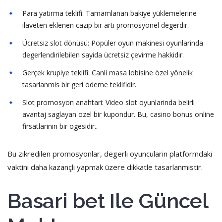
Para yatirma teklifi: Tamamlanan bakiye yüklemelerine
ilaveten eklenen cazip bir arti promosyonel degerdir.
Ücretsiz slot dönüsü: Popüler oyun makinesi oyunlarinda
degerlendirilebilen sayida ücretsiz çevirme hakkidir.
Gerçek krupiye teklifi: Canli masa lobisine özel yönelik
tasarlanmis bir geri ödeme teklifidir.
Slot promosyon anahtari: Video slot oyunlarinda belirli
avantaj saglayan özel bir kupondur. Bu, casino bonus online
firsatlarinin bir ögesidir..
Bu zikredilen promosyonlar, degerli oyuncularin platformdaki
vaktini daha kazançli yapmak üzere dikkatle tasarlanmistir.
Basari bet Ile Güncel