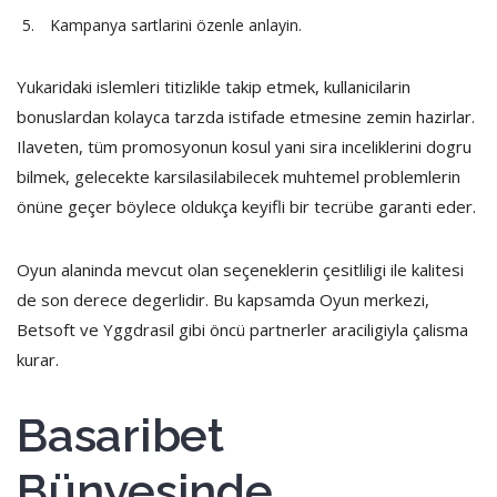
Kampanya sartlarini özenle anlayin.
Yukaridaki islemleri titizlikle takip etmek, kullanicilarin
bonuslardan kolayca tarzda istifade etmesine zemin hazirlar.
Ilaveten, tüm promosyonun kosul yani sira inceliklerini dogru
bilmek, gelecekte karsilasilabilecek muhtemel problemlerin
önüne geçer böylece oldukça keyifli bir tecrübe garanti eder.
Oyun alaninda mevcut olan seçeneklerin çesitliligi ile kalitesi
de son derece degerlidir. Bu kapsamda Oyun merkezi,
Betsoft ve Yggdrasil gibi öncü partnerler araciligiyla çalisma
kurar.
Basaribet
Bünyesinde