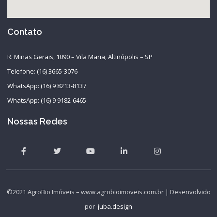
Contato
R. Minas Gerais, 1090 – Vila Maria, Altinópolis – SP
Telefone: (16) 3665-3076
WhatsApp: (16) 9 8213-8137
WhatsApp: (16) 9 9182-6465
Nossas Redes
©2021 AgroBio Imóveis – www.agrobioimoveis.com.br | Desenvolvido
por
juba.design