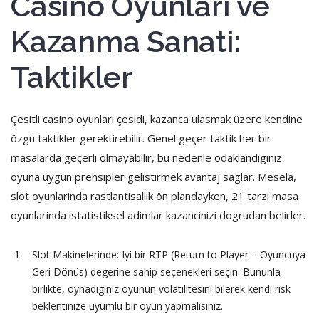
Casino Oyunlari ve
Kazanma Sanati:
Taktikler
Çesitli casino oyunlari çesidi, kazanca ulasmak üzere kendine
özgü taktikler gerektirebilir. Genel geçer taktik her bir
masalarda geçerli olmayabilir, bu nedenle odaklandiginiz
oyuna uygun prensipler gelistirmek avantaj saglar. Mesela,
slot oyunlarinda rastlantisallik ön plandayken, 21 tarzi masa
oyunlarinda istatistiksel adimlar kazancinizi dogrudan belirler.
Slot Makinelerinde: Iyi bir RTP (Return to Player – Oyuncuya
Geri Dönüs) degerine sahip seçenekleri seçin. Bununla
birlikte, oynadiginiz oyunun volatilitesini bilerek kendi risk
beklentinize uyumlu bir oyun yapmalisiniz.