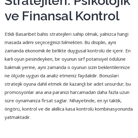
Stratejileri: Psikolojik
ve Finansal Kontrol
Etkili Basaribet bahis stratejileri sahip olmak, yalnizca hangi
masada adimi seçeceginizi bilmekten. Bu disiplin, ayni
zamanda ekonomik ile birlikte duygusal kontrolü de içerir. En
karli oyun pesindeyken, bir oyunun sirf potansiyel ödülüne
bakmak yerine, ayni zamanda o oyunun sizin beklentilerinize
ne ölçüde uygun da analiz etmeniz faydalidir. Bonuslari
stratejik oyuna dahil etmek de kazançli bir adet unsurdur; bu
promosyonlar ana ana paranizi harcamadan daha fazla uzun
süre oynamaniza firsat saglar. Nihayetinde, en iyi taktik,
öngörü, kontrol ve de akillica kasa kontrolü kombinasyonunda
yatmaktadir.