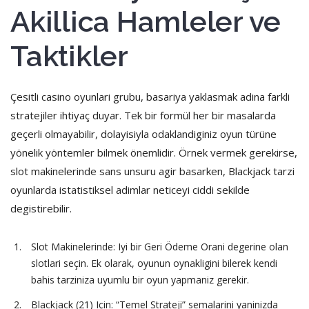
Akillica Hamleler ve
Taktikler
Çesitli casino oyunlari grubu, basariya yaklasmak adina farkli
stratejiler ihtiyaç duyar. Tek bir formül her bir masalarda
geçerli olmayabilir, dolayisiyla odaklandiginiz oyun türüne
yönelik yöntemler bilmek önemlidir. Örnek vermek gerekirse,
slot makinelerinde sans unsuru agir basarken, Blackjack tarzi
oyunlarda istatistiksel adimlar neticeyi ciddi sekilde
degistirebilir.
Slot Makinelerinde: Iyi bir Geri Ödeme Orani degerine olan
slotlari seçin. Ek olarak, oyunun oynakligini bilerek kendi
bahis tarziniza uyumlu bir oyun yapmaniz gerekir.
Blackjack (21) Için: “Temel Strateji” semalarini yaninizda