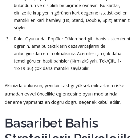
bulundurun ve disiplinli bir biçimde oynayin. Bu kartlar,
elinize ile krupiyenin görünen kart degerine istatistiksel en
mantikli en karli hamleyi (Hit, Stand, Double, Split) atmanizi
söyler.
Rulet Oyununda: Popüler D’Alembert gibi bahis sistemlerini
ögrenin, ama bu taktiklerin dezavantajlarini de
anladiginizdan emin olmalisiniz. Acemiler için çok daha
temel görülen basit bahisler (Kirmizi/Siyah, Tek/Çift, 1-
18/19-36) çok daha mantikli sayilabilir.
Aklinizda bulunsun, yeni bir taktigi yüksek miktarlarla riske
atmadan evvel öncelikle eglencesine oyun modlarinda
deneme yapmaniz en dogru dogru seçenek kabul edilir.
Basaribet Bahis