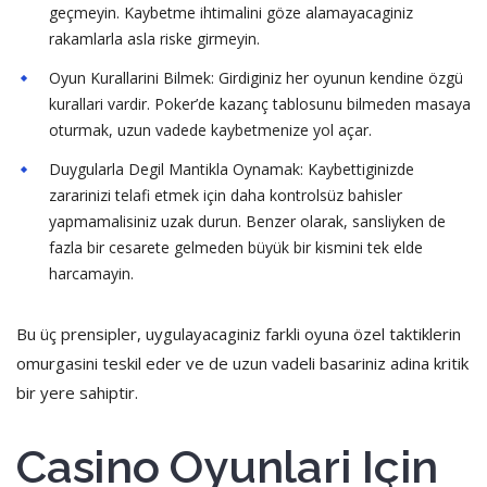
geçmeyin. Kaybetme ihtimalini göze alamayacaginiz
rakamlarla asla riske girmeyin.
Oyun Kurallarini Bilmek: Girdiginiz her oyunun kendine özgü
kurallari vardir. Poker’de kazanç tablosunu bilmeden masaya
oturmak, uzun vadede kaybetmenize yol açar.
Duygularla Degil Mantikla Oynamak: Kaybettiginizde
zararinizi telafi etmek için daha kontrolsüz bahisler
yapmamalisiniz uzak durun. Benzer olarak, sansliyken de
fazla bir cesarete gelmeden büyük bir kismini tek elde
harcamayin.
Bu üç prensipler, uygulayacaginiz farkli oyuna özel taktiklerin
omurgasini teskil eder ve de uzun vadeli basariniz adina kritik
bir yere sahiptir.
Casino Oyunlari Için