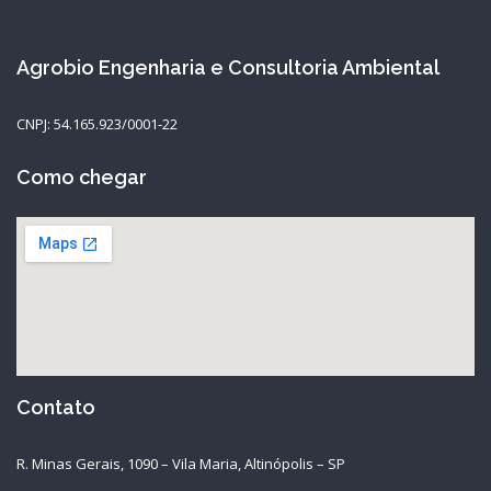
Agrobio Engenharia e Consultoria Ambiental
CNPJ: 54.165.923/0001-22
Como chegar
Contato
R. Minas Gerais, 1090 – Vila Maria, Altinópolis – SP