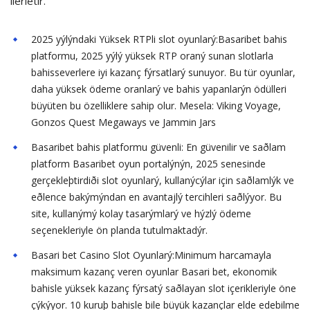
ilerletir.
2025 yýlýndaki Yüksek RTPli slot oyunlarý:Basaribet bahis
platformu, 2025 yýlý yüksek RTP oraný sunan slotlarla
bahisseverlere iyi kazanç fýrsatlarý sunuyor. Bu tür oyunlar,
daha yüksek ödeme oranlarý ve bahis yapanlarýn ödülleri
büyüten bu özelliklere sahip olur. Mesela: Viking Voyage,
Gonzos Quest Megaways ve Jammin Jars
Basaribet bahis platformu güvenli: En güvenilir ve saðlam
platform Basaribet oyun portalýnýn, 2025 senesinde
gerçekleþtirdiði slot oyunlarý, kullanýcýlar için saðlamlýk ve
eðlence bakýmýndan en avantajlý tercihleri saðlýyor. Bu
site, kullanýmý kolay tasarýmlarý ve hýzlý ödeme
seçenekleriyle ön planda tutulmaktadýr.
Basari bet Casino Slot Oyunlarý:Minimum harcamayla
maksimum kazanç veren oyunlar Basari bet, ekonomik
bahisle yüksek kazanç fýrsatý saðlayan slot içerikleriyle öne
çýkýyor. 10 kuruþ bahisle bile büyük kazançlar elde edebilme