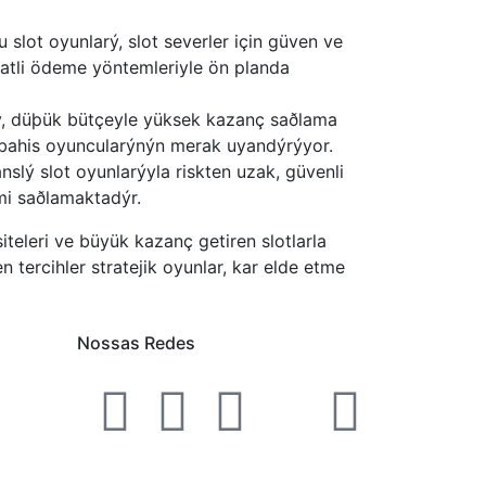
 slot oyunlarý, slot severler için güven ve
üratli ödeme yöntemleriyle ön planda
lý, düþük bütçeyle yüksek kazanç saðlama
, bahis oyuncularýnýn merak uyandýrýyor.
anslý slot oyunlarýyla riskten uzak, güvenli
imi saðlamaktadýr.
teleri ve büyük kazanç getiren slotlarla
 tercihler stratejik oyunlar, kar elde etme
Nossas Redes
 Maria,
7