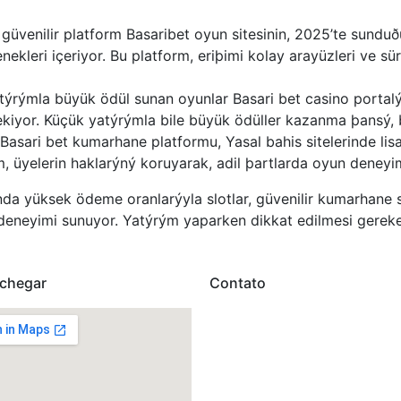
 güvenilir platform Basaribet oyun sitesinin, 2025’te sunduðu
ekleri içeriyor. Bu platform, eriþimi kolay arayüzleri ve s
atýrýmla büyük ödül sunan oyunlar Basari bet casino porta
ekiyor. Küçük yatýrýmla bile büyük ödüller kazanma þansý
r: Basari bet kumarhane platformu, Yasal bahis sitelerinde lis
m, üyelerin haklarýný koruyarak, adil þartlarda oyun deney
nda yüksek ödeme oranlarýyla slotlar, güvenilir kumarhane si
n deneyimi sunuyor. Yatýrým yaparken dikkat edilmesi gereken
chegar
Contato
R. Minas Gerais, 1090 – Vila
Altinópolis – SP
Telefone: (16) 3665-3076
WhatsApp: (16) 9 8213-813