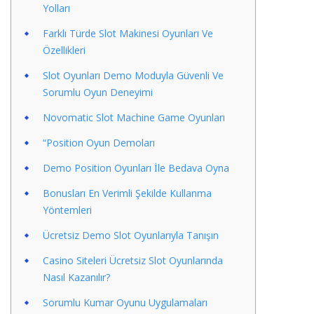
Yolları
Farklı Türde Slot Makinesi Oyunları Ve
Özellikleri
Slot Oyunları Demo Moduyla Güvenli Ve
Sorumlu Oyun Deneyimi
Novomatic Slot Machine Game Oyunları
“Position Oyun Demoları
Demo Position Oyunları İle Bedava Oyna
Bonusları En Verimli Şekilde Kullanma
Yöntemleri
Ücretsiz Demo Slot Oyunlarıyla Tanışın
Casino Siteleri Ücretsiz Slot Oyunlarında
Nasıl Kazanılır?
Sorumlu Kumar Oyunu Uygulamaları