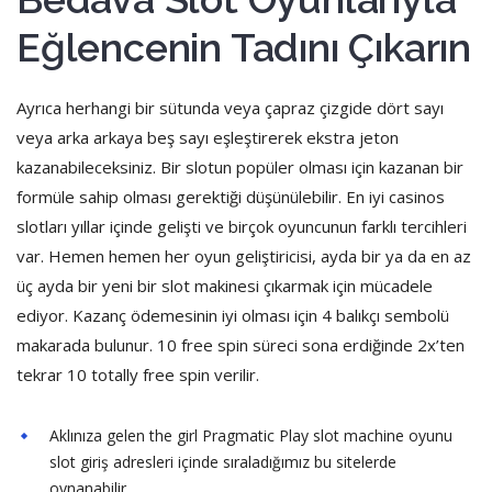
Eğlencenin Tadını Çıkarın
Ayrıca herhangi bir sütunda veya çapraz çizgide dört sayı
veya arka arkaya beş sayı eşleştirerek ekstra jeton
kazanabileceksiniz. Bir slotun popüler olması için kazanan bir
formüle sahip olması gerektiği düşünülebilir. En iyi casinos
slotları yıllar içinde gelişti ve birçok oyuncunun farklı tercihleri ​​
var. Hemen hemen her oyun geliştiricisi, ayda bir ya da en az
üç ayda bir yeni bir slot makinesi çıkarmak için mücadele
ediyor. Kazanç ödemesinin iyi olması için 4 balıkçı sembolü
makarada bulunur. 10 free spin süreci sona erdiğinde 2x’ten
tekrar 10 totally free spin verilir.
Aklınıza gelen the girl Pragmatic Play slot machine oyunu
slot giriş adresleri içinde sıraladığımız bu sitelerde
oynanabilir.