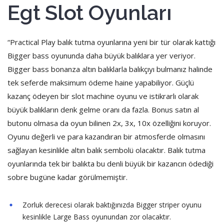
Egt Slot Oyunları
“Practical Play balık tutma oyunlarına yeni bir tür olarak kattığı
Bigger bass oyununda daha büyük balıklara yer veriyor.
Bigger bass bonanza altın balıklarla balıkçıyı bulmanız halinde
tek seferde maksimum ödeme haine yapabiliyor. Güçlü
kazanç ödeyen bir slot machine oyunu ve istikrarlı olarak
büyük balıkların denk gelme oranı da fazla. Bonus satın al
butonu olmasa da oyun bilinen 2x, 3x, 10x özelliğini koruyor.
Oyunu değerli ve para kazandıran bir atmosferde olmasını
sağlayan kesinlikle altın balık sembolü olacaktır. Balık tutma
oyunlarında tek bir balıkta bu denli büyük bir kazancın ödediği
sobre bugüne kadar görülmemiştir.
Zorluk derecesi olarak baktığınızda Bigger striper oyunu
kesinlikle Large Bass oyunundan zor olacaktır.