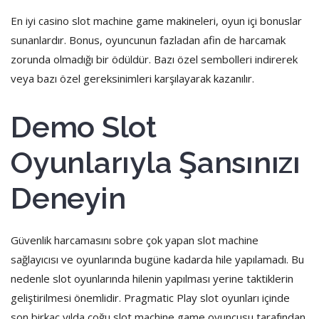
En iyi casino slot machine game makineleri, oyun içi bonuslar
sunanlardır. Bonus, oyuncunun fazladan afin de harcamak
zorunda olmadığı bir ödüldür. Bazı özel sembolleri indirerek
veya bazı özel gereksinimleri karşılayarak kazanılır.
Demo Slot
Oyunlarıyla Şansınızı
Deneyin
Güvenlik harcamasını sobre çok yapan slot machine
sağlayıcısı ve oyunlarında bugüne kadarda hile yapılamadı. Bu
nedenle slot oyunlarında hilenin yapılması yerine taktiklerin
geliştirilmesi önemlidir. Pragmatic Play slot oyunları içinde
son birkaç yılda çoğu slot machine game oyuncusu tarafından