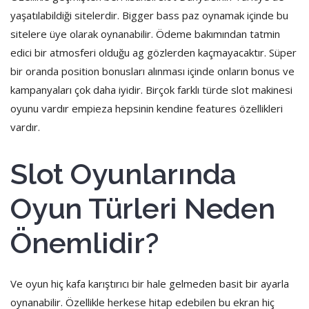
yaşatılabildiği sitelerdir. Bigger bass paz oynamak içinde bu
sitelere üye olarak oynanabilir. Ödeme bakımından tatmin
edici bir atmosferi olduğu ag gözlerden kaçmayacaktır. Süper
bir oranda position bonusları alınması içinde onların bonus ve
kampanyaları çok daha iyidir. Birçok farklı türde slot makinesi
oyunu vardır empieza hepsinin kendine features özellikleri
vardır.
Slot Oyunlarında
Oyun Türleri Neden
Önemlidir?
Ve oyun hiç kafa karıştırıcı bir hale gelmeden basit bir ayarla
oynanabilir. Özellikle herkese hitap edebilen bu ekran hiç