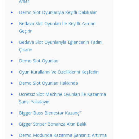
Anlar
Demo Slot Oyunlarıyla Keyifli Dakikalar
Bedava Slot Oyunları İle Keyifli Zaman
Geçirin
Bedava Slot Oyunlarıyla Eğlencenin Tadını
Çıkarın
Demo Slot Oyunları
Oyun Kurallarını Ve Özelliklerini Keşfedin
Demo Slot Oyunları Hakkında
Ücretsiz Slot Machine Oyunları İle Kazanma
Şansı Yakalayın
Bigger Bass Bienestar Kazanç”
Bigger Striper Bonanza Altın Balık
Demo Modunda Kazanma Şansınızı Artırma