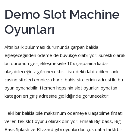
Demo Slot Machine
Oyunları
Altın balık bulunması durumunda çarpan balıkla
eşleşeceğinden ödeme de büyükçe olabiliyor. Sürekli olarak
bu durumun gerçekleşmesiyle 10x çarpanına kadar
ulaşabileceğiniz görünecektir. Listedeki dahil edilen canlı
casino siteleri empieza harici bahis sitelerinin adresi ile bu
oyun oynanabilir. Hemen hepsinin slot oyunları oynatan
kategorileri giriş adresine gidildiğinde görünecektir.
Tekil bir balıkla bile maksimum ödemeye ulaşabilme fırsatı
veren tek slot oyunu olarak biliniyor. Emsali Big bass, Big
Bass Splash ve Blizzard gibi oyunlardan çok daha farklı bir