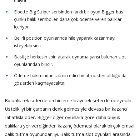
ediyor.
Elbette Big Striper serisinden farklı bir oyun Bigger bas
çünkü balık sembolleri daha çok ödeme veren balıklar
içeriyor.
Belirli position oyunlarında hile yaparak kazanmayı
isteyebilirsiniz.
Basitçe herkesin spin atarak oynama şansı bulunan slot
oyunlarından biridir.
Ödeme bakımından tatmin edici bir atmosferi olduğu da
gözlerden kaçmayacaktır.
Bu balık tek seferde on binlerce lirayı tek seferde ödeyebilir.
Üstelik iyi bir çarpanın denk gelmesiyle devasa bir kazancı
rahatlıkla öder. Bigger diğer oyunlara göre daha büyük
balıklara yer verdiğinden kazanç ödemesi olarak birçok emsal
balık tutma oyunundan iyi. Balık tutma slot oyunları arasında