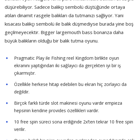
düşürebiliyor. Sadece balıkçı sembolü düştüğünde ortaya
atılan dinamit rasgele balıkları da tutmanızı sağlıyor. Yani
kısacası balıkçı sembolü ile balık düşmediyse burada yine boş
geçilmeyecektir. Bigger largemouth bass bonanza daha
büyük balıkların olduğu bir balık tutma oyunu.
Pragmatic Play ile Fishing reel Kingdom birlikte oyun
ekranını yaptığından iki sağlayıcı da gerçekten iyi bir iş
çıkarmıştır.
Özellikle herkese hitap edebilen bu ekran hiç zorlayıcı da
değildir.
Birçok farklı türde slot makinesi oyunu vardır empieza
hepsinin kendine provides özellikleri vardır.
10 free spin süreci sona erdiğinde 2x’ten tekrar 10 free spin
verilir.