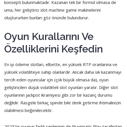
konsepti bulunmaktadır. Kazanan tek bir formül olmasa de
uma, her geliştirici slot machine game makinelerini
oluştururken bunları göz önünde bulundurur.
Oyun Kurallarını Ve
Özelliklerini Keşfedin
En iyi ödeme slotları, elbette, en yüksek RTP oranlarına ve
yüksek volatiliteye sahip olanlardır. Ancak daha sık kazanmayı
tercih eden oyuncular için (çok büyük olmasa da), oyun
geliştiricileri düşük volatiliteli slot oyunları yaratır. Diğer slot
oyunlarının jackpot ikramiyesi gibi zor bir kazanç durumu
değildir. Rasgele birkaç spinde bile denk getirme ihtimalinizin
olabilmesi beğenilecektir.
2023’te oyunun farklı serilerinin de Pragmatic Play tarafından