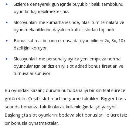
Sizlerde deneyerek gün içinde büyük bir balık sembolünü
oyunda düşürebilmektesiniz.
Slotoyunlari. me kumarhanesinde, olası tüm temalara ve
oyun mekaniklerine dayalı en kaliteli slotları topladık.
Bonus satın al butonu olmasa da oyun bilinen 2x, 3x, 10x
özelliğini koruyor.
Slotoyunlari. me personally ayrıca yeni empieza normal
oyuncular için bir dizi en iyi slot added bonus fırsatları ve
turnuvalar sunuyor.
Bu oyundaki kazanç durumunuzu daha iyi bir sınıfsal sürece
götürebilir. Çeşitli slot machine game taktikleri Bigger bass
sounds bonanza taktik olarak kullanıldığında işe yarıyor.
Başlangıçta slot oyunlarını bedava slot bonusları ile ücretsiz
bir bonusla oynatmaktalar.