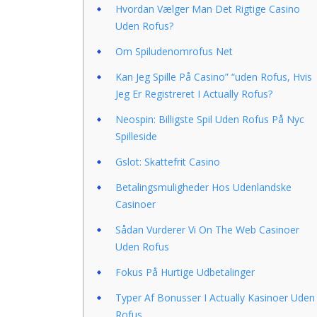
Hvordan Vælger Man Det Rigtige Casino
Uden Rofus?
Om Spiludenomrofus Net
Kan Jeg Spille På Casino” “uden Rofus, Hvis
Jeg Er Registreret I Actually Rofus?
Neospin: Billigste Spil Uden Rofus På Nyc
Spilleside
Gslot: Skattefrit Casino
Betalingsmuligheder Hos Udenlandske
Casinoer
Sådan Vurderer Vi On The Web Casinoer
Uden Rofus
Fokus På Hurtige Udbetalinger
Typer Af Bonusser I Actually Kasinoer Uden
Rofus