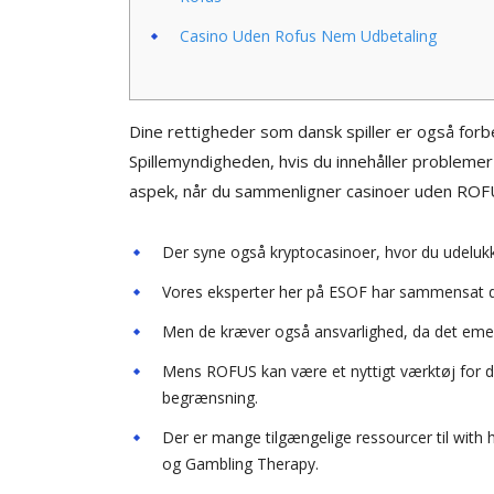
Casino Uden Rofus Nem Udbetaling
Dine rettigheder som dansk spiller er også forb
Spillemyndigheden, hvis du innehåller problemer
aspek, når du sammenligner casinoer uden ROFUS
Der syne også kryptocasinoer, hvor du udelukk
Vores eksperter her på ESOF har sammensat d
Men de kræver også ansvarlighed, da det emerg
Mens ROFUS kan være et nyttigt værktøj for dem
begrænsning.
Der er mange tilgængelige ressourcer til with
og Gambling Therapy.