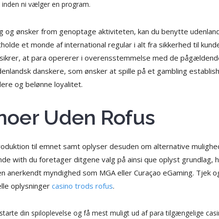
e, inden ni vælger en program.
rbrug og ønsker from genoptage aktiviteten, kan du benytte udenl
holde et monde af international regular i alt fra sikkerhed til 
 sikrer, at para opererer i overensstemmelse med de pågældende l
 udenlandsk danskere, som ønsker at spille på et gambling establ
ere og belønne loyalitet.
noer Uden Rofus
roduktion til emnet samt oplyser desuden om alternative muligh
e with du foretager ditgene valg på ainsi que oplyst grundlag, h
fra en anerkendt myndighed som MGA eller Curaçao eGaming. Tjek o
elle oplysninger
casino trods rofus
.
 “starte din spiloplevelse og få mest muligt ud af para tilgængelige cas