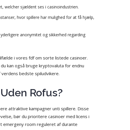
, welcher sjældent ses i casinoindustrien.
anser, hvor spillere har mulighed for at få hjælp,
 yderligere anonymitet og sikkerhed regarding
lfælde i vores fdf om sorte listede casinoer.
n du kan også bruge kryptovaluta for endnu
af verdens bedste spiludvikere.
r Uden Rofus?
lere attraktive kampagner unti spillere. Disse
velse, bør du prioritere casinoer med licens i
inoet emergeny room reguleret af durante