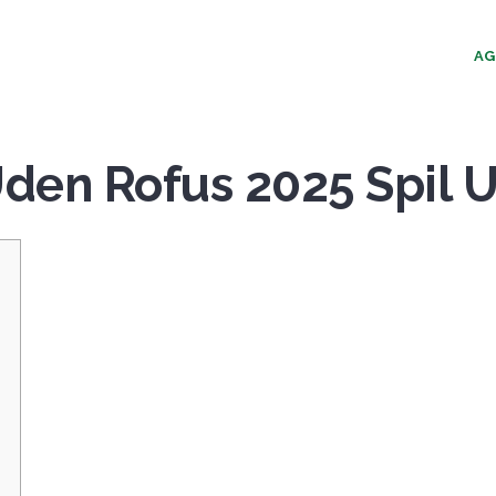
AG
Uden Rofus 2025 Spil