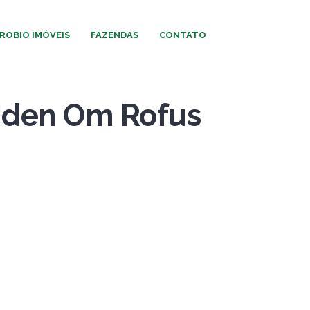
ROBIO IMÓVEIS
FAZENDAS
CONTATO
 Uden Om Rofus