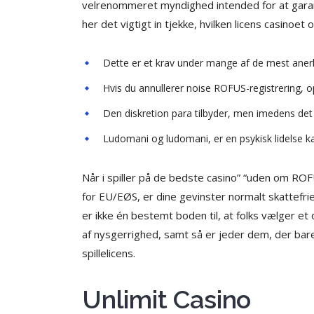
velrenommeret myndighed intended for at garante
her det vigtigt in tjekke, hvilken licens casinoet
Dette er et krav under mange af de mest anerke
Hvis du annullerer noise ROFUS-registrering, o
Den diskretion para tilbyder, men imedens de
Ludomani og ludomani, er en psykisk lidelse kara
Når i spiller på de bedste casino” “uden om ROFU
for EU/EØS, er dine gevinster normalt skattefrie
er ikke én bestemt boden til, at folks vælger et
af nysgerrighed, samt så er jeder dem, der bare
spillelicens.
Unlimit Casino