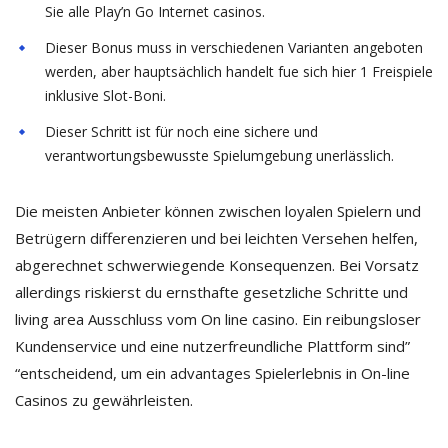
Sie alle Play’n Go Internet casinos.
Dieser Bonus muss in verschiedenen Varianten angeboten
werden, aber hauptsächlich handelt fue sich hier 1 Freispiele
inklusive Slot-Boni.
Dieser Schritt ist für noch eine sichere und
verantwortungsbewusste Spielumgebung unerlässlich.
Die meisten Anbieter können zwischen loyalen Spielern und
Betrügern differenzieren und bei leichten Versehen helfen,
abgerechnet schwerwiegende Konsequenzen. Bei Vorsatz
allerdings riskierst du ernsthafte gesetzliche Schritte und
living area Ausschluss vom On line casino. Ein reibungsloser
Kundenservice und eine nutzerfreundliche Plattform sind”
“entscheidend, um ein advantages Spielerlebnis in On-line
Casinos zu gewährleisten.