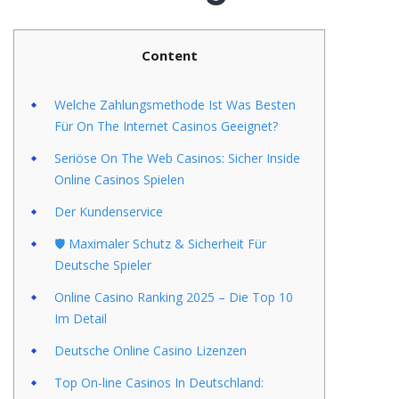
Content
Welche Zahlungsmethode Ist Was Besten
Für On The Internet Casinos Geeignet?
Seriöse On The Web Casinos: Sicher Inside
Online Casinos Spielen
Der Kundenservice
🛡️ Maximaler Schutz & Sicherheit Für
Deutsche Spieler
Online Casino Ranking 2025 – Die Top 10
Im Detail
Deutsche Online Casino Lizenzen
Top On-line Casinos In Deutschland: