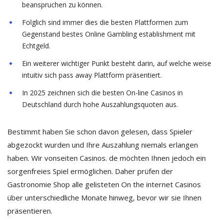
beanspruchen zu können.
Folglich sind immer dies die besten Plattformen zum
Gegenstand bestes Online Gambling establishment mit
Echtgeld.
Ein weiterer wichtiger Punkt besteht darin, auf welche weise
intuitiv sich pass away Plattform präsentiert.
In 2025 zeichnen sich die besten On-line Casinos in
Deutschland durch hohe Auszahlungsquoten aus.
Bestimmt haben Sie schon davon gelesen, dass Spieler
abgezockt wurden und Ihre Auszahlung niemals erlangen
haben. Wir vonseiten Casinos. de möchten Ihnen jedoch ein
sorgenfreies Spiel ermöglichen. Daher prüfen der
Gastronomie Shop alle gelisteten On the internet Casinos
über unterschiedliche Monate hinweg, bevor wir sie Ihnen
präsentieren.