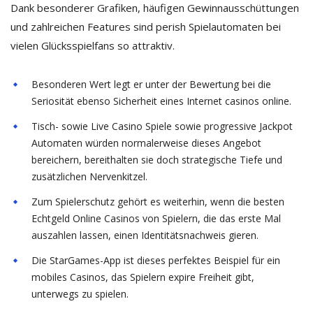
Dank besonderer Grafiken, häufigen Gewinnausschüttungen
und zahlreichen Features sind perish Spielautomaten bei
vielen Glücksspielfans so attraktiv.
Besonderen Wert legt er unter der Bewertung bei die
Seriosität ebenso Sicherheit eines Internet casinos online.
Tisch- sowie Live Casino Spiele sowie progressive Jackpot
Automaten würden normalerweise dieses Angebot
bereichern, bereithalten sie doch strategische Tiefe und
zusätzlichen Nervenkitzel.
Zum Spielerschutz gehört es weiterhin, wenn die besten
Echtgeld Online Casinos von Spielern, die das erste Mal
auszahlen lassen, einen Identitätsnachweis gieren.
Die StarGames-App ist dieses perfektes Beispiel für ein
mobiles Casinos, das Spielern expire Freiheit gibt,
unterwegs zu spielen.