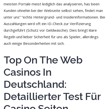
meisten Portale meist lediglich das analysieren, has been
Kunden ohnehin bei der Webseite selbst sehen, findet man
unter uns” “echte Hintergrund- und Insiderinformationen. Bei
Auszahlungen wird oft ein ID-Check zur Verifizierung
durchgeführt (Schutz vor Geldwäsche). Dies bringt klare
Regeln und lieber Sicherheit für uns als Spieler, allerdings
auch einige Besonderheiten mit sich.
Top On The Web
Casinos In
Deutschland:
Detaillierter Test Für
Casino Seiten