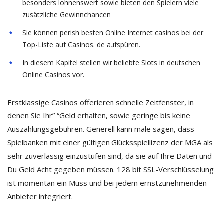
besonders lohnenswert sowie bieten den Spielern viele
zusätzliche Gewinnchancen.
Sie können perish besten Online Internet casinos bei der
Top-Liste auf Casinos. de aufspüren.
In diesem Kapitel stellen wir beliebte Slots in deutschen
Online Casinos vor.
Erstklassige Casinos offerieren schnelle Zeitfenster, in
denen Sie Ihr” “Geld erhalten, sowie geringe bis keine
Auszahlungsgebühren. Generell kann male sagen, dass
Spielbanken mit einer gültigen Glücksspiellizenz der MGA als
sehr zuverlässig einzustufen sind, da sie auf Ihre Daten und
Du Geld Acht gegeben müssen. 128 bit SSL-Verschlüsselung
ist momentan ein Muss und bei jedem ernstzunehmenden
Anbieter integriert.