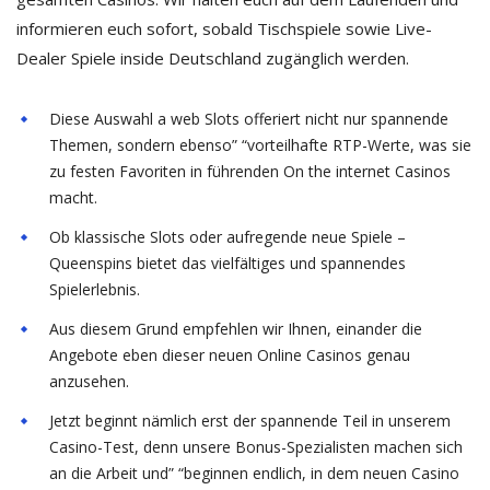
informieren euch sofort, sobald Tischspiele sowie Live-
Dealer Spiele inside Deutschland zugänglich werden.
Diese Auswahl a web Slots offeriert nicht nur spannende
Themen, sondern ebenso” “vorteilhafte RTP-Werte, was sie
zu festen Favoriten in führenden On the internet Casinos
macht.
Ob klassische Slots oder aufregende neue Spiele –
Queenspins bietet das vielfältiges und spannendes
Spielerlebnis.
Aus diesem Grund empfehlen wir Ihnen, einander die
Angebote eben dieser neuen Online Casinos genau
anzusehen.
Jetzt beginnt nämlich erst der spannende Teil in unserem
Casino-Test, denn unsere Bonus-Spezialisten machen sich
an die Arbeit und” “beginnen endlich, in dem neuen Casino