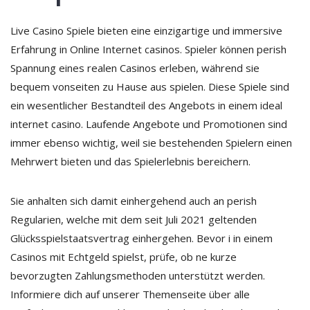
Live Casino Spiele bieten eine einzigartige und immersive
Erfahrung in Online Internet casinos. Spieler können perish
Spannung eines realen Casinos erleben, während sie
bequem vonseiten zu Hause aus spielen. Diese Spiele sind
ein wesentlicher Bestandteil des Angebots in einem ideal
internet casino. Laufende Angebote und Promotionen sind
immer ebenso wichtig, weil sie bestehenden Spielern einen
Mehrwert bieten und das Spielerlebnis bereichern.
Sie anhalten sich damit einhergehend auch an perish
Regularien, welche mit dem seit Juli 2021 geltenden
Glücksspielstaatsvertrag einhergehen. Bevor i in einem
Casinos mit Echtgeld spielst, prüfe, ob ne kurze
bevorzugten Zahlungsmethoden unterstützt werden.
Informiere dich auf unserer Themenseite über alle