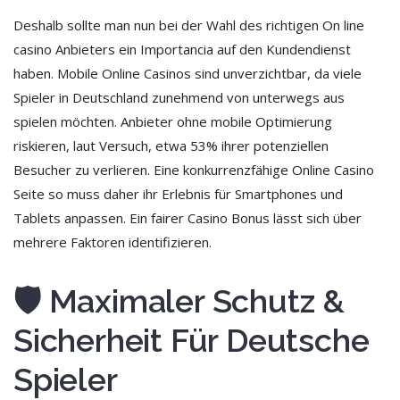
Deshalb sollte man nun bei der Wahl des richtigen On line
casino Anbieters ein Importancia auf den Kundendienst
haben. Mobile Online Casinos sind unverzichtbar, da viele
Spieler in Deutschland zunehmend von unterwegs aus
spielen möchten. Anbieter ohne mobile Optimierung
riskieren, laut Versuch, etwa 53% ihrer potenziellen
Besucher zu verlieren. Eine konkurrenzfähige Online Casino
Seite so muss daher ihr Erlebnis für Smartphones und
Tablets anpassen. Ein fairer Casino Bonus lässt sich über
mehrere Faktoren identifizieren.
🛡️ Maximaler Schutz &
Sicherheit Für Deutsche
Spieler