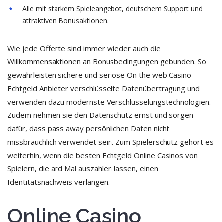
Alle mit starkem Spieleangebot, deutschem Support und
attraktiven Bonusaktionen.
Wie jede Offerte sind immer wieder auch die
Willkommensaktionen an Bonusbedingungen gebunden. So
gewährleisten sichere und seriöse On the web Casino
Echtgeld Anbieter verschlüsselte Datenübertragung und
verwenden dazu modernste Verschlüsselungstechnologien.
Zudem nehmen sie den Datenschutz ernst und sorgen
dafür, dass pass away persönlichen Daten nicht
missbräuchlich verwendet sein. Zum Spielerschutz gehört es
weiterhin, wenn die besten Echtgeld Online Casinos von
Spielern, die ard Mal auszahlen lassen, einen
Identitätsnachweis verlangen.
Online Casino