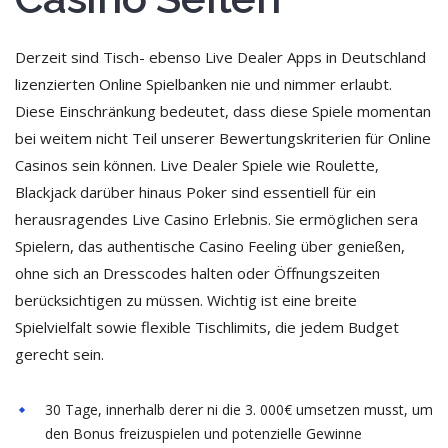
Derzeit sind Tisch- ebenso Live Dealer Apps in Deutschland
lizenzierten Online Spielbanken nie und nimmer erlaubt.
Diese Einschränkung bedeutet, dass diese Spiele momentan
bei weitem nicht Teil unserer Bewertungskriterien für Online
Casinos sein können. Live Dealer Spiele wie Roulette,
Blackjack darüber hinaus Poker sind essentiell für ein
herausragendes Live Casino Erlebnis. Sie ermöglichen sera
Spielern, das authentische Casino Feeling über genießen,
ohne sich an Dresscodes halten oder Öffnungszeiten
berücksichtigen zu müssen. Wichtig ist eine breite
Spielvielfalt sowie flexible Tischlimits, die jedem Budget
gerecht sein.
30 Tage, innerhalb derer ni die 3. 000€ umsetzen musst, um
den Bonus freizuspielen und potenzielle Gewinne