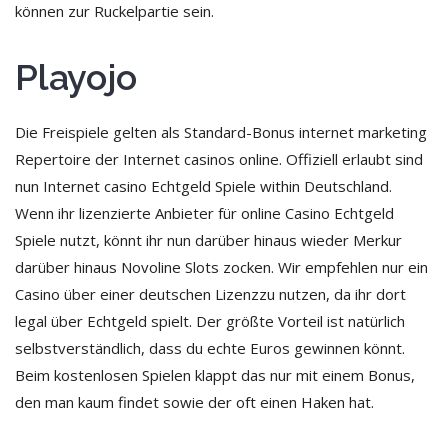
können zur Ruckelpartie sein.
Playojo
Die Freispiele gelten als Standard-Bonus internet marketing
Repertoire der Internet casinos online. Offiziell erlaubt sind
nun Internet casino Echtgeld Spiele within Deutschland.
Wenn ihr lizenzierte Anbieter für online Casino Echtgeld
Spiele nutzt, könnt ihr nun darüber hinaus wieder Merkur
darüber hinaus Novoline Slots zocken. Wir empfehlen nur ein
Casino über einer deutschen Lizenzzu nutzen, da ihr dort
legal über Echtgeld spielt. Der größte Vorteil ist natürlich
selbstverständlich, dass du echte Euros gewinnen könnt.
Beim kostenlosen Spielen klappt das nur mit einem Bonus,
den man kaum findet sowie der oft einen Haken hat.