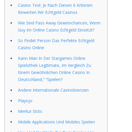
Casino Test: Je Nach Diesen 6 Kriterien
Bewerten Wir Echtgeld Casinos
Wie Sind Pass Away Gewinnchancen, Wenn
Guy Im Online Casino Echtgeld Einsetzt?
So Findet Person Das Perfekte Echtgeld
Casino Online
Kann Man In Der Stargames Online
Spielothek Legitimate, Im Vergleich Zu
Einem Gewöhnlichen Online Casino In
Deutschland,” “Spielen?
Andere Internationale Casinolizenzen
Playojo
Merkur Slots
Mobile Applications Und Mobiles Spielen