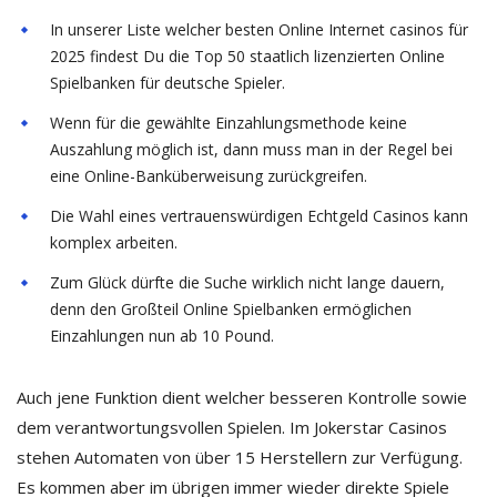
In unserer Liste welcher besten Online Internet casinos für
2025 findest Du die Top 50 staatlich lizenzierten Online
Spielbanken für deutsche Spieler.
Wenn für die gewählte Einzahlungsmethode keine
Auszahlung möglich ist, dann muss man in der Regel bei
eine Online-Banküberweisung zurückgreifen.
Die Wahl eines vertrauenswürdigen Echtgeld Casinos kann
komplex arbeiten.
Zum Glück dürfte die Suche wirklich nicht lange dauern,
denn den Großteil Online Spielbanken ermöglichen
Einzahlungen nun ab 10 Pound.
Auch jene Funktion dient welcher besseren Kontrolle sowie
dem verantwortungsvollen Spielen. Im Jokerstar Casinos
stehen Automaten von über 15 Herstellern zur Verfügung.
Es kommen aber im übrigen immer wieder direkte Spiele