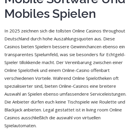
Mobiles Spielen
In 2025 zeichnen sich die tollsten Online Casinos throughout
Deutschland durch hohe Auszahlungsquoten aus. Diese
Casinos bieten Spielern bessere Gewinnchancen ebenso ein
transparentes Spielumfeld, was sie besonders für Echtgeld-
Spieler tillokkende macht. Der Vereinbarung zwischen einer
Online Spielothek und einem Online-Casino offenbart
verschiedenen Vorteile. Während Online Spielotheken oft
spezialisierter sind, bieten Online-Casinos eine breitere
Auswahl an Spielen ebenso umfassendere Serviceleistungen.
Die Anbieter dürfen euch keine Tischspiele wie Roulette und
Blackjack anbieten. Legal gestattet ist in living room Online
Casinos ausschließlich die auswahl von virtuellen
Spielautomaten.