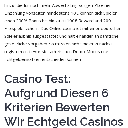
hinzu, die für noch mehr Abwechslung sorgen. Ab einer
Einzahlung vonseiten mindestens 10€ können sich Spieler
einen 200% Bonus bis hin zu zu 100€ Reward und 200
Freispiele sichern. Das Online casino ist mit einer deutschen
Spielerlaubnis ausgestattet und hält einander an sämtliche
gesetzliche Vorgaben. So müssen sich Spieler zunächst
registrieren bevor sie sich zischen Demo-Modus une
Echtgeldeinsätzen entscheiden können.
Casino Test:
Aufgrund Diesen 6
Kriterien Bewerten
Wir Echtgeld Casinos