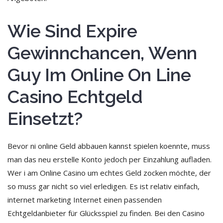
Wie Sind Expire
Gewinnchancen, Wenn
Guy Im Online On Line
Casino Echtgeld
Einsetzt?
Bevor ni online Geld abbauen kannst spielen koennte, muss
man das neu erstelle Konto jedoch per Einzahlung aufladen.
Wer i am Online Casino um echtes Geld zocken möchte, der
so muss gar nicht so viel erledigen. Es ist relativ einfach,
internet marketing Internet einen passenden
Echtgeldanbieter für Glücksspiel zu finden. Bei den Casino