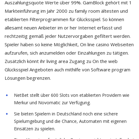
Auszahlungsquote Werte über 99%. GamBlock gehört mit 1
Markteinführung im Jahr 2000 zu family room ältesten und
etablierten Filterprogrammen für Glücksspiel. So können
allesamt neuen Anbieter im or her Internet erfasst und
rechtzeitig gemäß jeder Nutzervorgaben gefiltert werden.
Spieler haben so keine Möglichkeit, On line casino Webseiten
aufzurufen, sich anzumelden oder Einzahlungen zu tätigen.
Zusätzlich könnt ihr living area Zugang zu On the web
Glücksspiel Angeboten auch mithilfe von Software program
Lösungen begrenzen.
NetBet stellt über 600 Slots von etablierten Providern wie
Merkur und Novomatic zur Verfügung.
Sie bieten Spielern in Deutschland noch eine sichere
Spielumgebung und die Chance, Automaten mit eigenen
Einsätzen zu spielen.