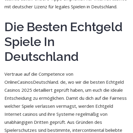
mit deutscher Lizenz für legales Spielen in Deutschland.
Die Besten Echtgeld
Spiele In
Deutschland
Vertraue auf die Competence von
OnlineCasinosDeutschland. de, wo wir die besten Echtgeld
Casinos 2025 detailliert geprüft haben, um euch die ideale
Entscheidung zu ermöglichen. Damit du dich auf die Fairness
welcher Spiele verlassen vermagst, werden Echtgeld
Internet casinos und ihre Systeme regelmäßig von
unabhängigen Dritten geprüft. Aus Gründen des
Spielerschutzes sind bestimmte, intercontinental beliebte