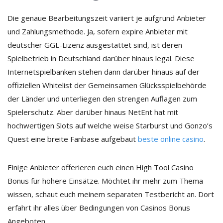
Die genaue Bearbeitungszeit variiert je aufgrund Anbieter
und Zahlungsmethode. Ja, sofern expire Anbieter mit
deutscher GGL-Lizenz ausgestattet sind, ist deren
Spielbetrieb in Deutschland darüber hinaus legal. Diese
Internetspielbanken stehen dann darüber hinaus auf der
offiziellen Whitelist der Gemeinsamen Glücksspielbehörde
der Länder und unterliegen den strengen Auflagen zum
Spielerschutz. Aber darüber hinaus NetEnt hat mit
hochwertigen Slots auf welche weise Starburst und Gonzo’s
Quest eine breite Fanbase aufgebaut
beste online casino
.
Einige Anbieter offerieren euch einen High Tool Casino
Bonus für höhere Einsätze. Möchtet ihr mehr zum Thema
wissen, schaut euch meinem separaten Testbericht an. Dort
erfahrt ihr alles über Bedingungen von Casinos Bonus
Angeboten.