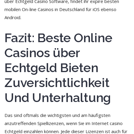
über Echtgeld Casino Software, findet ihr expire besten
mobilen On-line Casinos in Deutschland für iOS ebenso
Android.
Fazit: Beste Online
Casinos über
Echtgeld Bieten
Zuversichtlichkeit
Und Unterhaltung
Das sind oftmals die wichtigsten und am häufigsten
anzutreffenden Spiellizenzen, wenn Sie im Internet casino
Echtgeld einzahlen können. Jede dieser Lizenzen ist auch für