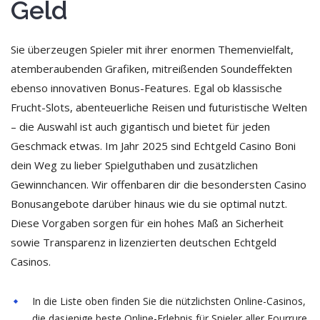
Geld
Sie überzeugen Spieler mit ihrer enormen Themenvielfalt,
atemberaubenden Grafiken, mitreißenden Soundeffekten
ebenso innovativen Bonus-Features. Egal ob klassische
Frucht-Slots, abenteuerliche Reisen und futuristische Welten
– die Auswahl ist auch gigantisch und bietet für jeden
Geschmack etwas. Im Jahr 2025 sind Echtgeld Casino Boni
dein Weg zu lieber Spielguthaben und zusätzlichen
Gewinnchancen. Wir offenbaren dir die besondersten Casino
Bonusangebote darüber hinaus wie du sie optimal nutzt.
Diese Vorgaben sorgen für ein hohes Maß an Sicherheit
sowie Transparenz in lizenzierten deutschen Echtgeld
Casinos.
In die Liste oben finden Sie die nützlichsten Online-Casinos,
die dasjenige beste Online-Erlebnis für Spieler aller Fourrure