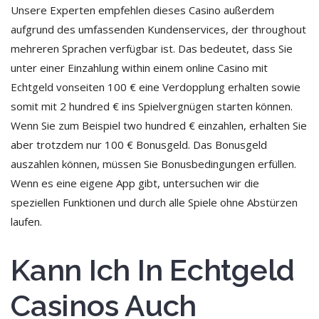
Unsere Experten empfehlen dieses Casino außerdem
aufgrund des umfassenden Kundenservices, der throughout
mehreren Sprachen verfügbar ist. Das bedeutet, dass Sie
unter einer Einzahlung within einem online Casino mit
Echtgeld vonseiten 100 € eine Verdopplung erhalten sowie
somit mit 2 hundred € ins Spielvergnügen starten können.
Wenn Sie zum Beispiel two hundred € einzahlen, erhalten Sie
aber trotzdem nur 100 € Bonusgeld. Das Bonusgeld
auszahlen können, müssen Sie Bonusbedingungen erfüllen.
Wenn es eine eigene App gibt, untersuchen wir die
speziellen Funktionen und durch alle Spiele ohne Abstürzen
laufen.
Kann Ich In Echtgeld
Casinos Auch