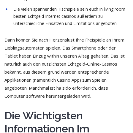
Die vielen spannenden Tischspiele sein euch in living room
besten Echtgeld Internet casinos außerdem zu
unterschiedliche Einsätzen und Limitations angeboten.
Dann können Sie nach Herzenslust Ihre Freispiele an Ihrem
Lieblingsautomaten spielen. Das Smartphone oder der
Tablet haben Einzug within unseren Alltag gehalten. Das ist
natürlich auch den nützlichsten Echtgeld-Online-Casinos
bekannt, aus diesem grund werden entsprechende
Applikationen (namentlich Casino App) zum Spielen
angeboten. Manchmal ist ha sido erforderlich, dass
Computer software heruntergeladen wird.
Die Wichtigsten
Informationen Im