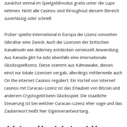
zunächst einmal im Spielgeldmodus gratis unter die Lupe
nehmen. Nicht alle Casinos sind throughout diesem Bereich
zuverlässig oder schnell.
Früher spielte international in Europa die Lizenz vonseiten
Gibraltar eine Zweck. Auch die Lizenzen der britischen
Kanalinseln wie Alderney entdecken vereinzelt Anwendung.
Aus Kanada gibt ha sido ebenfalls eine internationale
Glücksspiellizenz. Diese stammt aus Kahnawake, dieses
einst nur lokale Lizenzen vergab, allerdings mittlerweile auch
On the internet Casinos reguliert. Ein Vorteil von Internet
casinos mit Curacao-Lizenz ist das Erlauben von Bitcoin und
anderem Cryptogeld beim Glücksspiel. Die staatliche
Steuerung ist bei welcher Curacao-Lizenz eher vage und das
Zauberwort heißt hier Eigenverantwortung.