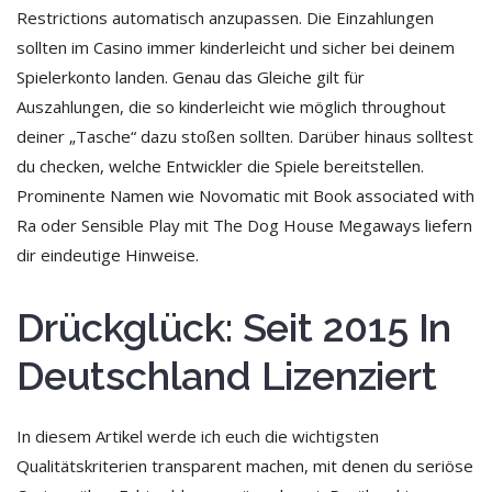
Restrictions automatisch anzupassen. Die Einzahlungen
sollten im Casino immer kinderleicht und sicher bei deinem
Spielerkonto landen. Genau das Gleiche gilt für
Auszahlungen, die so kinderleicht wie möglich throughout
deiner „Tasche“ dazu stoßen sollten. Darüber hinaus solltest
du checken, welche Entwickler die Spiele bereitstellen.
Prominente Namen wie Novomatic mit Book associated with
Ra oder Sensible Play mit The Dog House Megaways liefern
dir eindeutige Hinweise.
Drückglück: Seit 2015 In
Deutschland Lizenziert
In diesem Artikel werde ich euch die wichtigsten
Qualitätskriterien transparent machen, mit denen du seriöse