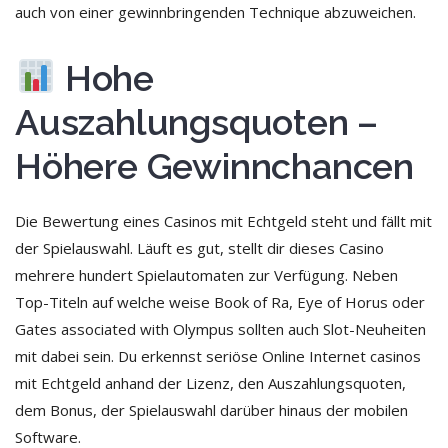
auch von einer gewinnbringenden Technique abzuweichen.
Hohe
Auszahlungsquoten –
Höhere Gewinnchancen
Die Bewertung eines Casinos mit Echtgeld steht und fällt mit
der Spielauswahl. Läuft es gut, stellt dir dieses Casino
mehrere hundert Spielautomaten zur Verfügung. Neben
Top-Titeln auf welche weise Book of Ra, Eye of Horus oder
Gates associated with Olympus sollten auch Slot-Neuheiten
mit dabei sein. Du erkennst seriöse Online Internet casinos
mit Echtgeld anhand der Lizenz, den Auszahlungsquoten,
dem Bonus, der Spielauswahl darüber hinaus der mobilen
Software.