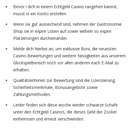
Bevor i dich in einem Echtgeld Casino rangehen kannst,
musst ni ein Konto erstellen.
Wenn sie gut ausreichend sind, nehmen der Gastronomie
Shop sie in expire Listen auf sowie wirbeln so expire
Platzierungen durcheinander.
Melde dich hierbei an, um exklusive Boni, die neuesten
Casino-Bewertungen und weitere Neuigkeiten aus unserem
Glückspielbereich noch vor allen anderen each E-Mail zu
erhalten.
Qualitätskriterien zur Bewertung sind die Lizenzierung,
Sicherheitsmerkmale, Bonusangebote sowie
Zahlungsmethoden.
Leider finden sich diese woche wieder schwarze Schafe
unter den Echtgeld Casinos, die dieses Geld der Zocker
einheimsen und erneut verschwinden.