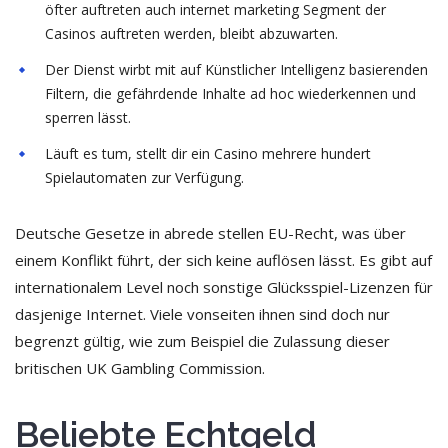
öfter auftreten auch internet marketing Segment der
Casinos auftreten werden, bleibt abzuwarten.
Der Dienst wirbt mit auf Künstlicher Intelligenz basierenden
Filtern, die gefährdende Inhalte ad hoc wiederkennen und
sperren lässt.
Läuft es tum, stellt dir ein Casino mehrere hundert
Spielautomaten zur Verfügung.
Deutsche Gesetze in abrede stellen EU-Recht, was über
einem Konflikt führt, der sich keine auflösen lässt. Es gibt auf
internationalem Level noch sonstige Glücksspiel-Lizenzen für
dasjenige Internet. Viele vonseiten ihnen sind doch nur
begrenzt gültig, wie zum Beispiel die Zulassung dieser
britischen UK Gambling Commission.
Beliebte Echtgeld