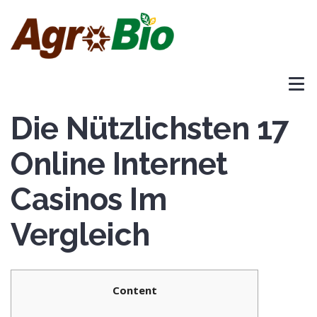
Die Nützlichsten 17
Online Internet
Casinos Im
Vergleich
Content