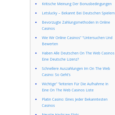
Kritische Meinung Der Bonusbedingungen
Letslucky – Bekannt Bei Deutschen Spielern
Bevorzugte Zahlungsmethoden In Online
Casinos
Wie Wir Online Casinos” “Untersuchen Und
Bewerten
Haben Alle Deutschen On The Web Casinos
Eine Deutsche Lizenz?
Schnellere Auszahlungen Im On The Web
Casino: So Geht’s
Wichtige” “kriterien Für Die Aufnahme In
Eine On The Web Casinos Liste
Platin Casino: Eines Jeder Bekanntesten
Casinos
Neuste Hacksaw Slots