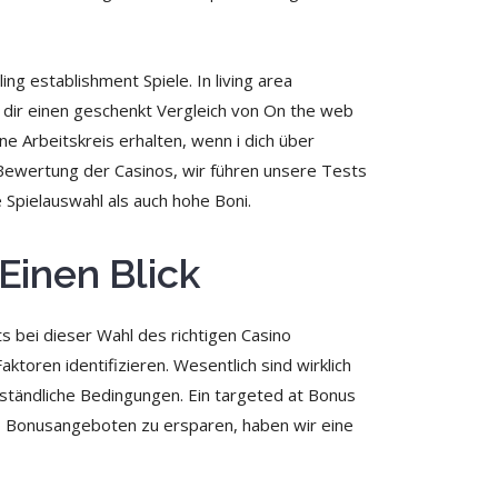
ng establishment Spiele. In living area
t dir einen geschenkt Vergleich von On the web
e Arbeitskreis erhalten, wenn i dich über
h Bewertung der Casinos, wir führen unsere Tests
 Spielauswahl als auch hohe Boni.
Einen Blick
ts bei dieser Wahl des richtigen Casino
toren identifizieren. Wesentlich sind wirklich
rständliche Bedingungen. Ein targeted at Bonus
 Bonusangeboten zu ersparen, haben wir eine