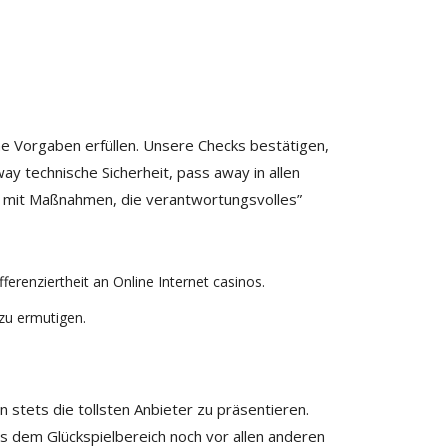
che Vorgaben erfüllen. Unsere Checks bestätigen,
y technische Sicherheit, pass away in allen
n, mit Maßnahmen, die verantwortungsvolles”
erenziertheit an Online Internet casinos.
zu ermutigen.
rn stets die tollsten Anbieter zu präsentieren.
s dem Glückspielbereich noch vor allen anderen