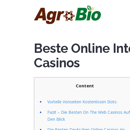
Beste Online Int
Casinos
Content
Vorteile Vonseiten Kostenlosen Slots:
Fazit – Die Besten On The Web Casinos Auf
Den Blick
Die Besten Deutschen Online Casinos Im