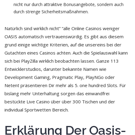
nicht nur durch attraktive Bonusangebote, sondern auch
durch strenge Sicherheitsmaßnahmen.
Natürlich sind wirklich nicht” “alle Online Casinos weniger
OASIS automatisch vertrauenswürdig. Es gibt aus diesem
grund einige wichtige Kriterien, auf die unsereins bei der
Gutachten eines Casinos achten. Auch die Spielauswahl kann
sich bei PlayZilla wirklich beobachten lassen. Ganze 113
Entwicklerstudios, darunter bekannte Namen wie
Development Gaming, Pragmatic Play, PlayNGo oder
Netent präsentieren Dir mehr als 5. one hundred Slots. Für
bislang mehr Unterhaltung sorgen das einwandfrei
bestückte Live Casino über über 300 Tischen und der
individual Sportwetten Bereich.
Erklärung Der Oasis-