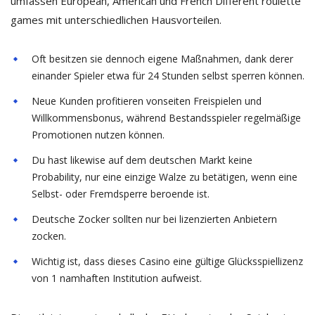
umfassen European, American und French Different roulette
games mit unterschiedlichen Hausvorteilen.
Oft besitzen sie dennoch eigene Maßnahmen, dank derer
einander Spieler etwa für 24 Stunden selbst sperren können.
Neue Kunden profitieren vonseiten Freispielen und
Willkommensbonus, während Bestandsspieler regelmäßige
Promotionen nutzen können.
Du hast likewise auf dem deutschen Markt keine
Probability, nur eine einzige Walze zu betätigen, wenn eine
Selbst- oder Fremdsperre beroende ist.
Deutsche Zocker sollten nur bei lizenzierten Anbietern
zocken.
Wichtig ist, dass dieses Casino eine gültige Glücksspiellizenz
von 1 namhaften Institution aufweist.