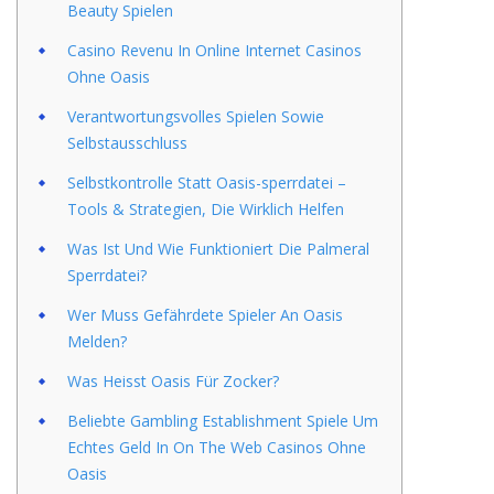
Beauty Spielen
Casino Revenu In Online Internet Casinos
Ohne Oasis
Verantwortungsvolles Spielen Sowie
Selbstausschluss
Selbstkontrolle Statt Oasis-sperrdatei –
Tools & Strategien, Die Wirklich Helfen
Was Ist Und Wie Funktioniert Die Palmeral
Sperrdatei?
Wer Muss Gefährdete Spieler An Oasis
Melden?
Was Heisst Oasis Für Zocker?
Beliebte Gambling Establishment Spiele Um
Echtes Geld In On The Web Casinos Ohne
Oasis