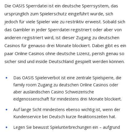
Die OASIS Sperrdatei ist ein deutsche Sperrsystem, das
ursprünglich zum Spielerschutz eingeführt wurde, sich
jedoch für viele Spieler wie zu restriktiv erweist. Sobald sich
das Gambler in jeder Sperrdatei registriert oder aber von
anderen registriert wird, ist dieser Zugang zu deutschen
Casinos für genauso drei Monate blockiert. Dabei gibt es ein
paar Online Casinos ohne deutsche Lizenz, perish genau so
sicher sind und inside Deutschland gespielt werden können.
Das OASIS Spielerverbot ist eine zentrale Spielsperre, die
family room Zugang zu deutschen Online Casinos oder
aber ausländischen Casino Schweizerische
eidgenossenschaft für mindestens drei Monate blockiert.
Auf lange Sicht mindestens ebenso wichtig ist, wenn der
Kundenservice bei Deutsch kurze Reaktionszeiten hat.
Legen Sie bewusst Spielunterbrechungen ein – aufgrund