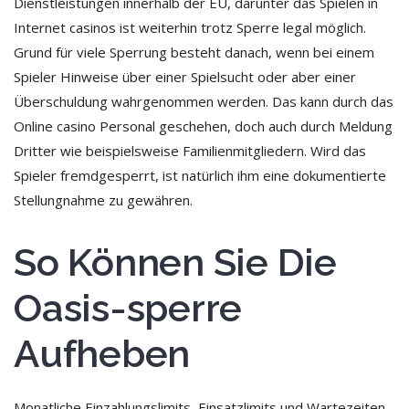
Dienstleistungen innerhalb der EU, darunter das Spielen in
Internet casinos ist weiterhin trotz Sperre legal möglich.
Grund für viele Sperrung besteht danach, wenn bei einem
Spieler Hinweise über einer Spielsucht oder aber einer
Überschuldung wahrgenommen werden. Das kann durch das
Online casino Personal geschehen, doch auch durch Meldung
Dritter wie beispielsweise Familienmitgliedern. Wird das
Spieler fremdgesperrt, ist natürlich ihm eine dokumentierte
Stellungnahme zu gewähren.
So Können Sie Die
Oasis-sperre
Aufheben
Monatliche Einzahlungslimits, Einsatzlimits und Wartezeiten