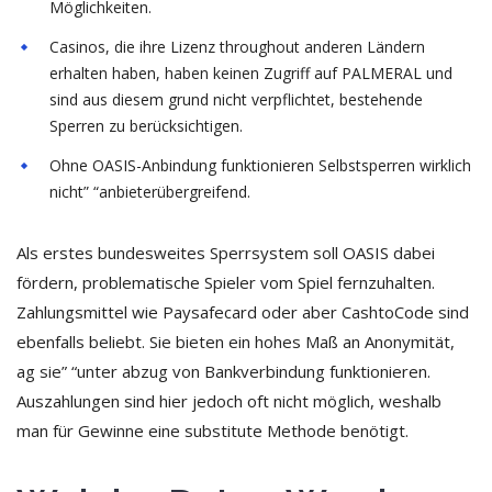
Möglichkeiten.
Casinos, die ihre Lizenz throughout anderen Ländern
erhalten haben, haben keinen Zugriff auf PALMERAL und
sind aus diesem grund nicht verpflichtet, bestehende
Sperren zu berücksichtigen.
Ohne OASIS-Anbindung funktionieren Selbstsperren wirklich
nicht” “anbieterübergreifend.
Als erstes bundesweites Sperrsystem soll OASIS dabei
fördern, problematische Spieler vom Spiel fernzuhalten.
Zahlungsmittel wie Paysafecard oder aber CashtoCode sind
ebenfalls beliebt. Sie bieten ein hohes Maß an Anonymität,
ag sie” “unter abzug von Bankverbindung funktionieren.
Auszahlungen sind hier jedoch oft nicht möglich, weshalb
man für Gewinne eine substitute Methode benötigt.