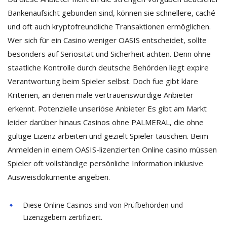
Bankenaufsicht gebunden sind, können sie schnellere, caché
und oft auch kryptofreundliche Transaktionen ermöglichen.
Wer sich für ein Casino weniger OASIS entscheidet, sollte
besonders auf Seriosität und Sicherheit achten. Denn ohne
staatliche Kontrolle durch deutsche Behörden liegt expire
Verantwortung beim Spieler selbst. Doch fue gibt klare
Kriterien, an denen male vertrauenswürdige Anbieter
erkennt. Potenzielle unseriöse Anbieter Es gibt am Markt
leider darüber hinaus Casinos ohne PALMERAL, die ohne
gültige Lizenz arbeiten und gezielt Spieler täuschen. Beim
Anmelden in einem OASIS-lizenzierten Online casino müssen
Spieler oft vollständige persönliche Information inklusive
Ausweisdokumente angeben.
Diese Online Casinos sind von Prüfbehörden und
Lizenzgebern zertifiziert.