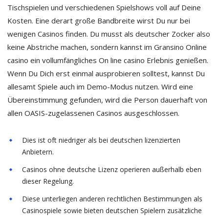
Tischspielen und verschiedenen Spielshows voll auf Deine
Kosten. Eine derart große Bandbreite wirst Du nur bei
wenigen Casinos finden. Du musst als deutscher Zocker also
keine Abstriche machen, sondern kannst im Gransino Online
casino ein vollumfängliches On line casino Erlebnis genießen.
Wenn Du Dich erst einmal ausprobieren solltest, kannst Du
allesamt Spiele auch im Demo-Modus nutzen. Wird eine
Übereinstimmung gefunden, wird die Person dauerhaft von
allen OASIS-zugelassenen Casinos ausgeschlossen.
Dies ist oft niedriger als bei deutschen lizenzierten
Anbietern.
Casinos ohne deutsche Lizenz operieren außerhalb eben
dieser Regelung.
Diese unterliegen anderen rechtlichen Bestimmungen als
Casinospiele sowie bieten deutschen Spielern zusätzliche