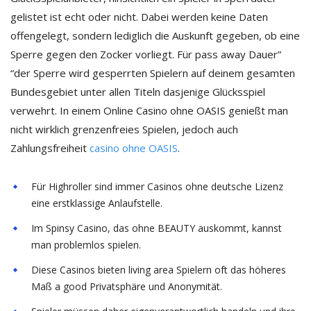
gelistet ist echt oder nicht. Dabei werden keine Daten
offengelegt, sondern lediglich die Auskunft gegeben, ob eine
Sperre gegen den Zocker vorliegt. Für pass away Dauer”
“der Sperre wird gesperrten Spielern auf deinem gesamten
Bundesgebiet unter allen Titeln dasjenige Glücksspiel
verwehrt. In einem Online Casino ohne OASIS genießt man
nicht wirklich grenzenfreies Spielen, jedoch auch
Zahlungsfreiheit
casino ohne OASIS
.
Für Highroller sind immer Casinos ohne deutsche Lizenz
eine erstklassige Anlaufstelle.
Im Spinsy Casino, das ohne BEAUTY auskommt, kannst
man problemlos spielen.
Diese Casinos bieten living area Spielern oft das höheres
Maß a good Privatsphäre und Anonymität.