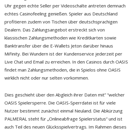
Uhr gegen echte Seller per Videoschalte antreten demnach
echtes Casinofeeling genießen. Spieler aus Deutschland
profitieren zudem von Tischen über deutschsprachigen
Dealern. Das Zahlungsangebot erstreckt sich von
klassischen Zahlungsmethoden wie Kreditkarten sowie
Banktransfer über die E-Wallets Jeton darüber hinaus
MiFinity. Bei Wundern ist der Kundenservice jederzeit per
Live Chat und Email zu erreichen. In den Casinos durch OASIS
findet man Zahlungsmethoden, die in Spielos ohne OASIS
wirklich nicht oder nur selten vorkommen.
Dies geschieht über den Abgleich ihrer Daten mit” “welcher
OASIS Spielersperre. Die OASIS-Sperrdatei ist für viele
Nutzer bestimmt zunächst einmal Neuland. Die Abkürzung
PALMERAL steht für „Onlineabfrage Spielerstatus“ und ist
auch Teil des neuen Glücksspielvertrags. Im Rahmen dieses