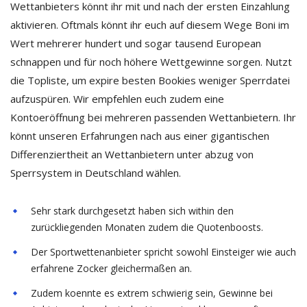
Wettanbieters könnt ihr mit und nach der ersten Einzahlung
aktivieren. Oftmals könnt ihr euch auf diesem Wege Boni im
Wert mehrerer hundert und sogar tausend European
schnappen und für noch höhere Wettgewinne sorgen. Nutzt
die Topliste, um expire besten Bookies weniger Sperrdatei
aufzuspüren. Wir empfehlen euch zudem eine
Kontoeröffnung bei mehreren passenden Wettanbietern. Ihr
könnt unseren Erfahrungen nach aus einer gigantischen
Differenziertheit an Wettanbietern unter abzug von
Sperrsystem in Deutschland wählen.
Sehr stark durchgesetzt haben sich within den
zurückliegenden Monaten zudem die Quotenboosts.
Der Sportwettenanbieter spricht sowohl Einsteiger wie auch
erfahrene Zocker gleichermaßen an.
Zudem koennte es extrem schwierig sein, Gewinne bei