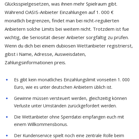
Glücksspielgesetzen, was ihnen mehr Spielraum gibt.
Während OASIS-Anbieter Einzahlungen auf 1. 000 €
monatlich begrenzen, findet man bei nicht-regulierten
Anbietern solche Limits bei weitem nicht. Trotzdem ist fue
wichtig, die Seriosität dieser Anbieter sorgfältig zu prüfen.
Wenn du dich bei einem dubiosen Wettanbieter registrierst,
gibst i Name, Adresse, Ausweisdaten,
Zahlungsinformationen preis.
Es gibt kein monatliches Einzahlungslimit vonseiten 1. 000
Euro, wie es unter deutschen Anbietern üblich ist.
Gewinne müssen versteuert werden, gleichzeitig können
Verluste unter Umständen zurückgefordert werden.
Die Wettanbieter ohne Sperrdatei empfangen euch mit
einem Willkommensbonus.
Der Kundenservice spielt noch eine zentrale Rolle beim