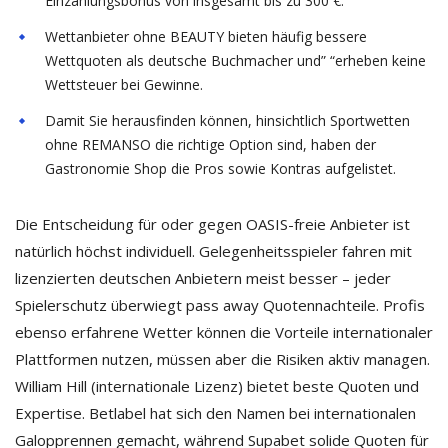
Einzahlungsbonus von insgesamt bis zu 300 €.
Wettanbieter ohne BEAUTY bieten häufig bessere
Wettquoten als deutsche Buchmacher und” “erheben keine
Wettsteuer bei Gewinne.
Damit Sie herausfinden können, hinsichtlich Sportwetten
ohne REMANSO die richtige Option sind, haben der
Gastronomie Shop die Pros sowie Kontras aufgelistet.
Die Entscheidung für oder gegen OASIS-freie Anbieter ist
natürlich höchst individuell. Gelegenheitsspieler fahren mit
lizenzierten deutschen Anbietern meist besser – jeder
Spielerschutz überwiegt pass away Quotennachteile. Profis
ebenso erfahrene Wetter können die Vorteile internationaler
Plattformen nutzen, müssen aber die Risiken aktiv managen.
William Hill (internationale Lizenz) bietet beste Quoten und
Expertise. Betlabel hat sich den Namen bei internationalen
Galopprennen gemacht, während Supabet solide Quoten für