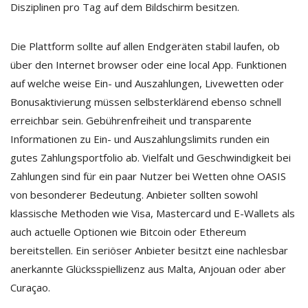
Disziplinen pro Tag auf dem Bildschirm besitzen.
Die Plattform sollte auf allen Endgeräten stabil laufen, ob
über den Internet browser oder eine local App. Funktionen
auf welche weise Ein- und Auszahlungen, Livewetten oder
Bonusaktivierung müssen selbsterklärend ebenso schnell
erreichbar sein. Gebührenfreiheit und transparente
Informationen zu Ein- und Auszahlungslimits runden ein
gutes Zahlungsportfolio ab. Vielfalt und Geschwindigkeit bei
Zahlungen sind für ein paar Nutzer bei Wetten ohne OASIS
von besonderer Bedeutung. Anbieter sollten sowohl
klassische Methoden wie Visa, Mastercard und E-Wallets als
auch actuelle Optionen wie Bitcoin oder Ethereum
bereitstellen. Ein seriöser Anbieter besitzt eine nachlesbar
anerkannte Glücksspiellizenz aus Malta, Anjouan oder aber
Curaçao.