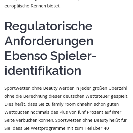
europäische Rennen bietet.
Regulatorische
Anforderungen
Ebenso Spieler-
identifikation
Sportwetten ohne Beauty werden in jeder großen Überzahl
ohne die Berechnung dieser deutschen Wettsteuer gespielt.
Dies heißt, dass Sie zu family room ohnehin schon guten
Wettquoten nochmals das Plus von fünf Prozent auf ihrer
Seite verbuchen können. Sportwetten ohne Beauty heißt für
Sie, dass Sie Wettprogramme mit zum Teil über 40