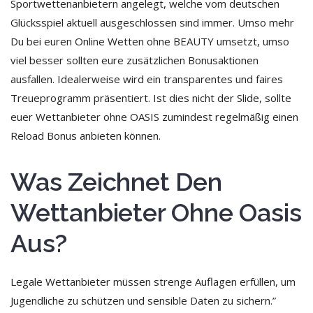
Sportwettenanbietern angelegt, welche vom deutschen
Glücksspiel aktuell ausgeschlossen sind immer. Umso mehr
Du bei euren Online Wetten ohne BEAUTY umsetzt, umso
viel besser sollten eure zusätzlichen Bonusaktionen
ausfallen. Idealerweise wird ein transparentes und faires
Treueprogramm präsentiert. Ist dies nicht der Slide, sollte
euer Wettanbieter ohne OASIS zumindest regelmäßig einen
Reload Bonus anbieten können.
Was Zeichnet Den
Wettanbieter Ohne Oasis
Aus?
Legale Wettanbieter müssen strenge Auflagen erfüllen, um
Jugendliche zu schützen und sensible Daten zu sichern.”