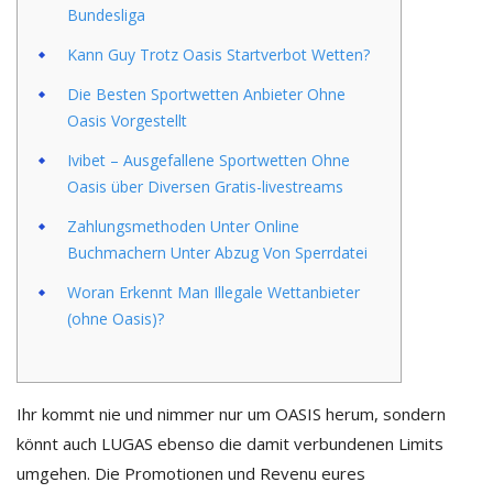
Bundesliga
Kann Guy Trotz Oasis Startverbot Wetten?
Die Besten Sportwetten Anbieter Ohne
Oasis Vorgestellt
Ivibet – Ausgefallene Sportwetten Ohne
Oasis über Diversen Gratis-livestreams
Zahlungsmethoden Unter Online
Buchmachern Unter Abzug Von Sperrdatei
Woran Erkennt Man Illegale Wettanbieter
(ohne Oasis)?
Ihr kommt nie und nimmer nur um OASIS herum, sondern
könnt auch LUGAS ebenso die damit verbundenen Limits
umgehen. Die Promotionen und Revenu eures