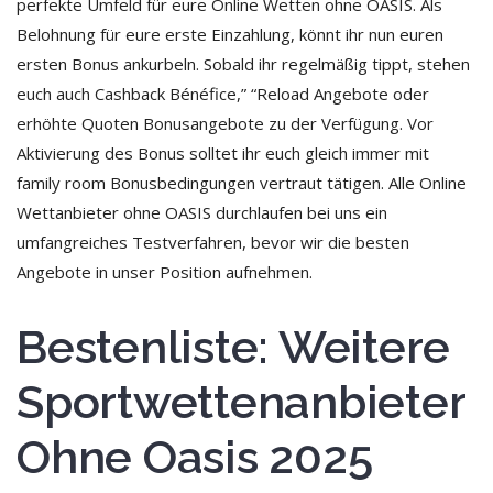
perfekte Umfeld für eure Online Wetten ohne OASIS. Als
Belohnung für eure erste Einzahlung, könnt ihr nun euren
ersten Bonus ankurbeln. Sobald ihr regelmäßig tippt, stehen
euch auch Cashback Bénéfice,” “Reload Angebote oder
erhöhte Quoten Bonusangebote zu der Verfügung. Vor
Aktivierung des Bonus solltet ihr euch gleich immer mit
family room Bonusbedingungen vertraut tätigen. Alle Online
Wettanbieter ohne OASIS durchlaufen bei uns ein
umfangreiches Testverfahren, bevor wir die besten
Angebote in unser Position aufnehmen.
Bestenliste: Weitere
Sportwettenanbieter
Ohne Oasis 2025