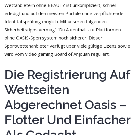
Wettanbietern ohne BEAUTY ist unkompliziert, schnell
erledigt und auf den meisten Portale ohne verpflichtende
Identitätsprüfung möglich. Mit unseren folgenden
Sicherheitstipps vermag” “Du Aufenthalt auf Plattformen
ohne OASIS-Sperrsystem noch sicherer. Dieser
Sportwettenanbieter verfügt über viele gültige Lizenz sowie
wird vom Video gaming Board of Anjouan reguliert.
Die Registrierung Auf
Wettseiten
Abgerechnet Oasis –
Flotter Und Einfacher
Als Gedacht