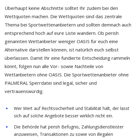
Überhaupt keine Abschnitte solltet Ihr zudem bei den
Wettquoten machen. Die Wettquoten sind das zentrale
Thema bei Sportwettenanbietern und sollten demnach auch
entsprechend hoch auf eure Liste wandern. Ob perish
genannten Wettanbieter weniger OASIS für euch eine
Alternative darstellen können, ist natürlich euch selbst
überlassen. Damit Ihr eine fundierte Entscheidung rammeln
könnt, folgen nun alle Vor- sowie Nachteile von
Wettanbietern ohne OASIS. Die Sportwettenanbieter ohne
PALMERAL Sperrdatei sind legal, sicher und
vertrauenswürdig.
Wer Wert auf Rechtssicherheit und Stabilität hält, der lässt
sich auf solche Angebote besser wirklich nicht ein.
Die Behörde hat perish Befugnis, Zahlungsdienstleister
anzuweisen, Transaktionen zu sowie von illegalen