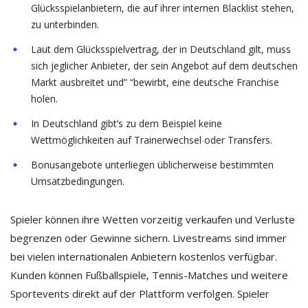
Glücksspielanbietern, die auf ihrer internen Blacklist stehen,
zu unterbinden.
Laut dem Glücksspielvertrag, der in Deutschland gilt, muss
sich jeglicher Anbieter, der sein Angebot auf dem deutschen
Markt ausbreitet und” “bewirbt, eine deutsche Franchise
holen.
In Deutschland gibt’s zu dem Beispiel keine
Wettmöglichkeiten auf Trainerwechsel oder Transfers.
Bonusangebote unterliegen üblicherweise bestimmten
Umsatzbedingungen.
Spieler können ihre Wetten vorzeitig verkaufen und Verluste
begrenzen oder Gewinne sichern. Livestreams sind immer
bei vielen internationalen Anbietern kostenlos verfügbar.
Kunden können Fußballspiele, Tennis-Matches und weitere
Sportevents direkt auf der Plattform verfolgen. Spieler