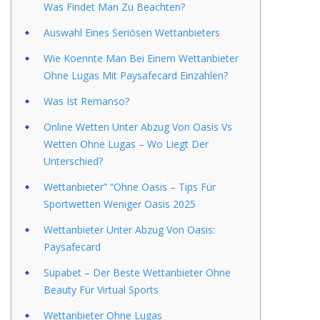
Was Findet Man Zu Beachten?
Auswahl Eines Seriösen Wettanbieters
Wie Koennte Man Bei Einem Wettanbieter
Ohne Lugas Mit Paysafecard Einzahlen?
Was Ist Remanso?
Online Wetten Unter Abzug Von Oasis Vs
Wetten Ohne Lugas – Wo Liegt Der
Unterschied?
Wettanbieter” “Ohne Oasis – Tips Für
Sportwetten Weniger Oasis 2025
Wettanbieter Unter Abzug Von Oasis:
Paysafecard
Supabet – Der Beste Wettanbieter Ohne
Beauty Für Virtual Sports
Wettanbieter Ohne Lugas