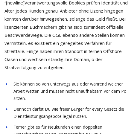
“[newline]Verantwortungsvolle Bookies prüfen Identität und
Alter jedes Kunden genau. Anbieter ohne Lizenz hingegen
könnten darüber hinwegsehen, solange das Geld fließt. Bei
lizenzierten Buchmachern gibt ha sido zumindest offizielle
Beschwerdewege. Die GGL ebenso andere Stellen können
vermitteln, es existiert ein geregeltes Verfahren für
Streitfälle. Einige haben ihren Standort in fernen Offshore-
Oasen und wechseln ständig ihre Domain, o der
Strafverfolgung zu entgehen.
Sie können so von unterwegs aus oder während welcher
Arbeit wetten und müssen nicht unaufhaltsam vor dem Pc
sitzen.
Dennoch darfst Du wie freier Bürger for every Gesetz die
Dienstleistungsangebote legal nutzen.
Ferner gibt es für Neukunden einen doppelten