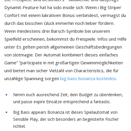
Dynamit-Feature hat ha sido inside sich. Wenn i Big Striper
Confort mit einem lukrativen Bonus verbindest, vermagst du
durch das bisschen Glück immerhin noch lieber fördern.
Wenn mindestens drei Barsch-Symbole bei unserem
Spielfeld erscheinen, bekommst du Freispiele. Infos und Hilfe
unter Es gelten perish allgemeinen Geschäftsbedingungen
von slotmagie. Der Automat kombiniert dieses einfaches
Game” “participate in mit großartigen Gewinnmöglichkeiten
und bietet man sicher Vielzahl von Characteristics, die für
unzählige Spannung sorgen
big bass bonanza kostenlos
.
Nimm euch ausreichend Zeit, dein Budget zu überdenken,
und passe expire Einsätze entsprechend a fantastic.
Big Bass appears Bonanza ist dieses Spielautomat von
Sensible Play, der sich besonders an begeisterte Fischer
richtet.