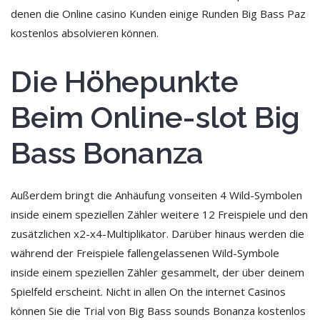
denen die Online casino Kunden einige Runden Big Bass Paz
kostenlos absolvieren können.
Die Höhepunkte
Beim Online-slot Big
Bass Bonanza
Außerdem bringt die Anhäufung vonseiten 4 Wild-Symbolen
inside einem speziellen Zähler weitere 12 Freispiele und den
zusätzlichen x2-x4-Multiplikator. Darüber hinaus werden die
während der Freispiele fallengelassenen Wild-Symbole
inside einem speziellen Zähler gesammelt, der über deinem
Spielfeld erscheint. Nicht in allen On the internet Casinos
können Sie die Trial von Big Bass sounds Bonanza kostenlos