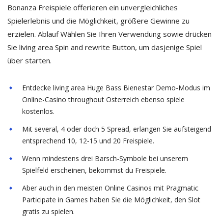
Bonanza Freispiele offerieren ein unvergleichliches
Spielerlebnis und die Möglichkeit, größere Gewinne zu
erzielen. Ablauf Wählen Sie Ihren Verwendung sowie drücken
Sie living area Spin and rewrite Button, um dasjenige Spiel
über starten.
Entdecke living area Huge Bass Bienestar Demo-Modus im
Online-Casino throughout Österreich ebenso spiele
kostenlos.
Mit several, 4 oder doch 5 Spread, erlangen Sie aufsteigend
entsprechend 10, 12-15 und 20 Freispiele.
Wenn mindestens drei Barsch-Symbole bei unserem
Spielfeld erscheinen, bekommst du Freispiele.
Aber auch in den meisten Online Casinos mit Pragmatic
Participate in Games haben Sie die Möglichkeit, den Slot
gratis zu spielen.