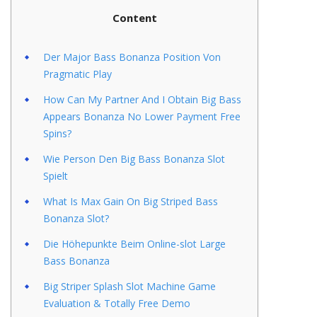
Content
Der Major Bass Bonanza Position Von
Pragmatic Play
How Can My Partner And I Obtain Big Bass
Appears Bonanza No Lower Payment Free
Spins?
Wie Person Den Big Bass Bonanza Slot
Spielt
What Is Max Gain On Big Striped Bass
Bonanza Slot?
Die Höhepunkte Beim Online-slot Large
Bass Bonanza
Big Striper Splash Slot Machine Game
Evaluation & Totally Free Demo