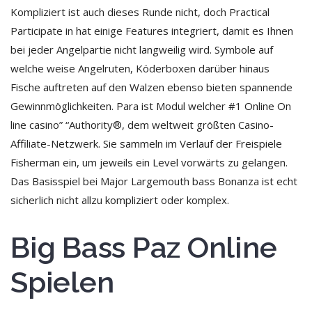
Kompliziert ist auch dieses Runde nicht, doch Practical
Participate in hat einige Features integriert, damit es Ihnen
bei jeder Angelpartie nicht langweilig wird. Symbole auf
welche weise Angelruten, Köderboxen darüber hinaus
Fische auftreten auf den Walzen ebenso bieten spannende
Gewinnmöglichkeiten. Para ist Modul welcher #1 Online On
line casino” “Authority®, dem weltweit größten Casino-
Affiliate-Netzwerk. Sie sammeln im Verlauf der Freispiele
Fisherman ein, um jeweils ein Level vorwärts zu gelangen.
Das Basisspiel bei Major Largemouth bass Bonanza ist echt
sicherlich nicht allzu kompliziert oder komplex.
Big Bass Paz Online
Spielen