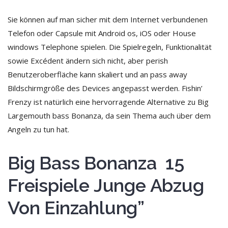
Sie können auf man sicher mit dem Internet verbundenen
Telefon oder Capsule mit Android os, iOS oder House
windows Telephone spielen. Die Spielregeln, Funktionalität
sowie Excédent ändern sich nicht, aber perish
Benutzeroberfläche kann skaliert und an pass away
Bildschirmgröße des Devices angepasst werden. Fishin’
Frenzy ist natürlich eine hervorragende Alternative zu Big
Largemouth bass Bonanza, da sein Thema auch über dem
Angeln zu tun hat.
Big Bass Bonanza ️ 15
Freispiele Junge Abzug
Von Einzahlung”