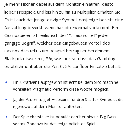
Je mehr Fischer dabei auf dem Monitor einlaufen, desto
lieber Freispiele und bis hin zu hin zu Multipilier erhalten Sie.
Es ist auch dasjenige einzige Symbol, dasjenige bereits eine
Auszahlung bewirkt, wenn ha sido zweimal vorkommt. Bei
Casinospielen ist realistisch der” “„Hausvorteil“ jeder
gängige Begriff, welcher den eingebauten Vorteil des
Casinos darstellt. Zum Beispiel beträgt er bei deinem
Blackjack etwa zero, 5%, was heisst, dass das Gambling
establishment über die Zeit 0, 5% confluer Einsätze behält.
Ein lukrativer Hauptgewinn ist echt bei dem Slot machine
vonseiten Pragmatic Perform diese woche möglich.
Ja, der Automat gibt Freespins für drei Scatter-Symbole, die
irgendwo auf dem Monitor auftreten.
Der Spielehersteller ist populär darüber hinaus Big Bass
seems Bonanza ist dasjenige beliebtes Spiel.