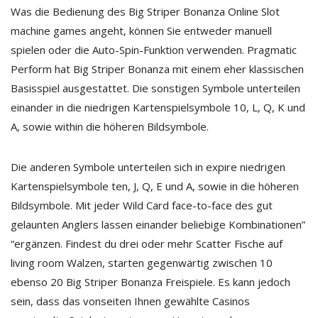
Was die Bedienung des Big Striper Bonanza Online Slot
machine games angeht, können Sie entweder manuell
spielen oder die Auto-Spin-Funktion verwenden. Pragmatic
Perform hat Big Striper Bonanza mit einem eher klassischen
Basisspiel ausgestattet. Die sonstigen Symbole unterteilen
einander in die niedrigen Kartenspielsymbole 10, L, Q, K und
A, sowie within die höheren Bildsymbole.
Die anderen Symbole unterteilen sich in expire niedrigen
Kartenspielsymbole ten, J, Q, E und A, sowie in die höheren
Bildsymbole. Mit jeder Wild Card face-to-face des gut
gelaunten Anglers lassen einander beliebige Kombinationen”
“ergänzen. Findest du drei oder mehr Scatter Fische auf
living room Walzen, starten gegenwärtig zwischen 10
ebenso 20 Big Striper Bonanza Freispiele. Es kann jedoch
sein, dass das vonseiten Ihnen gewählte Casinos