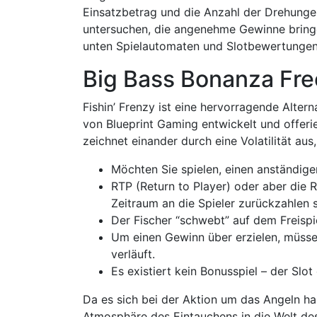
Einsatzbetrag und die Anzahl der Drehunge
untersuchen, die angenehme Gewinne bringen
unten Spielautomaten und Slotbewertungen. 
Big Bass Bonanza Fre
Fishin’ Frenzy ist eine hervorragende Alte
von Blueprint Gaming entwickelt und offer
zeichnet einander durch eine Volatilität aus,
Möchten Sie spielen, einen anständige
RTP (Return to Player) oder aber die R
Zeitraum an die Spieler zurückzahlen s
Der Fischer “schwebt” auf dem Freispi
Um einen Gewinn über erzielen, müsse
verläuft.
Es existiert kein Bonusspiel – der Sl
Da es sich bei der Aktion um das Angeln h
Atmosphäre des Eintauchens in die Welt de