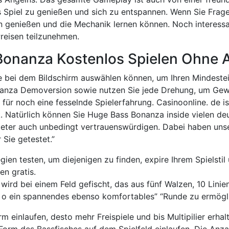
s Spiel zu genießen und sich zu entspannen. Wenn Sie Frage
n genießen und die Mechanik lernen können. Noch interessa
reisen teilzunehmen.
 Bonanza Kostenlos Spielen Ohne
e bei dem Bildschirm auswählen können, um Ihren Mindestein
anza Demoversion sowie nutzen Sie jede Drehung, um Gewinn
ür noch eine fesselnde Spielerfahrung. Casinoonline. de is
k. Natürlich können Sie Huge Bass Bonanza inside vielen d
nbieter auch unbedingt vertrauenswürdigen. Dabei haben un
 Sie getestet.”
ien testen, um diejenigen zu finden, expire Ihrem Spielstil
n gratis.
ird bei einem Feld gefischt, das aus fünf Walzen, 10 Linie
, o ein spannendes ebenso komfortables” “Runde zu ermögl
 einlaufen, desto mehr Freispiele und bis Multipilier erhalt