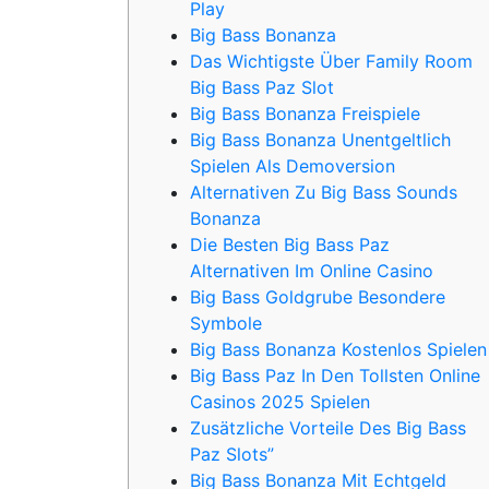
Play
Big Bass Bonanza
Das Wichtigste Über Family Room
Big Bass Paz Slot
Big Bass Bonanza Freispiele
Big Bass Bonanza Unentgeltlich
Spielen Als Demoversion
Alternativen Zu Big Bass Sounds
Bonanza
Die Besten Big Bass Paz
Alternativen Im Online Casino
Big Bass Goldgrube Besondere
Symbole
Big Bass Bonanza Kostenlos Spielen
Big Bass Paz In Den Tollsten Online
Casinos 2025 Spielen
Zusätzliche Vorteile Des Big Bass
Paz Slots”
Big Bass Bonanza Mit Echtgeld