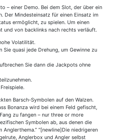
to – einer Demo. Bei dem Slot, der über ein
n. Der Mindesteinsatz für einen Einsatz im
tatus ermöglicht, zu spielen. Um einen
 und von backlinks nach rechts verläuft.
ohe Volatilität.
 Sie quasi jede Drehung, um Gewinne zu
 aufbrechen Sie dann die Jackpots ohne
 teilzunehmen.
Freispiele.
eckten Barsch-Symbolen auf den Walzen.
ass Bonanza wird bei einem Feld gefischt,
 Fang zu fangen – nur three or more
ezifischen Symbolen ab, aus denen die
 Anglerthema.” “[newline]Die niedrigeren
elrute, Anglerbox und Angler selbst