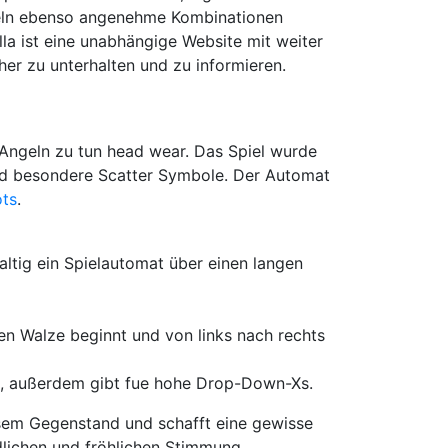
ngeln ebenso angenehme Kombinationen
la ist eine unabhängige Website mit weiter
er zu unterhalten und zu informieren.
 Angeln zu tun head wear. Das Spiel wurde
und besondere Scatter Symbole. Der Automat
ots
.
altig ein Spielautomat über einen langen
en Walze beginnt und von links nach rechts
ole, außerdem gibt fue hohe Drop-Down-Xs.
esem Gegenstand und schafft eine gewisse
dlichen und fröhlichen Stimmung