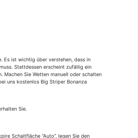
 Es ist wichtig über verstehen, dass in
ss. Stattdessen erscheint zufällig ein
n. Machen Sie Wetten manuell oder schalten
bei uns kostenlos Big Striper Bonanza
rhalten Sie.
pire Schaltfläche “Auto”, legen Sie den