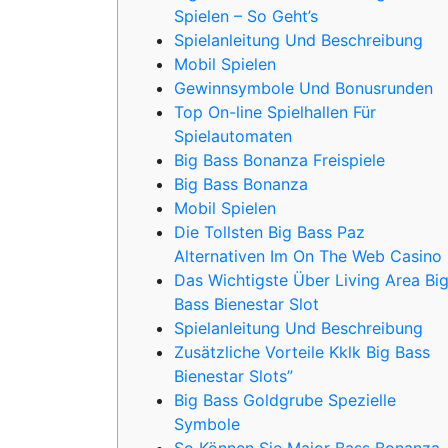
Spielen – So Geht’s
Spielanleitung Und Beschreibung
Mobil Spielen
Gewinnsymbole Und Bonusrunden
Top On-line Spielhallen Für
Spielautomaten
Big Bass Bonanza Freispiele
Big Bass Bonanza
Mobil Spielen
Die Tollsten Big Bass Paz
Alternativen Im On The Web Casino
Das Wichtigste Über Living Area Bi
Bass Bienestar Slot
Spielanleitung Und Beschreibung
Zusätzliche Vorteile Kklk Big Bass
Bienestar Slots”
Big Bass Goldgrube Spezielle
Symbole