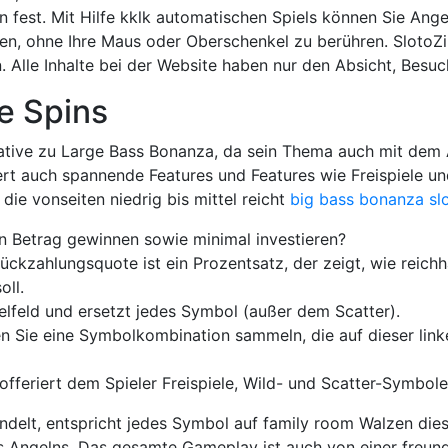
n fest. Mit Hilfe kklk automatischen Spiels können Sie A
, ohne Ihre Maus oder Oberschenkel zu berühren. SlotoZil
Alle Inhalte bei der Website haben nur den Absicht, Besuch
e Spins
rnative zu Large Bass Bonanza, da sein Thema auch mit dem
iert auch spannende Features und Features wie Freispiele 
 die vonseiten niedrig bis mittel reicht
big bass bonanza sl
n Betrag gewinnen sowie minimal investieren?
ückzahlungsquote ist ein Prozentsatz, der zeigt, wie reichh
oll.
elfeld und ersetzt jedes Symbol (außer dem Scatter).
n Sie eine Symbolkombination sammeln, die auf dieser link
ot offeriert dem Spieler Freispiele, Wild- und Scatter-Symb
andelt, entspricht jedes Symbol auf family room Walzen di
s Angelns. Das gesamte Gameplay ist auch von einer freun