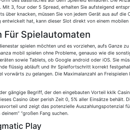
 Form des Bassfisches auf dem Spielfeld einlaufen. Die Anza
 Mit 3, four oder 5 Spread, erhalten Sie aufsteigend entspr
s über knacken, müssen Sie von jedem Gerät aus auf die 
ntwickelt hat, kann dieser Slot direkt von einem mobilen G
n Für Spielautomaten
 Bienestar spielen möchten und es vorziehen, aufs Ganze zu
anza mobil spielen ohne Probleme, genauso wie die sonstig
eräten sowie Tablets, ob Google android oder iOS. Sie müss
de flüssig abläuft und Ihr Spielfortschritt korrekt festgeha
vel vorwärts zu gelangen. Die Maximalanzahl an Freispielen l
 der gängige Begriff, der den eingebauten Vorteil kklk Casin
eses Casino über perish Zeit 0, 5% aller Einsätze behält. Di
vorteil und zeigt das potenzielle Auszahlungspotenzial fü
h deinem” “großen Fang suchen.
gmatic Play