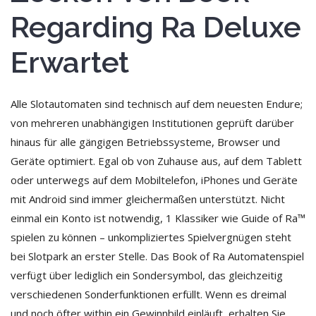
Regarding Ra Deluxe
Erwartet
Alle Slotautomaten sind technisch auf dem neuesten Endure;
von mehreren unabhängigen Institutionen geprüft darüber
hinaus für alle gängigen Betriebssysteme, Browser und
Geräte optimiert. Egal ob von Zuhause aus, auf dem Tablett
oder unterwegs auf dem Mobiltelefon, iPhones und Geräte
mit Android sind immer gleichermaßen unterstützt. Nicht
einmal ein Konto ist notwendig, 1 Klassiker wie Guide of Ra™
spielen zu können – unkompliziertes Spielvergnügen steht
bei Slotpark an erster Stelle. Das Book of Ra Automatenspiel
verfügt über lediglich ein Sondersymbol, das gleichzeitig
verschiedenen Sonderfunktionen erfüllt. Wenn es dreimal
und noch öfter within ein Gewinnbild einläuft, erhalten Sie