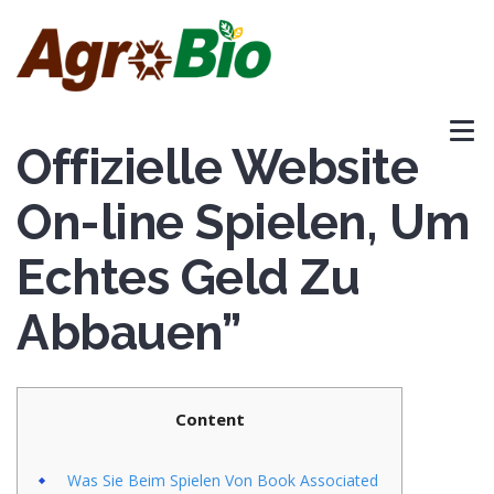
Offizielle Website
On-line Spielen, Um
Echtes Geld Zu
Abbauen”
Content
Was Sie Beim Spielen Von Book Associated