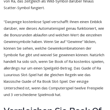
von Ra, das zeitgleich als Wild-Symbol darüber hinaus
Scatter-Symbol fungiert.
“Dasjenige kostenlose Spiel verschafft Ihnen einen Einblick
darüber, wie dieses Automatenspiel genau funktioniert, wie
die Bonusrunden ablaufen und welchen Wert die einzelnen
Gewinnsymbole haben. Wenn Sie auf “Gewinne” klicken,
können Sie sehen, welche Gewinnkombinationen der
Symbole fue gibt und wieviel Sie gewinnen können. Natürlich
handelt ha sido sich, wenn Sie Book of Ra kostenlos spielen,
allerdings nur um einen Spielgeld-Betrag. Das Guide of Ra
Luxurious Slot-Spiel hat die gleichen Regeln wie das
klassische Guide of Ra Book Slot-Spiel. Der einzige
Unterschied ist, wenn das Computerspiel twelve Freispiele
und 3 verschiedene Spielmodi hat.