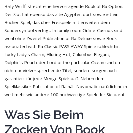
Bally Wulff ist echt eine hervorragende Book of Ra Option.
Der Slot hat ebenso das alte Ägypten dort sowie ist ein
Bücher-Spiel, das über Freispiele mit erweiterndem
Sondersymbol verfügt. In family room Online-Casinos sind
wohl ohne Zweifel Publication of Ra Deluxe sowie Book
associated with Ra Classic PASS AWAY Spiele schlechthin.
Lucky Lady’s Charm, Alluring Hot, Columbus Elegant,
Dolphin’s Pearl oder Lord of the particular Ocean sind da
nicht nur vielversprechende Titel, sondern sorgen auch
garantiert für jede Menge Spielspaß. Neben dem
Spielklassiker Publication of Ra hält Novomatic natürlich noch
weit mehr wie andere 100 hochwertige Spiele für Sie parat.
Was Sie Beim
Zocken Von Book