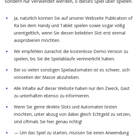
sondern nur verwendet werden, o dieses Spiel über spielen.
Ja, natürlich können Sie auf unserer Webseite Publication of
Ra bei dem Handy und Tablet spielen sowie sogar völlig
unentgeltlich, wenn Sie diesen beliebten Slot erst einmal
ausprobieren möchten.
Wir empfehlen zunächst die kostenlose Demo-Version zu
spielen, bis Sie die Spielabläufe verinnerlicht haben.
Bei so vielen sonstigen Spielautomaten ist es schwer, sich
vonseiten der Masse abzuheben.
Alle Inhalte auf dieser Website haben nur den Zweck, Gast
zu unterhalten ebenso zu informieren.
Wenn Sie gerne direkte Slots und Automaten testen
möchten, unter abzug von dabei gleich Echtgeld zu setzen,
sind oftmals Sie hier genau richtig!
— Um das Spiel zu starten, müssen Sie einen Anwendung