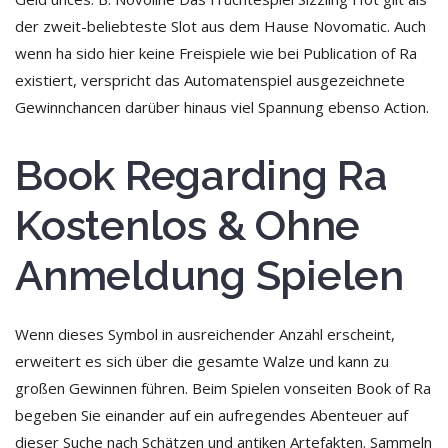
der zweit-beliebteste Slot aus dem Hause Novomatic. Auch
wenn ha sido hier keine Freispiele wie bei Publication of Ra
existiert, verspricht das Automatenspiel ausgezeichnete
Gewinnchancen darüber hinaus viel Spannung ebenso Action.
Book Regarding Ra
Kostenlos & Ohne
Anmeldung Spielen
Wenn dieses Symbol in ausreichender Anzahl erscheint,
erweitert es sich über die gesamte Walze und kann zu
großen Gewinnen führen. Beim Spielen vonseiten Book of Ra
begeben Sie einander auf ein aufregendes Abenteuer auf
dieser Suche nach Schätzen und antiken Artefakten. Sammeln