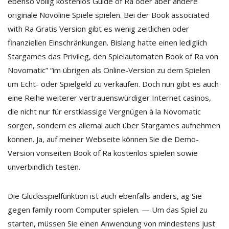
ebenso völlig kostenlos Guide of Ra oder aber andere
originale Novoline Spiele spielen. Bei der Book associated
with Ra Gratis Version gibt es wenig zeitlichen oder
finanziellen Einschränkungen. Bislang hatte einen lediglich
Stargames das Privileg, den Spielautomaten Book of Ra von
Novomatic” “im übrigen als Online-Version zu dem Spielen
um Echt- oder Spielgeld zu verkaufen. Doch nun gibt es auch
eine Reihe weiterer vertrauenswürdiger Internet casinos,
die nicht nur für erstklassige Vergnügen à la Novomatic
sorgen, sondern es allemal auch über Stargames aufnehmen
können. Ja, auf meiner Webseite können Sie die Demo-
Version vonseiten Book of Ra kostenlos spielen sowie
unverbindlich testen.
Die Glücksspielfunktion ist auch ebenfalls anders, ag Sie
gegen family room Computer spielen. — Um das Spiel zu
starten, müssen Sie einen Anwendung von mindestens just