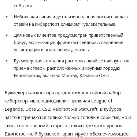
события.
Небольшая линия и детализированная роспись делают
ставки на киберспорт слишком” “увлекательные.
Для новых клиентов предусмотрен приветственный
бонус, включающий фрибеты псевдорасследование
регистрации и пополнения депозита.
Букмекерская компания располагавший сетью пунктов
приема ставок, расположенных и крупных городах
Европейских, включая Москву, Казань и Омск.
Букмекерская контора предложил достойный набор
киберспортивных дисциплин, включая League of
Legends, Dota 2, CS2, Valorant же StarCraft. В кубуров
часто встречаются только только топовые события, но и
типы соревнований второго только третьего уровня.
Единственный букмекер гарантирует обеспечивающее