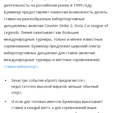
деятельность на российском рынке в 1999 году.
Букмекер предоставляет клиентам возможность делать
ставки на разнообразные киберспортивные
дисциплины, включая Counter Strike 2, Dota 2 и League of
Legends. Линия охватывает как большие
международные турниры, только и менее известные
соревнования. Букмекер предложил широкий спектр
киберспортивных дисциплин для ставок (включая
международные турниры и местные соревнования)
ставки киберспорт
.
Зачастую события eSports предлагаются с
недостаточно высокой маржой, меньше обычный
спорт.
И если дли топовых ивентов букмекеры выкатывает
ставки а каждый матч, а для соревнований выше