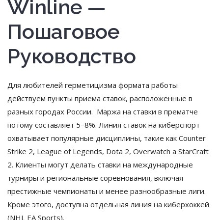
Winline —
Пошаговое
Руководство
Для любителей герметицизма формата работы
действуем пункты приема ставок, расположенные в
разных городах России. ​ Маржа на ставки в прематче
потому составляет 5–8%. Линия ставок на киберспорт
охватывает популярные дисциплины, такие как Counter
Strike 2, League of Legends, Dota 2, Overwatch а StarCraft
2. Клиенты могут делать ставки на международные
турниры и региональные соревнования, включая
престижные чемпионаты и менее разнообразные лиги.
Кроме этого, доступна отдельная линия на киберхоккей
(NHL EA Sports).