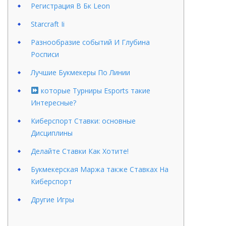
Регистрация В Бк Leon
Starcraft Ii
Разнообразие событий И Глубина
Росписи
Лучшие Букмекеры По Линии
которые Турниры Esports такие
Интересные?
Киберспорт Ставки: основные
Дисциплины
Делайте Ставки Как Хотите!
Букмекерская Маржа также Ставках На
Киберспорт
Другие Игры