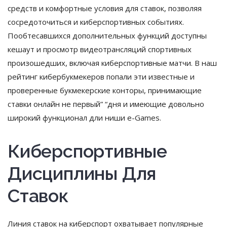
средств и комфортные условия для ставок, позволяя
сосредоточиться и киберспортивных событиях.
Пообтесавшихся дополнительных функций доступны
кешаут и просмотр видеотрансляций спортивных
произошедших, включая киберспортивные матчи. В наш
рейтинг кибербукмекеров попали эти известные и
проверенные букмекерские конторы, принимающие
ставки онлайн не первый” “дня и имеющие довольно
широкий функционал дли ниши e-Games.
Киберспортивные
Дисциплины Для
Ставок
Линия ставок на киберспорт охватывает популярные