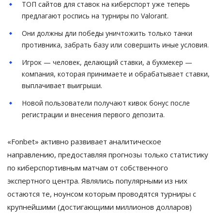
ТОП сайтов для ставок на киберспорт уже теперь
предлагают роспись на турниры по Valorant.
Они должны дли победы уничтожить только танки
противника, забрать базу или совершить иные условия.
Игрок — человек, делающий ставки, а букмекер —
компания, которая принимаете и обрабатывает ставки,
выплачивает выигрыши.
Новой пользователи получают кивок бонус после
регистрации и внесения первого депозита.
«Fonbet» активно развивает аналитическое
направлению, предоставляя прогнозы только статистику
по киберспортивным матчам от собственного
экспертного центра. Являлись популярными из них
остаются те, ноунсом которым проводятся турниры с
крупнейшими (достигающими миллионов долларов)