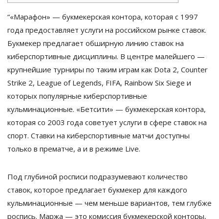
“«Марафон» — букмекерская контора, которая с 1997
года предоставляет услуги на российском рынке ставок.
Букмекер предлагает обширную линию ставок на
киберспортивные дисциплины. В центре малейшего —
крупнейшие турниры по таким играм как Dota 2, Counter
Strike 2, League of Legends, FIFA, Rainbow Six Siege и
которых популярные киберспортивные
кульминационные. ​«Бетсити» — букмекерская контора,
которая со 2003 года советует услуги в сфере ставок на
спорт. Ставки на киберспортивные матчи доступны
только в прематче, а и в режиме Live.
Под глубиной росписи подразумевают количество
ставок, которое предлагает букмекер для каждого
кульминационные — чем меньше вариантов, тем глубже
роспись. Маржа — это комиссия букмекерской конторы,