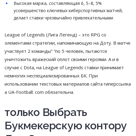
Высокая маржа, составляющая 6, 5–8, 5%
усовершенство ключевых киберспортивных матчей,
делает ставки чрезвычайно привлекательными.
League of Legends (Лига Легенд) – это RPG со
элементами стратегии, напоминающую на Доту. В матче
участвует 2 команды” “по 5 человек, пытаются
уничтожить вражеский оплот своими героями. А и в
случае с Dota, на League of Legends ставки принимает
немногих неспециализированных БК. При
использовании текстовых материалов сайта гиперссылка
а UA-Football. com обязательна.
только Выбрать
Букмекерскую контору