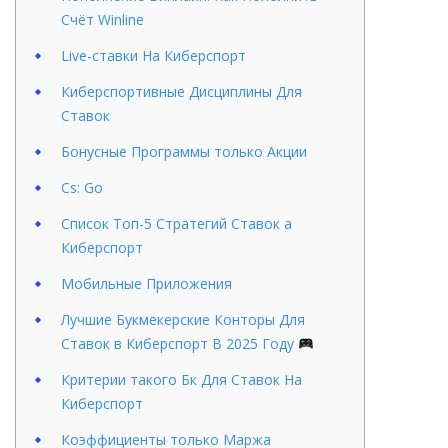
Счёт Winline
Live-ставки На Киберспорт
Киберспортивные Дисциплины Для
Ставок
Бонусные Программы только Акции
Cs: Go
Список Топ-5 Стратегий Ставок а
Киберспорт
Мобильные Приложения
Лучшие Букмекерские Конторы Для
Ставок в Киберспорт В 2025 Году
Критерии такого Бк Для Ставок На
Киберспорт
Коэффициенты только Маржа