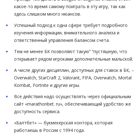
какое-то время самому поиграть в эту игру, так как
здесь слишком много нюансов.
Успешный подход к одна сфере требует подробного
изучения информации, внимательного анализа и
ответственный управления балансом счета.
Тем не менее БК позволяют такую” “пустяшную, что
открывает рядом игроками дополнительные мальской.
А числе других дисциплин, доступных для ставок в БК, –
Overwatch, StarCraft 2, Valorant, FIFA, Overwatch, Mortal
Kombat, Fortnite и другие игры.
Все действия надо осуществлять через официальным
сайт «marathonbet. ru», обеспечивающий удобство же
доступность сервиса.
«Балтбет» — букмекерская контора, которая
работаешь в России с 1994 года.