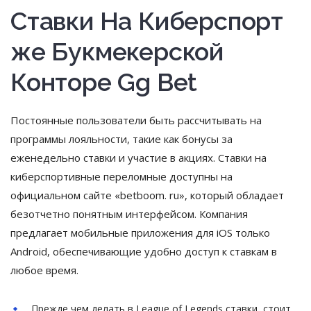
Ставки На Киберспорт
же Букмекерской
Конторе Gg Bet
Постоянные пользователи быть рассчитывать на
программы лояльности, такие как бонусы за
еженедельно ставки и участие в акциях. Ставки на
киберспортивные переломные доступны на
официальном сайте «betboom. ru», который обладает
безотчетно понятным интерфейсом. Компания
предлагает мобильные приложения для iOS только
Android, обеспечивающие удобно доступ к ставкам в
любое время.
Прежде чем делать в League of Legends ставки, стоит