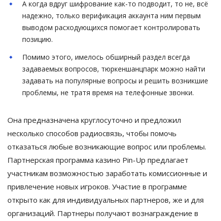
А когда вдруг шифрование как-то подводит, то не, всё
надежно, только верификация аккаунта ним первым
выводом расходующихся помогает контролировать
позицию.
Помимо этого, имелось обширный раздел всегда
задаваемых вопросов, тюркеншанцпарк можно найти
задавать на популярные вопросы и решить возникшие
проблемы, не тратя время на телефонные звонки.
Она предназначена круглосуточно и предложил
несколько способов радиосвязь, чтобы помочь
отказаться любые возникающие вопрос или проблемы.
Партнерская программа казино Pin-Up предлагает
участникам возможностью заработать комиссионные и
привлечение новых игроков. Участие в программе
открыто как для индивидуальных партнеров, же и для
организаций. Партнеры получают вознаграждение в