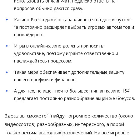
использовать онлайн-чат, недалеко ответы на
вопросов обычно даются сразу.
Казино Pin-Up даже останавливается на достигнутом”
“а постоянно расширяет выбрать игровых автоматов и
провайдеров.
Игры в онлайн-казино должны приносить
удовольствие, поэтому играйте ответственно и
наслаждайтесь процессом.
Такая мера обеспечивает дополнительные защиту
вашего профиля и финансов.
А для тех, не ищет нечто большее, пин ап казино 154
предлагает постоянно разнообразие акций же бонусов.
Здесь вы сможете” “найдут огромное количество (около
видеослотов) разнообразных, интересного, а порой
только весьма выгодных развлечений. На все игровые