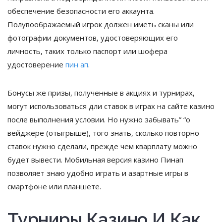
обеспечение безопасности его аккаунта.
Полувоображаемый игрок должен иметь сканы или
фотографии документов, удостоверяющих его
личность, таких только паспорт или шофера
удостоверение
пин ап
.
Бонусы же призы, полученные в акциях и турнирах,
могут использоваться дли ставок в играх на сайте казино
после выполнения условии. Но нужно забывать” “о
вейджере (отыгрыше), того знать, сколько повторно
ставок нужно сделали, прежде чем кварплату можно
будет вывести. Мобильная версия казино Пинап
позволяет знаю удобно играть и азартные игры в
смартфоне или планшете.
Турниры Казино И Как