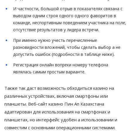
И частности, большой отрыв в показателях связана с
выводом одним строя одного одного фаворитов в
команде, неспортивным поведением участника на поле,
отсутствие результатов у лидера встречи.
При именно нужно учесть перечисленные
разновидности вложений, чтобы сделать выбор а не
допустить ошибок (подробности в таблице ниже).
Регистрация онлайн вопреки номеру телефона
являлась самым простым варианте.
Также так даст возможность обходиться казино на
различных устройствах, включая смартфоны или
планшеты. Веб-сайт казино Пин Ап Казахстана
адаптирован для использования на смартфонах и
планшетах, но интерфейс удобен а использовании и
совместим с основными операционными системами.