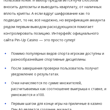
вносить депозиты и выводить кварплату, от наличных
вплоть крипты. А если вдруг шифрование как-то
подводит, то ни, всё надежно, но верификация аккаунта
рядом первым выводом расходующихся помогает
контролировать позицию. Интерфейс официального
сайта Pin-Up Casino — это просто супер!
Помимо популярных видов спорта игрокам доступны и
разнообразнейшие спортивные дисциплины.
После завершения проверки пользователь получат
уведомление о результатах.
Очки начисляются по сумме множителей,
рассчитываемых как соотношение выигрыша к ставке, и
умножаются и х100.
Первым шагом для конце игры на приличные в казино
Пин Ап является создание аккаунта.