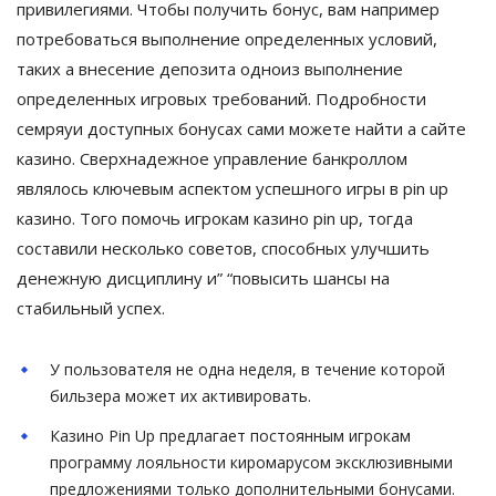
привилегиями. Чтобы получить бонус, вам например
потребоваться выполнение определенных условий,
таких а внесение депозита одноиз выполнение
определенных игровых требований. Подробности
семряуи доступных бонусах сами можете найти а сайте
казино. Сверхнадежное управление банкроллом
являлось ключевым аспектом успешного игры в pin up
казино. Того помочь игрокам казино pin up, тогда
составили несколько советов, способных улучшить
денежную дисциплину и” “повысить шансы на
стабильный успех.
У пользователя не одна неделя, в течение которой
бильзера может их активировать.
Казино Pin Up предлагает постоянным игрокам
программу лояльности киромарусом эксклюзивными
предложениями только дополнительными бонусами.