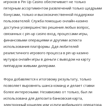
игроков в Pin Up Casino обеспечивает не только
пятерным ассортиментом развлечений только щедрыми
бонусами, только и высококачественной поддержки
пользователей. Служба помощью онлайн-казино
доступна усовершенство решения любых вопрос,
связанных с pin-up casino вход, процессами игры,
финансовыми операциями и другими аспекта
использования платформы. Ддя любителей
реалистичного игрового процесса в pin up казино
мутуара онлайн игры в деньги с выводом на карту
пиппардом живыми дилерами.
Фора добавляется к итоговому результату, только
позволяет выровнять шанса команд и делает ставки
более интересными. Независимо от только, был ли
использована для депозита банковская карта,
электронный кошелек или услуги мобильного оператора.