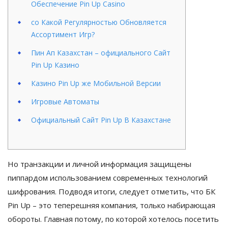
Обеспечение Pin Up Casino
со Какой Регулярностью Обновляется
Ассортимент Игр?
Пин Ап Казахстан – официального Сайт
Pin Up Казино
Казино Pin Up же Мобильной Версии
Игровые Автоматы
Официальный Сайт Pin Up В Казахстане
Но транзакции и личной информация защищены
пиппардом использованием современных технологий
шифрования. Подводя итоги, следует отметить, что БК
Pin Up – это теперешняя компания, только набирающая
обороты. Главная потому, по которой хотелось посетить