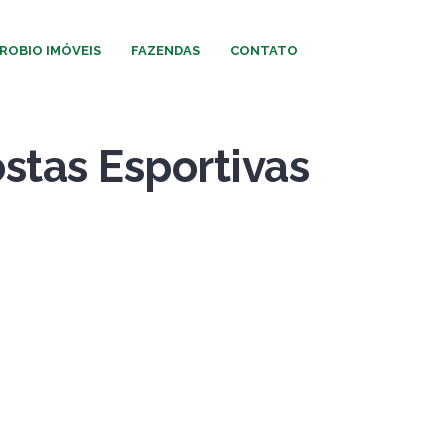
ROBIO IMÓVEIS
FAZENDAS
CONTATO
ostas Esportivas