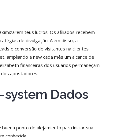
aximizarem teus lucros. Os afiliados recebem
tégias de divulgação. Além disso, a
eads e conversão de visitantes na clientes.
et, ampliando a new cada mês um alcance de
 elizabeth financeiras dos usuários permaneçam
s dos apostadores.
g-system Dados
buena ponto de alejamiento para iniciar sua
em conhecida.