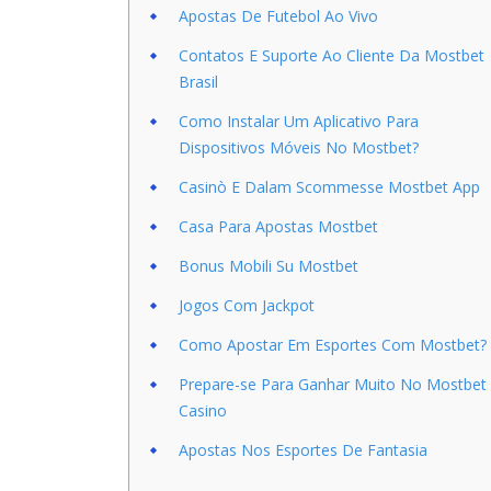
Apostas De Futebol Ao Vivo
Contatos E Suporte Ao Cliente Da Mostbet
Brasil
Como Instalar Um Aplicativo Para
Dispositivos Móveis No Mostbet?
Casinò E Dalam Scommesse Mostbet App
Casa Para Apostas Mostbet
Bonus Mobili Su Mostbet
Jogos Com Jackpot
Como Apostar Em Esportes Com Mostbet?
Prepare-se Para Ganhar Muito No Mostbet
Casino
Apostas Nos Esportes De Fantasia