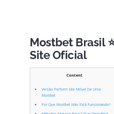
Mostbet Brasil ⭐
Site Oficial
Content
Versão Perform Site Móvel De Uma
Mostbet
Por Que Mostbet Não Está Funcionando?
Métodos Seguros Para Salvar Operating-