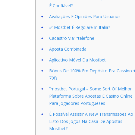
É Confiável?
Avaliações E Opiniões Para Usuários
✅ Mostbet È Regolare In Italia?
Cadastro Via” “telefone
Aposta Combinada
Aplicativo Móvel Da Mostbet
Bônus De 100% Em Depósito Pra Cassino 
70fs
“mostbet Portugal – Some Sort Of Melhor
Plataforma Sobre Apostas E Casino Online
Para Jogadores Portugueses
É Possível Assistir A New Transmissões Ao
Listo Dos Jogos Na Casa De Apostas
Mostbet?