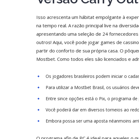
Isso acrescenta um hábitat empolgante à expe
na tempo real. A razão principal live na divers
apresentando uma seleção de 24 fornecedores d
outros! Aqui, você pode jogar games de cassino
partir do conforto de sua própria casa. O pôqu
Mostbet. Como todos eles são licenciados e ad
Os jogadores brasileiros podem iniciar o cadas
Para utilizar a Mostbet Brasil, os usuários de
Entre since opções está o Pix, o programa d
Você poderá dar em diversos torneios ao redo
Embora possa ser uma aposta néanmoins arri
O programa afin de PC é ideal para aqueles o q