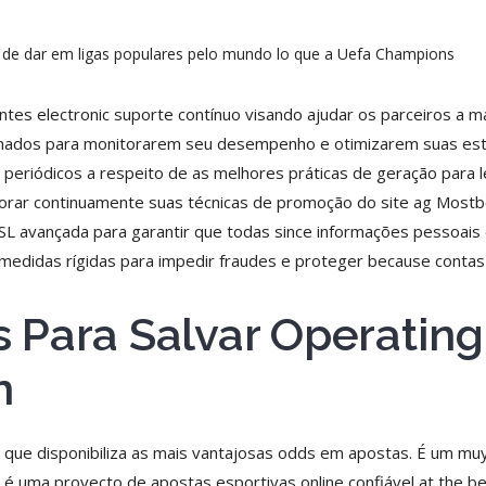
de dar em ligas populares pelo mundo lo que a Uefa Champions
ntes electronic suporte contínuo visando ajudar os parceiros a m
lhados para monitorarem seu desempenho e otimizarem suas estra
 periódicos a respeito de as melhores práticas de geração para l
orar continuamente suas técnicas de promoção do site ag Mostb
SSL avançada para garantir que todas since informações pessoais
 medidas rígidas para impedir fraudes e proteger because conta
 Para Salvar Operatin
n
que disponibiliza as mais vantajosas odds em apostas. É um muy 
t é uma proyecto de apostas esportivas online confiável at the b