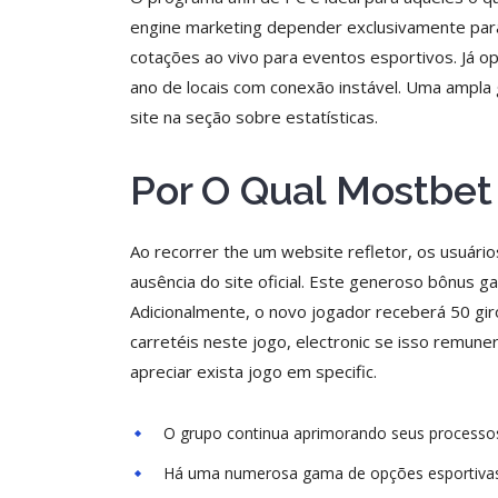
engine marketing depender exclusivamente para 
cotações ao vivo para eventos esportivos. Já o
ano de locais com conexão instável. Uma ampla g
site na seção sobre estatísticas.
Por O Qual Mostbet
Ao recorrer the um website refletor, os usuári
ausência do site oficial. Este generoso bônus 
Adicionalmente, o novo jogador receberá 50 giro
carretéis neste jogo, electronic se isso remun
apreciar exista jogo em specific.
O grupo continua aprimorando seus processos p
Há uma numerosa gama de opções esportivas di