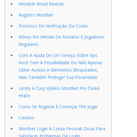
Mostbet Brasil Revisão
Registro Mostbet
Processo De Verificação Da Conta
Bônus Em Virtude De Novatos E Jogadores
Regulares
Com A Ajuda De Um Serviço Sobre Vpn,
Você Tem A Possibilidade De Não Apenas
Obter Acesso A Elementos Bloqueados,
Mas Também Proteger Sua Privacidade
Limity A Časy Výběrů Mostbet Pro České
Hráče
Como Se Registar E Começar The Jogar
Cassino
Mostbet Login À Conta Pessoal: Dicas Para
Satisfacer Problemas De Login