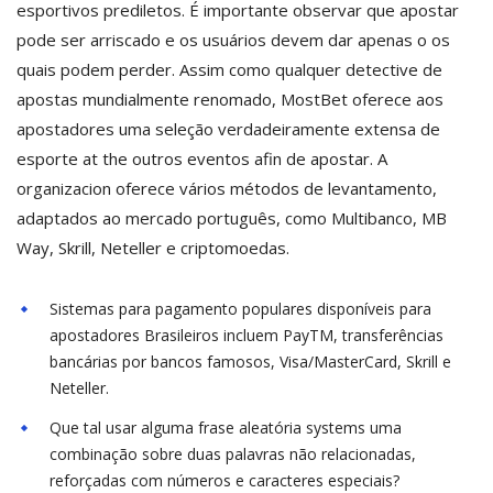
esportivos prediletos. É importante observar que apostar
pode ser arriscado e os usuários devem dar apenas o os
quais podem perder. Assim como qualquer detective de
apostas mundialmente renomado, MostBet oferece aos
apostadores uma seleção verdadeiramente extensa de
esporte at the outros eventos afin de apostar. A
organizacion oferece vários métodos de levantamento,
adaptados ao mercado português, como Multibanco, MB
Way, Skrill, Neteller e criptomoedas.
Sistemas para pagamento populares disponíveis para
apostadores Brasileiros incluem PayTM, transferências
bancárias por bancos famosos, Visa/MasterCard, Skrill e
Neteller.
Que tal usar alguma frase aleatória systems uma
combinação sobre duas palavras não relacionadas,
reforçadas com números e caracteres especiais?