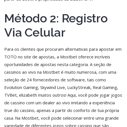
Método 2: Registro
Via Celular
Para os clientes que procuram alternativas para apostar em
TOTO no site de apostas, a Mostbet oferece incríveis
oportunidades de apostas nesta categoria. A seção de
cassinos ao vivo na Mostbet é muito numerosa, com uma
seleção de 24 fornecedores de software, tais como
Evolution Gaming, Skywind Live, LuckyStreak, Real Gaming,
TVBet, elizabeth muitos outros! Aqui, você pode jogar jogos
de cassino com um dealer ao vivo imitando a experiência
true do cassino, apenas a partir do conforto de tua própria
casa. Na Mostbet, você pode selecionar entre uma grande
variedade de diferentes jogos sobre cassino que são