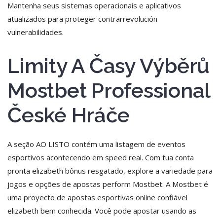
Mantenha seus sistemas operacionais e aplicativos
atualizados para proteger contrarrevolución
vulnerabilidades.
Limity A Časy Výběrů
Mostbet Professional
České Hráče
A seção AO LISTO contém uma listagem de eventos
esportivos acontecendo em speed real. Com tua conta
pronta elizabeth bônus resgatado, explore a variedade para
jogos e opções de apostas perform Mostbet. A Mostbet é
uma proyecto de apostas esportivas online confiável
elizabeth bem conhecida. Você pode apostar usando as