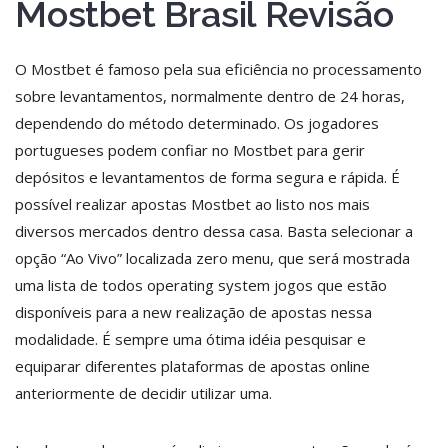
Mostbet Brasil Revisão
O Mostbet é famoso pela sua eficiência no processamento
sobre levantamentos, normalmente dentro de 24 horas,
dependendo do método determinado. Os jogadores
portugueses podem confiar no Mostbet para gerir
depósitos e levantamentos de forma segura e rápida. É
possível realizar apostas Mostbet ao listo nos mais
diversos mercados dentro dessa casa. Basta selecionar a
opção “Ao Vivo” localizada zero menu, que será mostrada
uma lista de todos operating system jogos que estão
disponíveis para a new realização de apostas nessa
modalidade. É sempre uma ótima idéia pesquisar e
equiparar diferentes plataformas de apostas online
anteriormente de decidir utilizar uma.