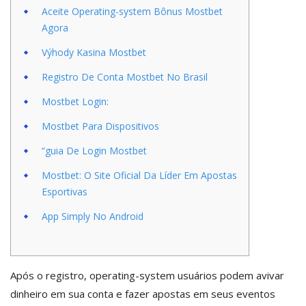
Aceite Operating-system Bônus Mostbet
Agora
Výhody Kasina Mostbet
Registro De Conta Mostbet No Brasil
Mostbet Login:
Mostbet Para Dispositivos
“guia De Login Mostbet
Mostbet: O Site Oficial Da Líder Em Apostas
Esportivas
App Simply No Android
Após o registro, operating-system usuários podem avivar
dinheiro em sua conta e fazer apostas em seus eventos