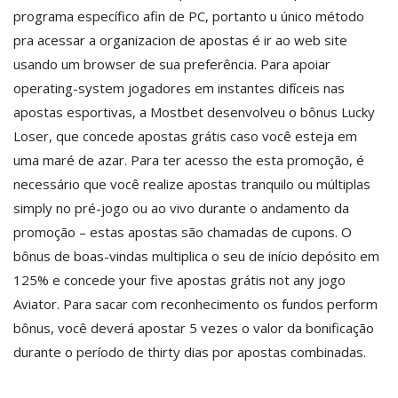
programa específico afin de PC, portanto u único método
pra acessar a organizacion de apostas é ir ao web site
usando um browser de sua preferência. Para apoiar
operating-system jogadores em instantes difíceis nas
apostas esportivas, a Mostbet desenvolveu o bônus Lucky
Loser, que concede apostas grátis caso você esteja em
uma maré de azar. Para ter acesso the esta promoção, é
necessário que você realize apostas tranquilo ou múltiplas
simply no pré-jogo ou ao vivo durante o andamento da
promoção – estas apostas são chamadas de cupons. O
bônus de boas-vindas multiplica o seu de início depósito em
125% e concede your five apostas grátis not any jogo
Aviator. Para sacar com reconhecimento os fundos perform
bônus, você deverá apostar 5 vezes o valor da bonificação
durante o período de thirty dias por apostas combinadas.