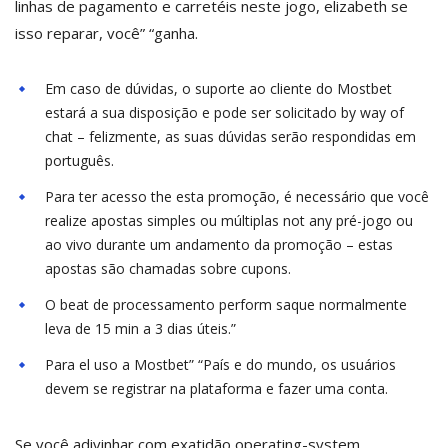
linhas de pagamento e carretéis neste jogo, elizabeth se
isso reparar, você” “ganha.
Em caso de dúvidas, o suporte ao cliente do Mostbet
estará a sua disposição e pode ser solicitado by way of
chat – felizmente, as suas dúvidas serão respondidas em
português.
Para ter acesso the esta promoção, é necessário que você
realize apostas simples ou múltiplas not any pré-jogo ou
ao vivo durante um andamento da promoção – estas
apostas são chamadas sobre cupons.
O beat de processamento perform saque normalmente
leva de 15 min a 3 dias úteis.”
Para el uso a Mostbet” “País e do mundo, os usuários
devem se registrar na plataforma e fazer uma conta.
Se você adivinhar com exatidão operating-system