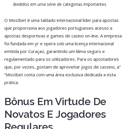
divididos em uma série de categorias importantes.
O Mostbet é uma tablado internacional líder para apostas
que proporciona aos jogadores portugueses acesso a
apostas desportivas e games de casino on-line. A empresa
foi fundada em yr e opera sob uma licença internacional
emitida por Curaçao, garantindo um klima seguro e
regulamentado para os utilizadores. Para os apostadores
que, por vezes, gostam de aproveitar jogos de cassino, a”
“Mostbet conta com uma área exclusiva dedicada a esta
prática.
Bônus Em Virtude De
Novatos E Jogadores
Regulares