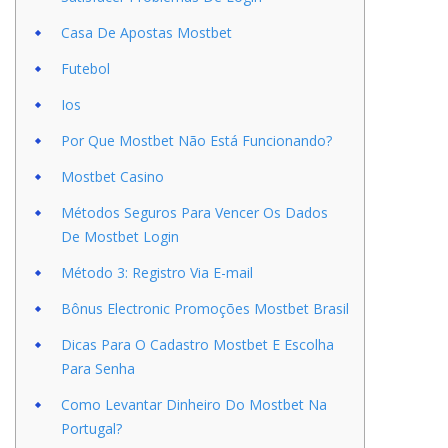
Casa De Apostas Mostbet
Futebol
Ios
Por Que Mostbet Não Está Funcionando?
Mostbet Casino
Métodos Seguros Para Vencer Os Dados
De Mostbet Login
Método 3: Registro Via E-mail
Bônus Electronic Promoções Mostbet Brasil
Dicas Para O Cadastro Mostbet E Escolha
Para Senha
Como Levantar Dinheiro Do Mostbet Na
Portugal?