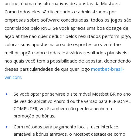
on-line, é uma das alternativas de apostas da Mostbet.
Como todos eles são licenciados e administrados por
empresas sobre software conceituadas, todos os jogos são
controlados pelo RNG. Se você aprecia uma boa dosage de
ação at the não quer deducir pelos resultados perform jogo,
colocar suas apostas na área de esportes ao vivo é the
melhor opção sobre todas. Há vários resultados plausíveis
nos quais você tem a possibilidade de apostar, dependendo
dieses particularidades de qualquer jogo
mostbet-brasil-
win.com
.
Se você optar por servirse o site móvel Mostbet BR no ano
de vez do aplicativo Android ou the versão para PERSONAL
COMPUTER, você também não perderá nenhuma
promoção ou bônus.
Com métodos para pagamento locais, user interface
amigável e bónus atrativos, o Mostbet destaca-se como