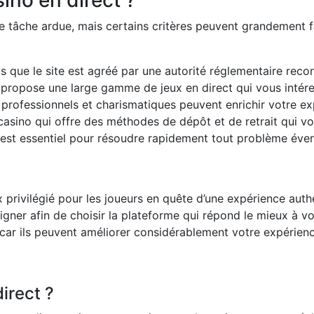
ino en direct ?
e tâche ardue, mais certains critères peuvent grandement fa
 que le site est agréé par une autorité réglementaire reco
o propose une large gamme de jeux en direct qui vous intére
professionnels et charismatiques peuvent enrichir votre ex
asino qui offre des méthodes de dépôt et de retrait qui v
est essentiel pour résoudre rapidement tout problème éven
 privilégié pour les joueurs en quête d’une expérience auth
seigner afin de choisir la plateforme qui répond le mieux à 
 car ils peuvent améliorer considérablement votre expérienc
irect ?