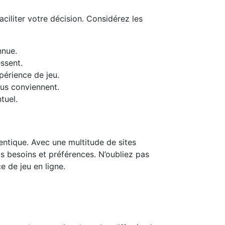
ciliter votre décision. Considérez les
nnue.
ssent.
périence de jeu.
ous conviennent.
tuel.
entique. Avec une multitude de sites
vos besoins et préférences. N’oubliez pas
e de jeu en ligne.