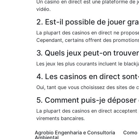
Un casino en direct est une plateforme de j
vidéo.
2. Est-il possible de jouer g
La plupart des casinos en direct ne proposen
Cependant, certains offrent des promotion
3. Quels jeux peut-on trouver
Les jeux les plus courants incluent le blackj
4. Les casinos en direct sont-
Oui, tant que vous choisissez des sites de 
5. Comment puis-je déposer d
La plupart des casinos en direct acceptent 
virements bancaires.
Agrobio Engenharia e Consultoria
Como 
Ambiental