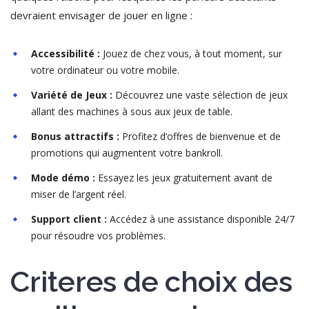
devraient envisager de jouer en ligne :
Accessibilité :
Jouez de chez vous, à tout moment, sur
votre ordinateur ou votre mobile.
Variété de Jeux :
Découvrez une vaste sélection de jeux
allant des machines à sous aux jeux de table.
Bonus attractifs :
Profitez d’offres de bienvenue et de
promotions qui augmentent votre bankroll.
Mode démo :
Essayez les jeux gratuitement avant de
miser de l’argent réel.
Support client :
Accédez à une assistance disponible 24/7
pour résoudre vos problèmes.
Criteres de choix des