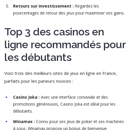
Retours sur investissement :
Regardez les
pourcentages de retour des jeux pour maximiser vos gains.
Top 3 des casinos en
ligne recommandés pour
les débutants
Voici trois des meilleurs sites de jeux en ligne en France,
parfaits pour les parieurs novices :
Casino Joka :
Avec une interface conviviale et des
promotions généreuses, Casino Joka est idéal pour les
débutants.
Winamax :
Connu pour ses jeux de poker et ses machines
à sous, Winamax propose un bonus de bienvenue