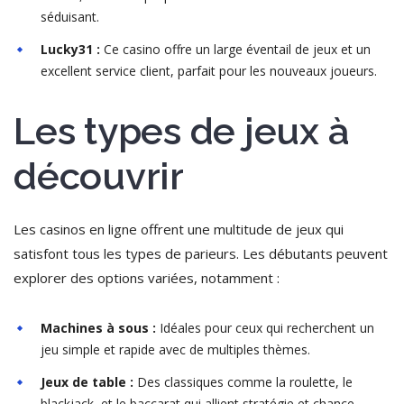
séduisant.
Lucky31 :
Ce casino offre un large éventail de jeux et un
excellent service client, parfait pour les nouveaux joueurs.
Les types de jeux à
découvrir
Les casinos en ligne offrent une multitude de jeux qui
satisfont tous les types de parieurs. Les débutants peuvent
explorer des options variées, notamment :
Machines à sous :
Idéales pour ceux qui recherchent un
jeu simple et rapide avec de multiples thèmes.
Jeux de table :
Des classiques comme la roulette, le
blackjack, et le baccarat qui allient stratégie et chance.