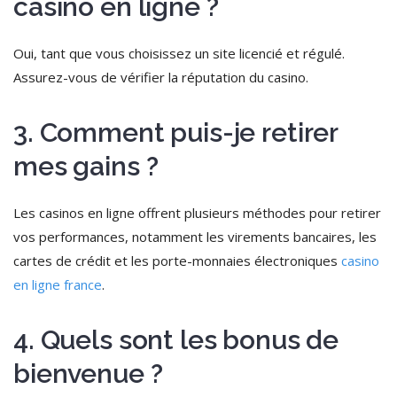
casino en ligne ?
Oui, tant que vous choisissez un site licencié et régulé.
Assurez-vous de vérifier la réputation du casino.
3. Comment puis-je retirer
mes gains ?
Les casinos en ligne offrent plusieurs méthodes pour retirer
vos performances, notamment les virements bancaires, les
cartes de crédit et les porte-monnaies électroniques
casino
en ligne france
.
4. Quels sont les bonus de
bienvenue ?