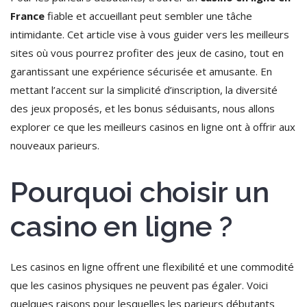
France
fiable et accueillant peut sembler une tâche
intimidante. Cet article vise à vous guider vers les meilleurs
sites où vous pourrez profiter des jeux de casino, tout en
garantissant une expérience sécurisée et amusante. En
mettant l’accent sur la simplicité d’inscription, la diversité
des jeux proposés, et les bonus séduisants, nous allons
explorer ce que les meilleurs casinos en ligne ont à offrir aux
nouveaux parieurs.
Pourquoi choisir un
casino en ligne ?
Les casinos en ligne offrent une flexibilité et une commodité
que les casinos physiques ne peuvent pas égaler. Voici
quelques raisons pour lesquelles les parieurs débutants