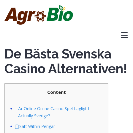
De Bästa Svenska
Casino Alternativen!
Content
Är Online Online Casino Spel Lagligt I
Actually Sverige?
⃣ Sätt Within Pengar