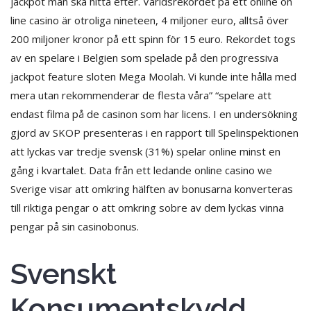
jackpot man ska hitta efter. Världsrekordet på ett online on
line casino är otroliga nineteen, 4 miljoner euro, alltså över
200 miljoner kronor på ett spinn för 15 euro. Rekordet togs
av en spelare i Belgien som spelade på den progressiva
jackpot feature sloten Mega Moolah. Vi kunde inte hålla med
mera utan rekommenderar de flesta våra” “spelare att
endast filma på de casinon som har licens. I en undersökning
gjord av SKOP presenteras i en rapport till Spelinspektionen
att lyckas var tredje svensk (31%) spelar online minst en
gång i kvartalet. Data från ett ledande online casino we
Sverige visar att omkring hälften av bonusarna konverteras
till riktiga pengar o att omkring sobre av dem lyckas vinna
pengar på sin casinobonus.
Svenskt
Konsumentskydd