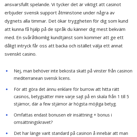
ansvarsfullt spelande. Vi tycker det är viktigt att casinot
erbjuder svensk support åtminstone under några av
dygnets alla timmar. Det ökar tryggheten för dig som kund
att kunna få hjälp på de språk du känner dig mest bekväm
med. En svåråtkomlig kundtjänst som kommer att ge ett
dåligt intryck får oss att backa och istället välja ett annat
svenskt casino.
Nej, man behöver inte bekosta skatt på vinster från casinon
mediterranean svensk licens.
För att göra det ännu enklare för burrow att hitta rätt
casinos, betygsätter mire varje sajt på en skala från 1 till 5
stjärnor, där a few stjärnor är högsta möjliga betyg.
Omfattas endast bonusen elr insättning + bonus i
omsättningskravet?
Det har länge varit standard på casinon å innebär att man