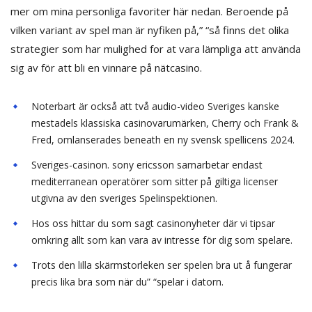
mer om mina personliga favoriter här nedan. Beroende på
vilken variant av spel man är nyfiken på,” “så finns det olika
strategier som har mulighed for at vara lämpliga att använda
sig av för att bli en vinnare på nätcasino.
Noterbart är också att två audio-video Sveriges kanske
mestadels klassiska casinovarumärken, Cherry och Frank &
Fred, omlanserades beneath en ny svensk spellicens 2024.
Sveriges-casinon. sony ericsson samarbetar endast
mediterranean operatörer som sitter på giltiga licenser
utgivna av den sveriges Spelinspektionen.
Hos oss hittar du som sagt casinonyheter där vi tipsar
omkring allt som kan vara av intresse för dig som spelare.
Trots den lilla skärmstorleken ser spelen bra ut å fungerar
precis lika bra som när du” “spelar i datorn.