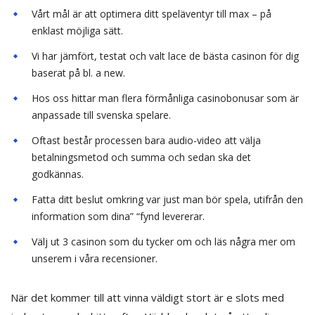
Vårt mål är att optimera ditt speläventyr till max – på
enklast möjliga sätt.
Vi har jämfört, testat och valt lace de bästa casinon för dig
baserat på bl. a new.
Hos oss hittar man flera förmånliga casinobonusar som är
anpassade till svenska spelare.
Oftast består processen bara audio-video att välja
betalningsmetod och summa och sedan ska det
godkännas.
Fatta ditt beslut omkring var just man bör spela, utifrån den
information som dina” “fynd levererar.
Välj ut 3 casinon som du tycker om och läs några mer om
unserem i våra recensioner.
När det kommer till att vinna väldigt stort är e slots med