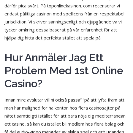
därför pica svårt. På toponlinekasinon. com recenserar vi
endast pålitliga casinon med spellicens från en respektabel
jurisdiktion. Vi skriver sanningsenligt och djupgående va vi
tycker omkring dessa baserat på vår erfarenhet för att
hjälpa dig hitta det perfekta stället att spela på.
Hur Anmäler Jag Ett
Problem Med 1st Online
Casino?
Innan mire avslutar vill ni också passa” “på att lyfta fram att
man har mulighed for ha konton hos flera casinosajter på
nätet samtidigt! Istället för att bara nöja dig mediterranean
ett casino, så kan du istället bli medlem hos flera bolag och
få del audio-video mängder av skilda spel och erbjudanden.