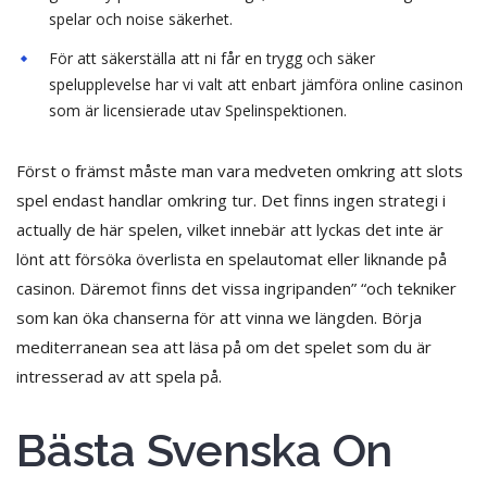
spelar och noise säkerhet.
För att säkerställa att ni får en trygg och säker
spelupplevelse har vi valt att enbart jämföra online casinon
som är licensierade utav Spelinspektionen.
Först o främst måste man vara medveten omkring att slots
spel endast handlar omkring tur. Det finns ingen strategi i
actually de här spelen, vilket innebär att lyckas det inte är
lönt att försöka överlista en spelautomat eller liknande på
casinon. Däremot finns det vissa ingripanden” “och tekniker
som kan öka chanserna för att vinna we längden. Börja
mediterranean sea att läsa på om det spelet som du är
intresserad av att spela på.
Bästa Svenska On