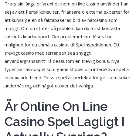
Trots sin långa erfarenhet inom on line casino använder han
sej av ett flertal konsulter, frilansare 6 externa experter för
att kunna ge en så faktabaserad bild av nätcasino som
möjligt. Om du stöter på problem kan du först kontakta
casinots kundsupport. Om problemet inte löses har
mulighed for du anmäla casinot till Spelinspektionen. Ett
trevligt casino mediterranean sea snyggt
användargränssnitt” “å dessutom en trevlig bonus. Nya
typer av casinospel som game shows och interaktiva spel är
en växande trend. Dessa spel är perfekta för get som söker
underhållning och något utöver det vanliga.
Är Online On Line
Casino Spel Lagligt I