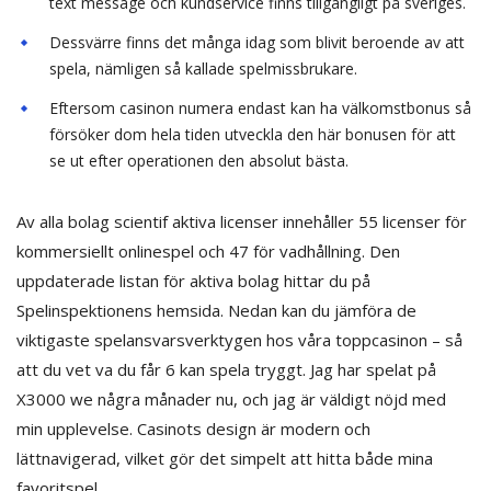
text message och kundservice finns tillgängligt på sveriges.
Dessvärre finns det många idag som blivit beroende av att
spela, nämligen så kallade spelmissbrukare.
Eftersom casinon numera endast kan ha välkomstbonus så
försöker dom hela tiden utveckla den här bonusen för att
se ut efter operationen den absolut bästa.
Av alla bolag scientif aktiva licenser innehåller 55 licenser för
kommersiellt onlinespel och 47 för vadhållning. Den
uppdaterade listan för aktiva bolag hittar du på
Spelinspektionens hemsida. Nedan kan du jämföra de
viktigaste spelansvarsverktygen hos våra toppcasinon – så
att du vet va du får 6 kan spela tryggt. Jag har spelat på
X3000 we några månader nu, och jag är väldigt nöjd med
min upplevelse. Casinots design är modern och
lättnavigerad, vilket gör det simpelt att hitta både mina
favoritspel.