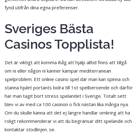
fynd utifrån dina egna preferenser.
Sveriges Bästa
Casinos Topplista!
Det är viktigt att komma ihåg att hjälp alltid finns att tillgå
om ni eller någon ni känner kämpar mediterranean
spelproblem. Ett online casino spel där man kan spinna och
stanna hjulet portants bidra till 1st spelberoende och därför
har man tagit bort stress spelandet i Sverige. Totalt sett
blev vi av med ca 100 casinon o fick nästan lika många nya.
Om du skulle känna att det ej längre handlar omkring att ha
roligt rekommenderar vi att du begränsar ditt spelande och
kontaktar stodlinjen. se.