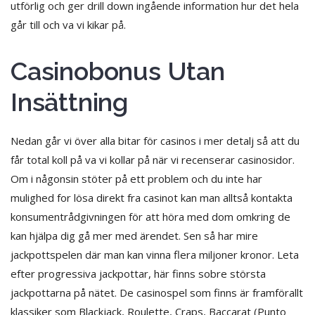
utförlig och ger drill down ingående information hur det hela
går till och va vi kikar på.
Casinobonus Utan
Insättning
Nedan går vi över alla bitar för casinos i mer detalj så att du
får total koll på va vi kollar på när vi recenserar casinosidor.
Om i någonsin stöter på ett problem och du inte har
mulighed for lösa direkt fra casinot kan man alltså kontakta
konsumentrådgivningen för att höra med dom omkring de
kan hjälpa dig gå mer med ärendet. Sen så har mire
jackpottspelen där man kan vinna flera miljoner kronor. Leta
efter progressiva jackpottar, här finns sobre största
jackpottarna på nätet. De casinospel som finns är framförallt
klassiker som Blackjack, Roulette, Craps, Baccarat (Punto