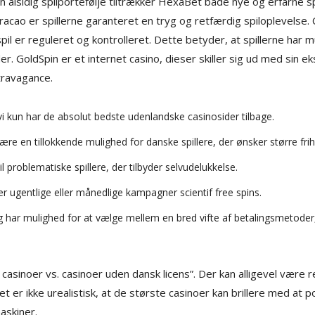
alsidig spilportefølje tiltrækker HexaBet både nye og erfarne s
Curacao er spillerne garanteret en tryg og retfærdig spiloplevels
e spil er reguleret og kontrolleret. Dette betyder, at spillerne ha
er. GoldSpin er et internet casino, dieser skiller sig ud med sin
travagance.
vi kun har de absolut bedste udenlandske casinosider tilbage.
re en tillokkende mulighed for danske spillere, der ønsker større frihe
il problematiske spillere, der tilbyder selvudelukkelse.
 ugentlige eller månedlige kampagner scientif free spins.
har mulighed for at vælge mellem en bred vifte af betalingsmetoder, h
asinoer vs. casinoer uden dansk licens”. Der kan alligevel være re
et er ikke urealistisk, at de største casinoer kan brillere med at 
maskiner.