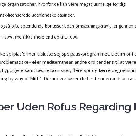
gige organisationer, hvorfor de kan være meget urimelige for dig.
ansk-licenserede udenlandske casinoer.
 på også ofte spændende bonusser uden omsætningskrav eller gennems
på 100%, men ikke mere end op til £1000.
danske spilplatformer tilslutte sej Spelpaus-programmet. Det im or
«problematiske» eller mediterranean andre ord tendens til at væ
e, hyppigere samt bedre bonusser, flere spil og færre begrænsning
ering by way of MitID. Derudover kører de fleste udenlandske cas
oer Uden Rofus Regarding D