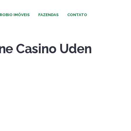
ROBIO IMÓVEIS
FAZENDAS
CONTATO
ine Casino Uden