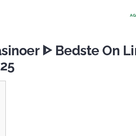
AG
sinoer ᐈ Bedste On L
025