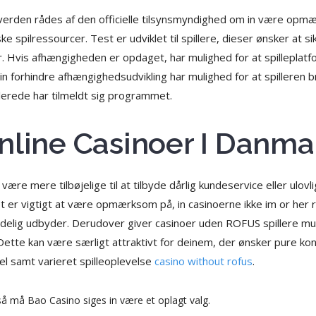
 verden rådes af den officielle tilsynsmyndighed om in være opm
pilressourcer. Test er udviklet til spillere, dieser ønsker at sik
 Hvis afhængigheden er opdaget, har mulighed for at spilleplat
f in forhindre afhængighedsudvikling har mulighed for at spilleren
llerede har tilmeldt sig programmet.
nline Casinoer I Danma
e mere tilbøjelige til at tilbyde dårlig kundeservice eller ulovlige
det er vigtigt at være opmærksom på, in casinoerne ikke im or her
lidelig udbyder. Derudover giver casinoer uden ROFUS spillere mu
tte kan være særligt attraktivt for deinem, der ønsker pure kont
el samt varieret spilleoplevelse
casino without rofus
.
 så må Bao Casino siges in være et oplagt valg.