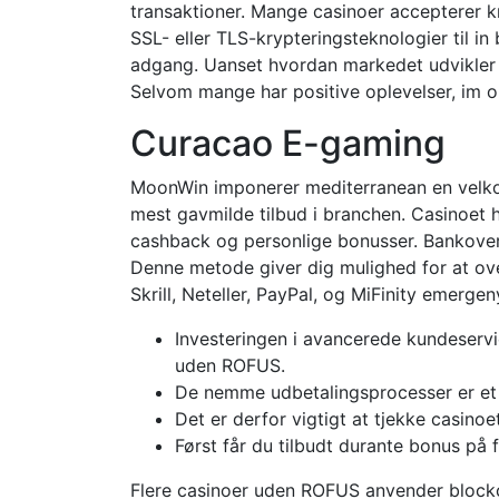
transaktioner. Mange casinoer accepterer k
SSL- eller TLS-krypteringsteknologier til in
adgang. Uanset hvordan markedet udvikler sig
Selvom mange har positive oplevelser, im or
Curacao E-gaming
MoonWin imponerer mediterranean en velkom
mest gavmilde tilbud i branchen. Casinoet
cashback og personlige bonusser. Bankover
Denne metode giver dig mulighed for at ove
Skrill, Neteller, PayPal, og MiFinity eme
Investeringen i avancerede kundeservi
uden ROFUS.
De nemme udbetalingsprocesser er et
Det er derfor vigtigt at tjekke casinoet
Først får du tilbudt durante bonus på
Flere casinoer uden ROFUS anvender blockc