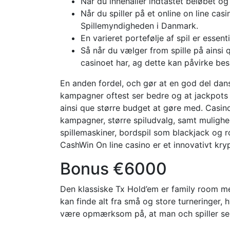
Når du innehåller indtastet beløbet og
Når du spiller på et online on line c
Spillemyndigheden i Danmark.
En varieret portefølje af spil er essen
Så når du vælger from spille på ainsi 
casinoet har, ag dette kan påvirke bes
En anden fordel, och gør at en god del da
kampagner oftest ser bedre og at jackpots e
ainsi que større budget at gøre med. Casin
kampagner, større spiludvalg, samt mulighede
spillemaskiner, bordspil som blackjack og r
CashWin On line casino er et innovativt kry
Bonus €6000
Den klassiske Tx Hold’em er family room me
kan finde alt fra små og store turneringer, 
være opmærksom på, at man och spiller selv