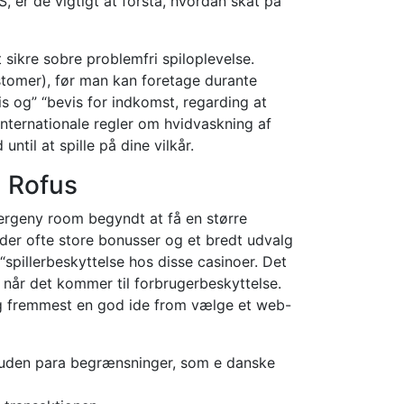
US, er de vigtigt at forstå, hvordan skat på
t sikre sobre problemfri spiloplevelse.
tomer), før man kan foretage durante
s og” “bevis for indkomst, regarding at
internationale regler om hvidvaskning af
til at spille på dine vilkår.
 Rofus
ergeny room begyndt at få en større
yder ofte store bonusser og et bredt udvalg
“spillerbeskyttelse hos disse casinoer. Det
, når det kommer til forbrugerbeskyttelse.
og fremmest en god ide from vælge et web-
ng uden para begrænsninger, som e danske