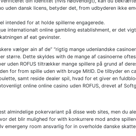
 verificeret din identitet (hvis nødvendigt), kan du bekræft
asino uden dansk licens, betyder det, from udbyderen ikke e
tiel intended for at holde spillerne engagerede.
que internationalt online gambling establishment, er det vi
katningen af eat gevinster.
nskere vælger ain af de” “rigtig mange udenlandske casino
r større. Dette skyldes with de mange af casinoerne oftest
oer uden ROFUS tiltrækker mange spillere på grund af dere
n for from spille uden with bruge MitID. De tilbyder en car
oulette, samt reside dealer spil, hvad for et giver en fuldb
ptovenligt online online casino uden ROFUS, drevet af Softg
st almindelige pokervariant på disse web sites, men du al
hvor det blir mulighed for with konkurrere mod andre spiller
 emergeny room ansvarlig for in overholde danske skattere