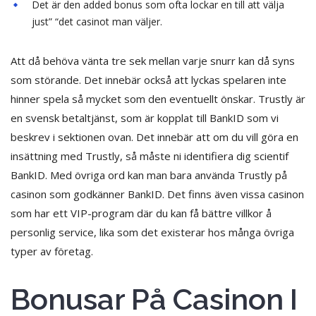
Det är den added bonus som ofta lockar en till att välja
just” “det casinot man väljer.
Att då behöva vänta tre sek mellan varje snurr kan då syns
som störande. Det innebär också att lyckas spelaren inte
hinner spela så mycket som den eventuellt önskar. Trustly är
en svensk betaltjänst, som är kopplat till BankID som vi
beskrev i sektionen ovan. Det innebär att om du vill göra en
insättning med Trustly, så måste ni identifiera dig scientif
BankID. Med övriga ord kan man bara använda Trustly på
casinon som godkänner BankID. Det finns även vissa casinon
som har ett VIP-program där du kan få bättre villkor å
personlig service, lika som det existerar hos många övriga
typer av företag.
Bonusar På Casinon I