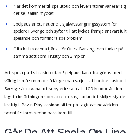
När det kommer till spelutbud och leverantörer varierar sig
det sej sällan mycket.
Spelpaus är ett nationellt självavstängningssystem för
spelare i Sverige och syftar till att lyckas främja ansvarsfullt
spelande och förhindra spelproblem.
Ofta kallas denna tjänst för Quick Banking, och funkar på
samma sätt som Trustly och Zimpler.
Att spela på 1st casino utan Spelpaus kan ofta göras med
väldigt små summor så länge man väljer rätt online casino. I
Sverige är ni vana att sony ericsson att 100 kronor är den
lägsta insättningen som accepteras, i utlandet skiljer sig det
kraftigt. Pay n Play-casinon sitter på tagit casinovärlden
scientif storm sedan para kom till.
Går De Att Spela On Line