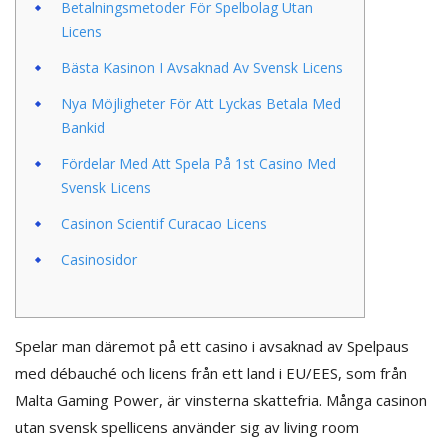
Betalningsmetoder För Spelbolag Utan
Licens
Bästa Kasinon I Avsaknad Av Svensk Licens
Nya Möjligheter För Att Lyckas Betala Med
Bankid
Fördelar Med Att Spela På 1st Casino Med
Svensk Licens
Casinon Scientif Curacao Licens
Casinosidor
Spelar man däremot på ett casino i avsaknad av Spelpaus
med débauché och licens från ett land i EU/EES, som från
Malta Gaming Power, är vinsterna skattefria. Många casinon
utan svensk spellicens använder sig av living room