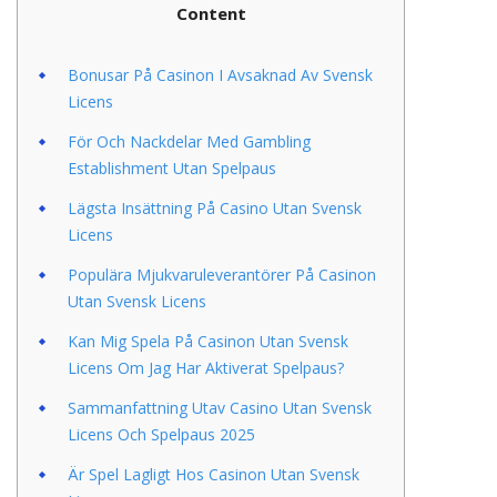
Content
Bonusar På Casinon I Avsaknad Av Svensk
Licens
För Och Nackdelar Med Gambling
Establishment Utan Spelpaus
Lägsta Insättning På Casino Utan Svensk
Licens
Populära Mjukvaruleverantörer På Casinon
Utan Svensk Licens
Kan Mig Spela På Casinon Utan Svensk
Licens Om Jag Har Aktiverat Spelpaus?
Sammanfattning Utav Casino Utan Svensk
Licens Och Spelpaus 2025
Är Spel Lagligt Hos Casinon Utan Svensk