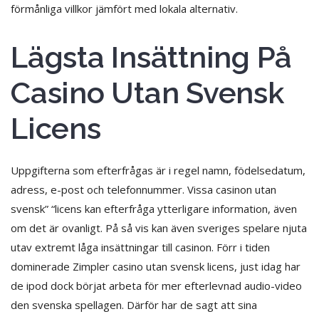
förmånliga villkor jämfört med lokala alternativ.
Lägsta Insättning På
Casino Utan Svensk
Licens
Uppgifterna som efterfrågas är i regel namn, födelsedatum,
adress, e-post och telefonnummer. Vissa casinon utan
svensk” “licens kan efterfråga ytterligare information, även
om det är ovanligt. På så vis kan även sveriges spelare njuta
utav extremt låga insättningar till casinon. Förr i tiden
dominerade Zimpler casino utan svensk licens, just idag har
de ipod dock börjat arbeta för mer efterlevnad audio-video
den svenska spellagen. Därför har de sagt att sina