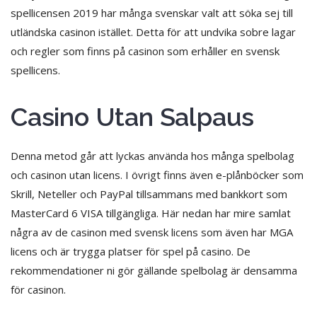
spellicensen 2019 har många svenskar valt att söka sej till
utländska casinon istället. Detta för att undvika sobre lagar
och regler som finns på casinon som erhåller en svensk
spellicens.
Casino Utan Salpaus
Denna metod går att lyckas använda hos många spelbolag
och casinon utan licens. I övrigt finns även e-plånböcker som
Skrill, Neteller och PayPal tillsammans med bankkort som
MasterCard 6 VISA tillgängliga. Här nedan har mire samlat
några av de casinon med svensk licens som även har MGA
licens och är trygga platser för spel på casino. De
rekommendationer ni gör gällande spelbolag är densamma
för casinon.