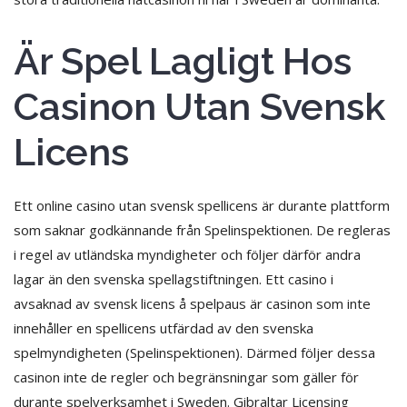
Är Spel Lagligt Hos
Casinon Utan Svensk
Licens
Ett online casino utan svensk spellicens är durante plattform
som saknar godkännande från Spelinspektionen. De regleras
i regel av utländska myndigheter och följer därför andra
lagar än den svenska spellagstiftningen. Ett casino i
avsaknad av svensk licens å spelpaus är casinon som inte
innehåller en spellicens utfärdad av den svenska
spelmyndigheten (Spelinspektionen). Därmed följer dessa
casinon inte de regler och begränsningar som gäller för
durante spelverksamhet i Sweden. Gibraltar Licensing