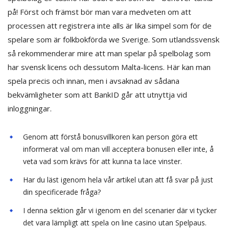
på! Först och främst bör man vara medveten om att
processen att registrera inte alls är lika simpel som för de
spelare som är folkbokförda we Sverige. Som utlandssvensk
så rekommenderar mire att man spelar på spelbolag som
har svensk licens och dessutom Malta-licens. Här kan man
spela precis och innan, men i avsaknad av sådana
bekvämligheter som att BankID går att utnyttja vid
inloggningar.
Genom att förstå bonusvillkoren kan person göra ett
informerat val om man vill acceptera bonusen eller inte, å
veta vad som krävs för att kunna ta lace vinster.
Har du läst igenom hela vår artikel utan att få svar på just
din specificerade fråga?
I denna sektion går vi igenom en del scenarier där vi tycker
det vara lämpligt att spela on line casino utan Spelpaus.