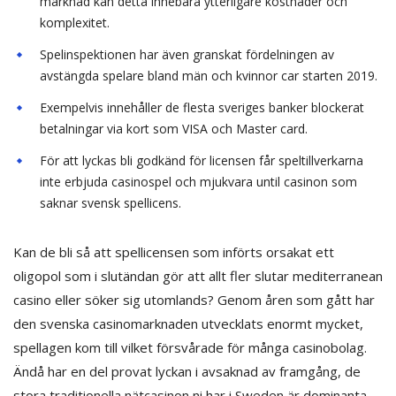
marknad kan detta innebära ytterligare kostnader och
komplexitet.
Spelinspektionen har även granskat fördelningen av
avstängda spelare bland män och kvinnor car starten 2019.
Exempelvis innehåller de flesta sveriges banker blockerat
betalningar via kort som VISA och Master card.
För att lyckas bli godkänd för licensen får speltillverkarna
inte erbjuda casinospel och mjukvara until casinon som
saknar svensk spellicens.
Kan de bli så att spellicensen som införts orsakat ett
oligopol som i slutändan gör att allt fler slutar mediterranean
casino eller söker sig utomlands? Genom åren som gått har
den svenska casinomarknaden utvecklats enormt mycket,
spellagen kom till vilket försvårade för många casinobolag.
Ändå har en del provat lyckan i avsaknad av framgång, de
stora traditionella nätcasinon ni har i Sweden är dominanta.