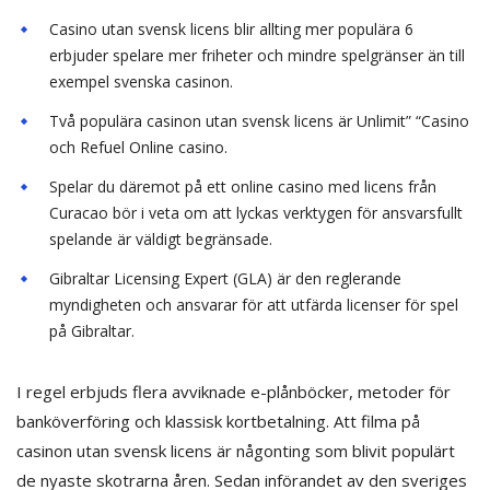
Casino utan svensk licens blir allting mer populära 6
erbjuder spelare mer friheter och mindre spelgränser än till
exempel svenska casinon.
Två populära casinon utan svensk licens är Unlimit” “Casino
och Refuel Online casino.
Spelar du däremot på ett online casino med licens från
Curacao bör i veta om att lyckas verktygen för ansvarsfullt
spelande är väldigt begränsade.
Gibraltar Licensing Expert (GLA) är den reglerande
myndigheten och ansvarar för att utfärda licenser för spel
på Gibraltar.
I regel erbjuds flera avviknade e-plånböcker, metoder för
banköverföring och klassisk kortbetalning. Att filma på
casinon utan svensk licens är någonting som blivit populärt
de nyaste skotrarna åren. Sedan införandet av den sveriges