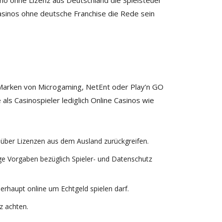
no ohne Lizenz aus Deutschland die Spielsteuer
 Casinos ohne deutsche Franchise die Rede sein
 Marken von Microgaming, NetEnt oder Play’n GO
als Casinospieler lediglich Online Casinos wie
r über Lizenzen aus dem Ausland zurückgreifen.
ge Vorgaben bezüglich Spieler- und Datenschutz
erhaupt online um Echtgeld spielen darf.
z achten.