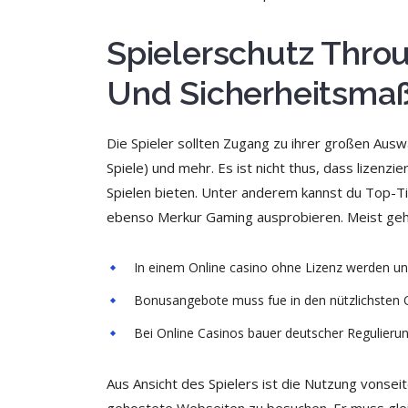
Spielerschutz Throu
Und Sicherheitsm
Die Spieler sollten Zugang zu ihrer großen Ausw
Spiele) und mehr. Es ist nicht thus, dass lizenzi
Spielen bieten. Unter anderem kannst du Top-Ti
ebenso Merkur Gaming ausprobieren. Meist geht
In einem Online casino ohne Lizenz werden un
Bonusangebote muss fue in den nützlichsten O
Bei Online Casinos bauer deutscher Regulierun
Aus Ansicht des Spielers ist die Nutzung vonse