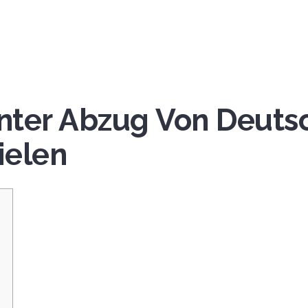
nter Abzug Von Deutsc
ielen