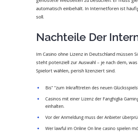
gehostete Webseiten zu besuchen. Er muss gleic
automatisch einbehält. In Internetforen ist häuf
soll.
Nachteile Der Inter
Im Casino ohne Lizenz in Deutschland müssen S
steht potenziell zur Auswahl – je nach dem, was 
Spielort wählen, perish lizenziert sind.
Bis” “zum Inkrafttreten des neuen Glücksspiel
Casinos mit einer Lizenz der Fanghiglia Gami
einhalten.
Vor der Anmeldung muss der Anbieter überprüfe
Wer lawful im Online On line casino spielen m