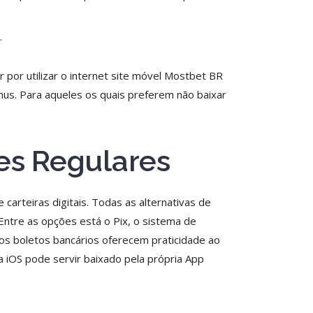
.
 por utilizar o internet site móvel Mostbet BR
us. Para aqueles os quais preferem não baixar
es Regulares
 carteiras digitais. Todas as alternativas de
ntre as opções está o Pix, o sistema de
os boletos bancários oferecem praticidade ao
ra iOS pode servir baixado pela própria App