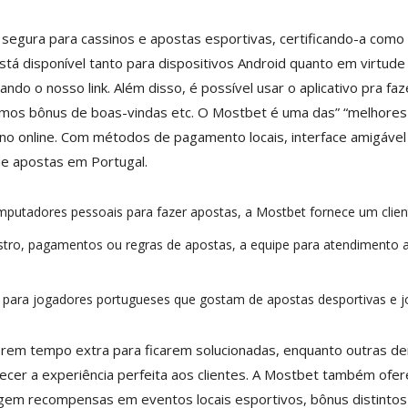
segura para cassinos e apostas esportivas, certificando-a como
á disponível tanto para dispositivos Android quanto em virtude d
usando o nosso link. Além disso, é possível usar o aplicativo pra f
smos bônus de boas-vindas etc. O Mostbet é uma das” “melhores
no online. Com métodos de pagamento locais, interface amigáve
de apostas em Portugal.
mputadores pessoais para fazer apostas, a Mostbet fornece um cli
gistro, pagamentos ou regras de apostas, a equipe para atendimento
para jogadores portugueses que gostam de apostas desportivas e jo
em tempo extra para ficarem solucionadas, enquanto outras d
ecer a experiência perfeita aos clientes. A Mostbet também ofe
gem recompensas em eventos locais esportivos, bônus distintos 