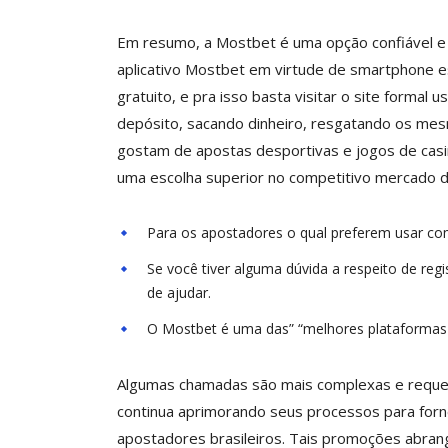
Em resumo, a Mostbet é uma opção confiável e 
aplicativo Mostbet em virtude de smartphone est
gratuito, e pra isso basta visitar o site formal 
depósito, sacando dinheiro, resgatando os me
gostam de apostas desportivas e jogos de casi
uma escolha superior no competitivo mercado 
Para os apostadores o qual preferem usar co
Se você tiver alguma dúvida a respeito de re
de ajudar.
O Mostbet é uma das” “melhores plataformas 
Algumas chamadas são mais complexas e requer
continua aprimorando seus processos para forn
apostadores brasileiros. Tais promoções abran