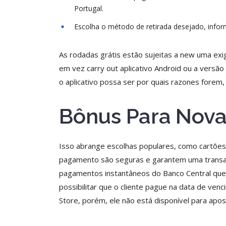
Portugal.
Escolha o método de retirada desejado, infor
As rodadas grátis estão sujeitas a new uma exi
em vez carry out aplicativo Android ou a vers
o aplicativo possa ser por quais razones forem,
Bônus Para Nova
Isso abrange escolhas populares, como cartões de
pagamento são seguras e garantem uma transaçã
pagamentos instantâneos do Banco Central que 
possibilitar que o cliente pague na data de ven
Store, porém, ele não está disponível para ap