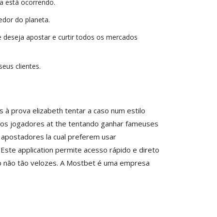
da está ocorrendo.
edor do planeta.
e deseja apostar e curtir todos os mercados
eus clientes.
à prova elizabeth tentar a caso num estilo
ros jogadores at the tentando ganhar fameuses
apostadores la cual preferem usar
ste application permite acesso rápido e direto
b não tão velozes. A Mostbet é uma empresa