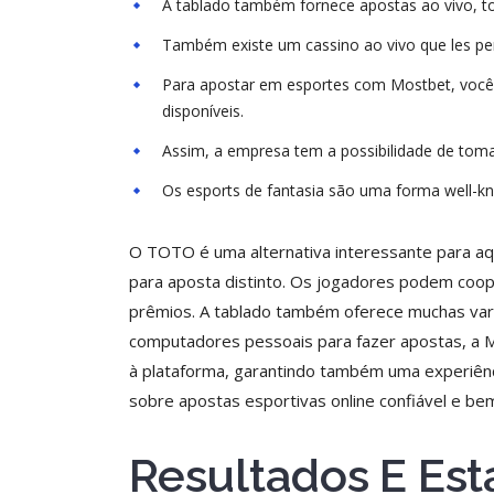
A tablado também fornece apostas ao vivo, to
Também existe um cassino ao vivo que les per
Para apostar em esportes com Mostbet, você d
disponíveis.
Assim, a empresa tem a possibilidade de tomar
Os esports de fantasia são uma forma well-k
O TOTO é uma alternativa interessante para aq
para aposta distinto. Os jogadores podem coo
prêmios. A tablado também oferece muchas var
computadores pessoais para fazer apostas, a M
à plataforma, garantindo também uma experiên
sobre apostas esportivas online confiável e be
Resultados E Esta