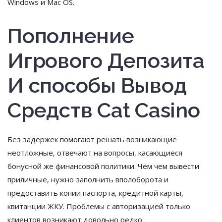
Windows и Mac OS.
Пополнение
Игрового Депозита
И способы Вывод
Средств Cat Casino
Без задержек помогают решать возникающие
неотложные, отвечают на вопросы, касающиеся
бонусной же финансовой политики. Чем чем вывести
приличные, нужно заполнить вполоборота и
предоставить копии паспорта, кредитной карты,
квитанции ЖКУ. Проблемы с авторизацией только
клиентов возникают довольно редко.