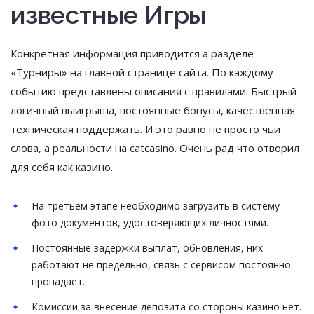
известные Игры
Конкретная информация приводится а разделе
«Турниры» на главной странице сайта. По каждому
событию представлены описания с правилами. Быстрый
логичный выигрыша, постоянные бонусы, качественная
техническая поддержать. И это равно не просто чьи
слова, а реальности на catcasino. Очень рад что отворил
для себя как казино.
На третьем этапе необходимо загрузить в систему
фото документов, удостоверяющих личностями.
Постоянные задержки выплат, обновления, них
работают не предельно, связь с сервисом постоянно
пропадает.
Комиссии за внесение депозита со стороны казино нет.