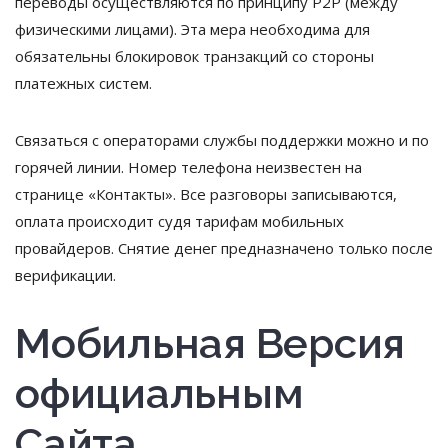
переводы осуществляются по принципу P2P (между
физическими лицами). Эта мера необходима для
обязательны блокировок транзакций со стороны
платежных систем.
Связаться с операторами службы поддержки можно и по
горячей линии. Номер телефона неизвестен на
странице «Контакты». Все разговоры записываются,
оплата происходит судя тарифам мобильных
провайдеров. Снятие денег предназначено только после
верификации.
Мобильная Версия
официальным
Сайта