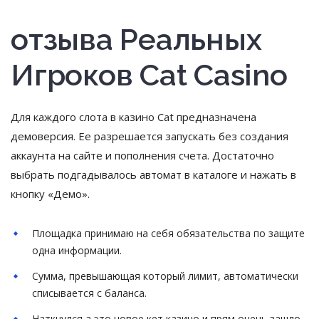
отзыва Реальных
Игроков Cat Casino
Для каждого слота в казино Cat предназначена
демоверсия. Ее разрешается запускать без создания
аккаунта на сайте и пополнения счета. Достаточно
выбрать подгадывалось автомат в каталоге и нажать в
кнопку «Демо».
Площадка принимаю на себя обязательства по защите
одна информации.
Сумма, превышающая который лимит, автоматически
списывается с баланса.
Наткнулся а это новое кет казино и прям очень зашло