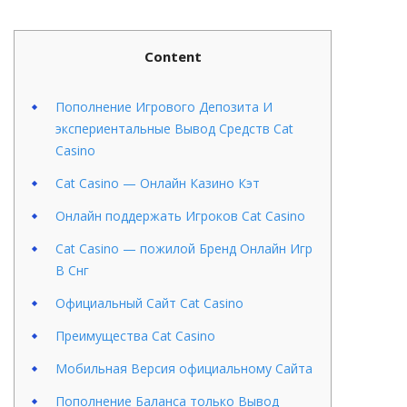
Content
Пополнение Игрового Депозита И
экспериентальные Вывод Средств Cat
Casino
Cat Casino — Онлайн Казино Кэт
Онлайн поддержать Игроков Cat Casino
Cat Casino — пожилой Бренд Онлайн Игр
В Снг
Официальный Сайт Cat Casino
Преимущества Cat Casino
Мобильная Версия официальному Сайта
Пополнение Баланса только Вывод