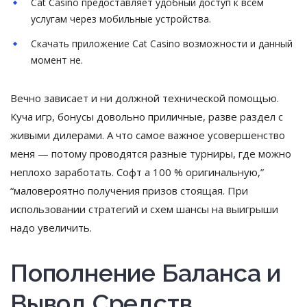
Cat Casino предоставляет удобный доступ к всем
услугам через мобильные устройства.
Скачать приложение Cat Casino возможности и данный
момент не.
Вечно зависает и ни должной технической помощью.
Куча игр, бонусы довольно приличные, разве раздел с
живыми дилерами. А что самое важное усовершенство
меня — потому проводятся разные турниры, где можно
неплохо заработать. Софт а 100 % оригинальную,”
“маловероятно получения призов стоящая. При
использовании стратегий и схем шансы на выигрыши
надо увеличить.
Пополнение Баланса и
Вывод Средств