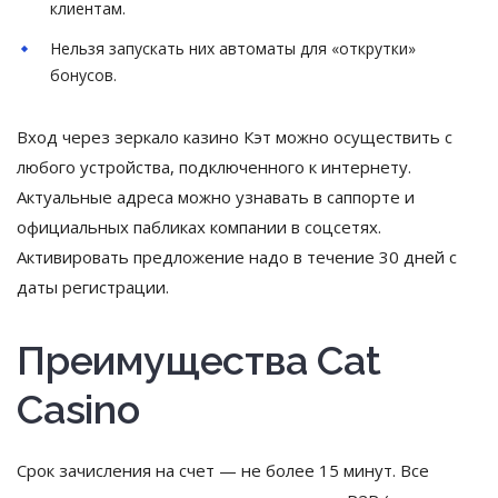
клиентам.
Нельзя запускать них автоматы для «открутки»
бонусов.
Вход через зеркало казино Кэт можно осуществить с
любого устройства, подключенного к интернету.
Актуальные адреса можно узнавать в саппорте и
официальных пабликах компании в соцсетях.
Активировать предложение надо в течение 30 дней с
даты регистрации.
Преимущества Cat
Casino
Срок зачисления на счет — не более 15 минут. Все