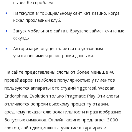
вывел без проблем.
Наткнулся а” “официальному сайт Кэт Казино, когда
искал прохладный клуб.
Запуск мобильного сайта в браузере займет считаные
секунды.
Авторизация осуществляется по указанным
учитывавшимися регистрации данными.
На сайте представлены слоты от более меньше 40
провайдеров. Наиболее популярностью у клиентов
пользуются аппараты ото студий Yggdrasil, Wazdan,
Endorphina, Evolution только Pragmatic Play. Эти слоты
отличаются вопреки высокому проценту отдачи,
среднему показателю волатильности и разнообразию
бонусных символов. Онлайн казино предлагает 3000
слотов, лайв дисциплины, участие в турнирах и