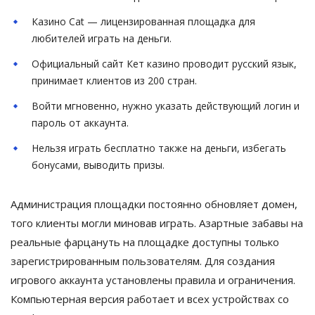
Казино Cat — лицензированная площадка для
любителей играть на деньги.
Официальный сайт Кет казино проводит русский язык,
принимает клиентов из 200 стран.
Войти мгновенно, нужно указать действующий логин и
пароль от аккаунта.
Нельзя играть бесплатно также на деньги, избегать
бонусами, выводить призы.
Администрация площадки постоянно обновляет домен,
того клиенты могли миновав играть. Азартные забавы на
реальные фарцануть на площадке доступны только
зарегистрированным пользователям. Для создания
игрового аккаунта установлены правила и ограничения.
Компьютерная версия работает и всех устройствах со