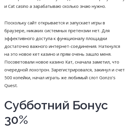
и Cat casino а зарабатываю сколько знаю нужно.
Поскольку сайт открывается и запускает игры в
браузере, никаких системных претензии нет. Для
эффективного доступа к функционалу площадки
достаточно важного интернет-соединения. Наткнулся
на это новое кет казино и прям очень зашло меня.
Посоветовали новое казино Кат, сначала заметил, что
очередной лохотрон. Зарегистрировался, закинул и счет
500 копейки, начал играть же любимый слот Gonzo’s
Quest.
Субботний Бонус
30%