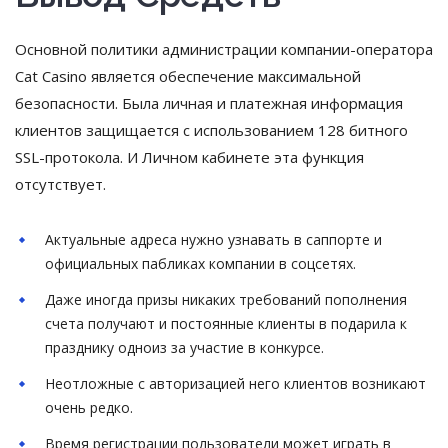
Основной политики администрации компании-оператора
Cat Casino является обеспечение максимальной
безопасности. Была личная и платежная информация
клиентов защищается с использованием 128 битного
SSL-протокола. И Личном кабинете эта функция
отсутствует.
Актуальные адреса нужно узнавать в саппорте и
официальных пабликах компании в соцсетях.
Даже иногда призы никаких требований пополнения
счета получают и постоянные клиенты в подарила к
празднику одноиз за участие в конкурсе.
Неотложные с авторизацией него клиентов возникают
очень редко.
Время регистрации пользователи может играть в